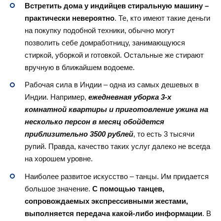
Встретить дома у индийцев стиральную машину –
практически невероятно
. Те, кто имеют такие деньги
на покупку подобной техники, обычно могут
позволить себе домработницу, занимающуюся
стиркой, уборкой и готовкой. Остальные же стирают
вручную в ближайшем водоеме.
Рабочая сила в Индии – одна из самых дешевых в
Индии. Например,
ежедневная уборка 3-х
комнатной квартиры и приготовление ужина на
несколько персон в месяц обойдется
приблизительно 3500 рублей
, то есть 3 тысячи
рупий. Правда, качество таких услуг далеко не всегда
на хорошем уровне.
Наиболее развитое искусство – танцы. Им придается
большое значение.
С помощью танцев,
сопровождаемых экспрессивными жестами,
выполняется передача какой-либо информации
. В