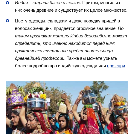
Индия – страна басен и сказок
. Притом, многие из
них очень древние и существует их целое множество.
Цвету одежды, складкам и даже порядку прядей в
волосах женщины придается огромное значение.
По
таким признакам житель Индии безошибочно может
определить, кто именно находится перед ним:
практически святая или представительница
древнейшей профессии
. Также вы можете узнать
более подробно про индийскую одежду или
про сари
.