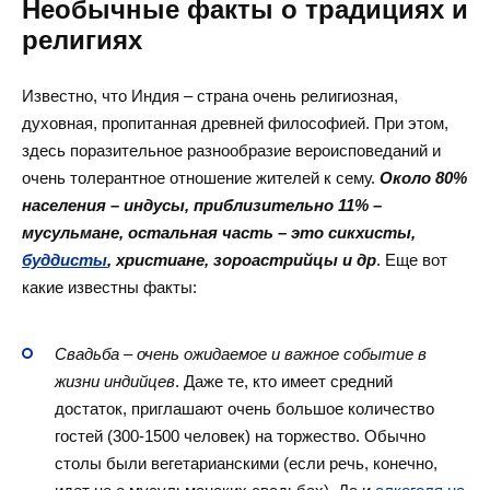
Необычные факты о традициях и
религиях
Известно, что Индия – страна очень религиозная,
духовная, пропитанная древней философией. При этом,
здесь поразительное разнообразие вероисповеданий и
очень толерантное отношение жителей к сему.
Около 80%
населения – индусы, приблизительно 11% –
мусульмане, остальная часть – это сикхисты,
буддисты
, христиане, зороастрийцы и др
. Еще вот
какие известны факты:
Свадьба – очень ожидаемое и важное событие в
жизни индийцев
. Даже те, кто имеет средний
достаток, приглашают очень большое количество
гостей (300-1500 человек) на торжество. Обычно
столы были вегетарианскими (если речь, конечно,