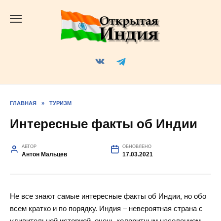
Перейти
к
содержанию
ГЛАВНАЯ
»
ТУРИЗМ
Интересные факты об Индии
АВТОР
ОБНОВЛЕНО
Антон Мальцев
17.03.2021
Не все знают самые интересные факты об Индии, но обо
всем кратко и по порядку. Индия – невероятная страна с
удивительной историей, очень колоритным населением,