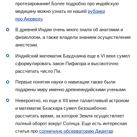
протезирование! Более подробно про индийскую
медицину можно узнать из нашей
рубрики
про Аюрведу
.
В древней Индии очень много знали об анатомии и
физиологии, а также владели знанием осуществления
анестезии.
Индийский математик Баудхаяна еще в VI веке сумел
сформулировать закон Пифагора и высокоточно
рассчитать число Пи.
Первые понятия науки о навигации также были
подарены миру именно древнеиндийскими учеными.
Невероятно, но еще в XII веке талантливый астроном
и математик Бхаскара сумел безошибочно
рассчитать время, за которое Земля осуществляет
полный оборот вокруг Солнца. Еще есть интересная
статья про
солнечную обсерваторию Джантар