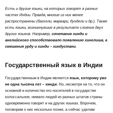
Есть и другие языки, на которых говорят в разных
частях Индии. Правда, многие из них менее
распространены (багхели, марвари, бундели и др.). Также
есть языки, возникнувшие в результате слияния двух
других языков. Например,
сочетание хинди и
английского способствовало появлению хинглиша, а
смешения урду и хинди – хиндустани
.
Государственный язык в Индии
Государственным в Индии является
язык, которому уже
не одна тысяча лет – хинди
. Но, несмотря на то, что он
основной и количество его носителей в государстве
колоссальное, немало людей из разных штатов страны
одновременно говорят и на других языках. Впрочем,
поговорим о них несколько позже, а сейчас уделим