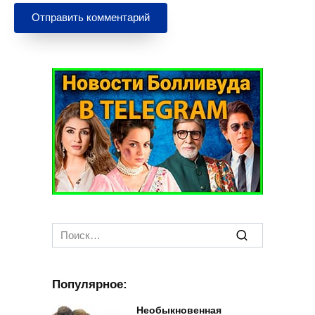
Search
for:
Популярное:
Необыкновенная