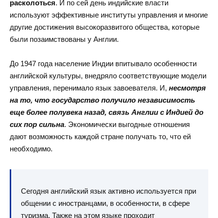
расколоться
. И по сей день индийские власти
используют эффективные институты управления и многие
другие достижения высокоразвитого общества, которые
были позаимствованы у Англии.
До 1947 года население Индии впитывало особенности
английской культуры, внедряло соответствующие модели
управления, перенимало язык завоевателя. И,
несмотря
на то, что государство получило независимость
еще более полувека назад, связь Англии с Индией до
сих пор сильна
. Экономически выгодные отношения
дают возможность каждой стране получать то, что ей
необходимо.
Сегодня английский язык активно используется при
общении с иностранцами, в особенности, в сфере
туризма. Также на этом языке проходит