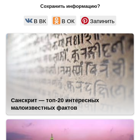
Сохранить информацию?
В ВК
В ОК
Запинить
Санскрит — топ-20 интересных
малоизвестных фактов