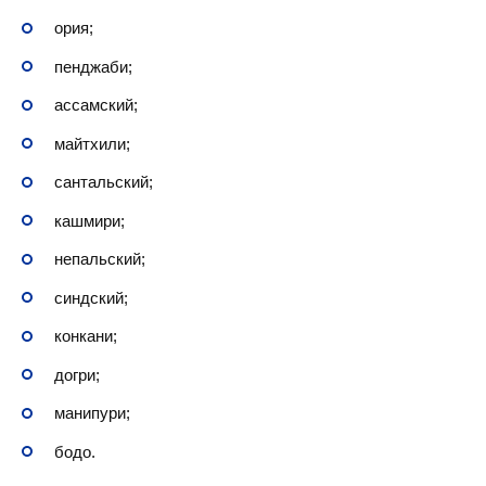
ория;
пенджаби;
ассамский;
майтхили;
сантальский;
кашмири;
непальский;
синдский;
конкани;
догри;
манипури;
бодо.