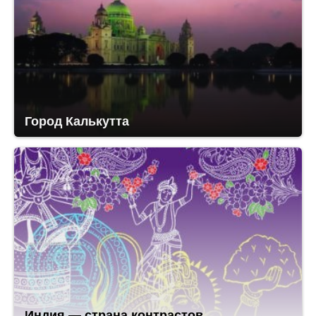
Город Калькутта
Индия — страна контрастов