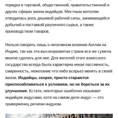
порядки в торговой, общественной, правительственной и
других сферах жизни индийцев. Местным жителям
отводилась роль дешевой рабочей силы, занимающейся
добычей и поставкой различного сырья, а также
производством товаров.
Нельзя говорить лишь о негативном влиянии Англии на
Индию, так как эта высокоразвитая страна все же сумела
многое сделать для нее. Для жителей этого азиатского
государства всегда была характерна некая пассивность,
смиренность, нежелание что-либо всерьез менять в своей
жизни.
Индийцы, скорее, просто стараются
приспосабливаться к условиям, но не бороться за их
улучшение
. Кстати, некоторые ошибочно называют
индийцев индусами, хотя на самом деле индус — это
приверженец религии индуизм.