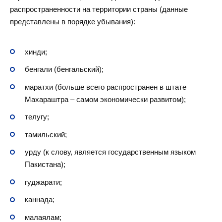
распространенности на территории страны (данные
представлены в порядке убывания):
хинди;
бенгали (бенгальский);
маратхи (больше всего распространен в штате
Махараштра – самом экономически развитом);
телугу;
тамильский;
урду (к слову, является государственным языком
Пакистана);
гуджарати;
каннада;
малаялам;