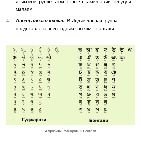
языковой группе также относят тамильский, телугу и
малаям.
Австралоазиатская
. В Индии данная группа
представлена всего одним языком – сантали.
Алфавиты Гуджарати и Бенгали