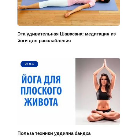
Эта удивительная Шавасана: медитация из
йоги для расслабления
ЙОГА
Польза техники уддияна бандха