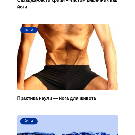
йоги
ЙОГА
Практика наули — йога для живота
ЙОГА