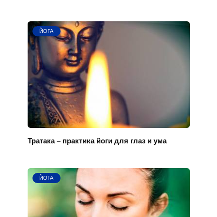
ЙОГА
Тратака – практика йоги для глаз и ума
ЙОГА