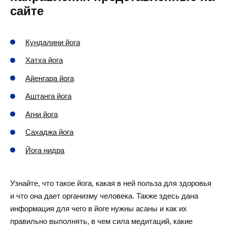
сайте
Кундалини йога
Хатха йога
Айенгара йога
Аштанга йога
Агни йога
Сахаджа йога
Йога нидра
Узнайте, что такое йога, какая в ней польза для здоровья
и что она дает организму человека. Также здесь дана
информация для чего в йоге нужны асаны и как их
правильно выполнять, в чем сила медитаций, какие