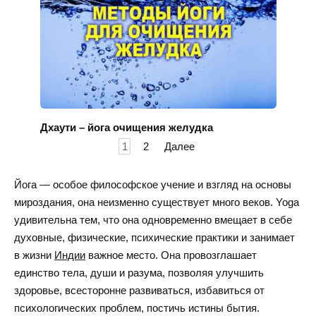
Дхаути – йога очищения желудка
Пагинация
1
2
Далее
записей
Йога — особое философское учение и взгляд на основы
мироздания, она неизменно существует много веков. Yoga
удивительна тем, что она одновременно вмещает в себе
духовные, физические, психические
практики
и занимает
в жизни
Индии
важное место. Она провозглашает
единство тела, души и разума, позволяя улучшить
здоровье, всесторонне развиваться, избавиться от
психологических проблем, постичь истины бытия.