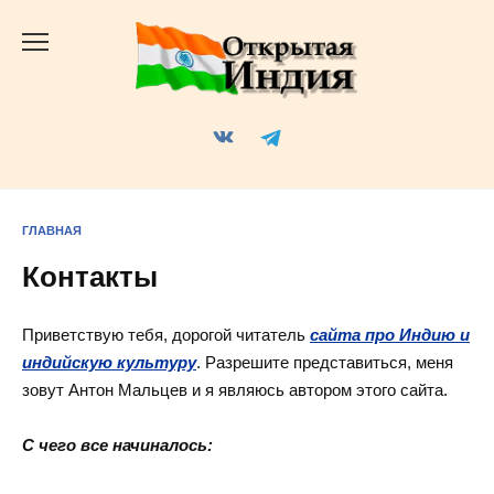
Перейти
к
содержанию
ГЛАВНАЯ
Контакты
Приветствую тебя, дорогой читатель
сайта про Индию и
индийскую культуру
. Разрешите представиться, меня
зовут Антон Мальцев и я являюсь автором этого сайта.
С чего все начиналось: