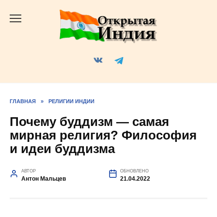
Перейти
к
содержанию
ГЛАВНАЯ
»
РЕЛИГИИ ИНДИИ
Почему буддизм — самая
мирная религия? Философия
и идеи буддизма
АВТОР
ОБНОВЛЕНО
Антон Мальцев
21.04.2022