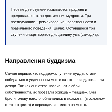
Первые две ступени называются праджня и
предполагают этап достижения мудрости. Три
последующие – регулирование нравственности и
правильного поведения (шила). Оставшиеся три
ступени олицетворяют дисциплину ума (самадха).
Направления буддизма
Самые первые, кто поддержал учение Будды, стали
собираться в уединенном месте на тот период, пока шли
дожди. Так как они отказывались от любой
собственности, их прозвали бхикша – «нищие». Они
брили голову наголо, облачались в лохмотья (в основном
желтого цвета) и переходили с места на место.