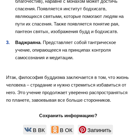
благочестив), наравне с монахом может достичь
спасения. Появляется институт бодхисатв,
являющихся святыми, которые помогают людям на
пути их спасения. Также появляется понятие рая,
пантеон святых, изображения будд и бодхисатв.
Ваджраяна
. Представляет собой тантрическое
учение, опирающееся на принципах контроля
самосознания и медитации.
Итак, философия буддизма заключается в том, что жизнь
человека – страдание и нужно стремиться избавиться от
него. Это учение продолжает уверенно распространяться
по планете, завоевывая все больше сторонников.
Сохранить информацию?
В ВК
В ОК
Запинить