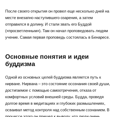
После своего открытия он провел еще несколько дней на
месте внезапно наступившего озарения, а затем
отправился в долину. И стали звать его Буддой
(«просветленным»). Там он начал проповедовать людям
учение. Самая первая проповедь состоялась в Бенаресе.
Основные понятия и идеи
буддизма
Одной из основных целей буддизма является путь к
нирване. Нирвана – это состояние осознания своей души,
достигаемое с помощью самоотречения, отказа от
комфортных условий внешней среды. Будда, проведя
долгое время в медитациях и глубоких размышлениях,
осваивал метод контроля над собственным сознанием. В
процессе этого он пришел к выводу, что люди очень