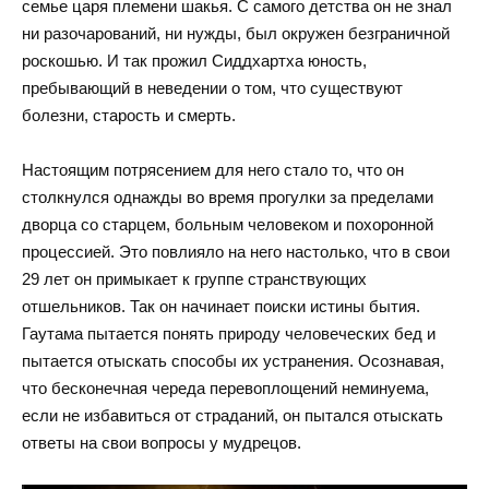
семье царя племени шакья. С самого детства он не знал
ни разочарований, ни нужды, был окружен безграничной
роскошью. И так прожил Сиддхартха юность,
пребывающий в неведении о том, что существуют
болезни, старость и смерть.
Настоящим потрясением для него стало то, что он
столкнулся однажды во время прогулки за пределами
дворца со старцем, больным человеком и похоронной
процессией. Это повлияло на него настолько, что в свои
29 лет он примыкает к группе странствующих
отшельников. Так он начинает поиски истины бытия.
Гаутама пытается понять природу человеческих бед и
пытается отыскать способы их устранения. Осознавая,
что бесконечная череда перевоплощений неминуема,
если не избавиться от страданий, он пытался отыскать
ответы на свои вопросы у мудрецов.