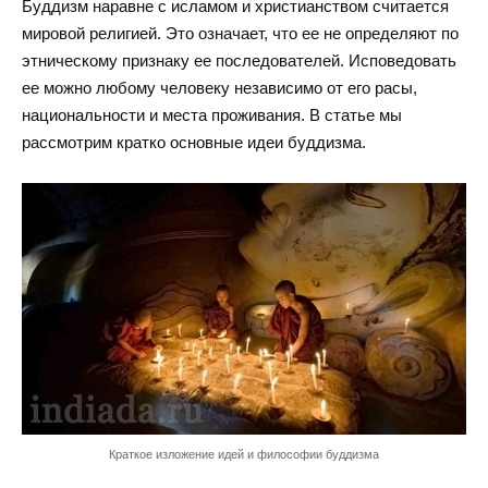
Буддизм наравне с исламом и христианством считается
мировой религией. Это означает, что ее не определяют по
этническому признаку ее последователей. Исповедовать
ее можно любому человеку независимо от его расы,
национальности и места проживания. В статье мы
рассмотрим кратко основные идеи буддизма.
Краткое изложение идей и философии буддизма