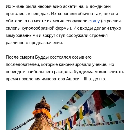
Их жизнь была необычайно аскетична. В дожди они
прятались в пещерах. Их хоронили обычно там, где они
обитали, а на месте их могил сооружали
ступу
(строения-
склепы куполообразной формы). Их входы делали глухо
замурованными и вокруг ступ сооружали строения
различного предназначения.
После смерти Будды состоялся созыв его
последователей, которые канонизировали учение. Но
периодом наибольшего расцвета буддизма можно считать
время правления императора Ашоки – III в. до н.э.