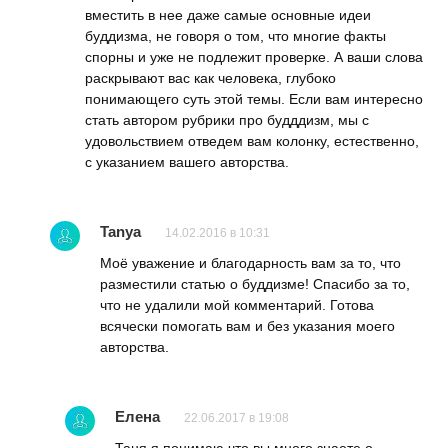
вместить в нее даже самые основные идеи
буддизма, не говоря о том, что многие факты
спорны и уже не подлежит проверке. А ваши слова
раскрывают вас как человека, глубоко
понимающего суть этой темы. Если вам интересно
стать автором рубрики про будддизм, мы с
удовольствием отведем вам колонку, естественно,
с указанием вашего авторства.
Tanya
14.02.2016 в 10:31
Моё уважение и благодарность вам за то, что
разместили статью о буддизме! Спасибо за то,
что не удалили мой комментарий. Готова
всячески помогать вам и без указания моего
авторства.
Елена
22.06.2017 в 19:08