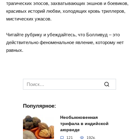
трагических эпосов, захватывающих экшнов и боевиков,
красивых историй любви, холодящих кровь триллеров,
мистических ужасов.
Читайте рубрику и убеждайтесь, что Болливуд – это
действительно феноменальное явление, которому нет
равных.
Search
for:
Популярное:
Необыкновенная
трифала в индийской
аюрведе
121
192к.