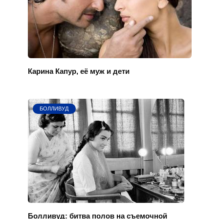
Карина Капур, её муж и дети
БОЛЛИВУД
Болливуд: битва полов на съемочной