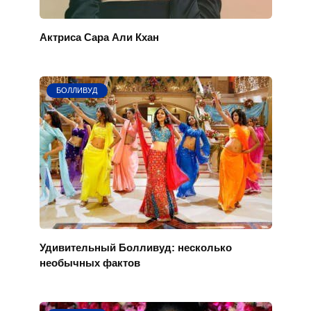
Актриса Сара Али Кхан
БОЛЛИВУД
Удивительный Болливуд: несколько
необычных фактов