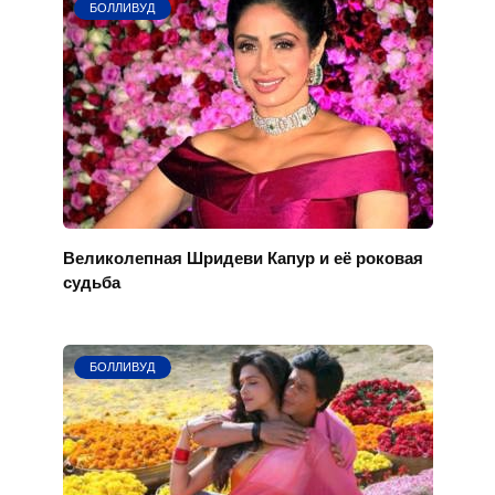
БОЛЛИВУД
Великолепная Шридеви Капур и её роковая
судьба
БОЛЛИВУД