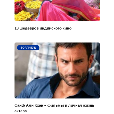
13 шедевров индийского кино
БОЛЛИВУД
Саиф Али Кхан – фильмы и личная жизнь
актёра