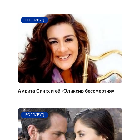
БОЛЛИВУД
Амрита Сингх и её «Эликсир бессмертия»
БОЛЛИВУД