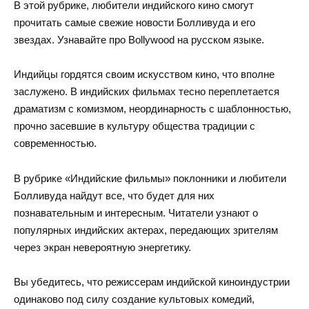
В этой рубрике, любители индийского кино смогут
прочитать самые свежие новости Болливуда и его
звездах. Узнавайте про Bollywood на русском языке.
Индийцы гордятся своим искусством кино, что вполне
заслужено. В индийских фильмах тесно переплетается
драматизм с комизмом, неординарность с шаблонностью,
прочно засевшие в культуру общества традиции с
современностью.
В рубрике «Индийские фильмы» поклонники и любители
Болливуда найдут все, что будет для них
познавательным и интересным. Читатели узнают о
популярных индийских актерах, передающих зрителям
через экран невероятную энергетику.
Вы убедитесь, что режиссерам индийской киноиндустрии
одинаково под силу создание культовых комедий,