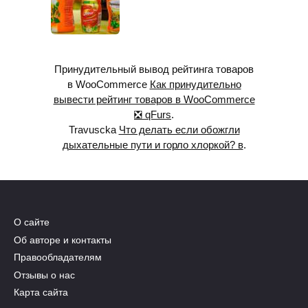
Принудительный вывод рейтинга товаров
в WooCommerce
Как принудительно
вывести рейтинг товаров в WooCommerce
❎ qFurs
.
Travuscka
Что делать если обожгли
дыхательные пути и горло хлоркой? в
.
О сайте
Об авторе и контакты
Правообладателям
Отзывы о нас
Карта сайта