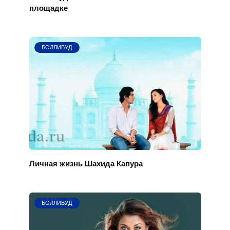
площадке
БОЛЛИВУД
Личная жизнь Шахида Капура
БОЛЛИВУД