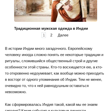
Традиционная мужская одежда в Индии
Пагинация
1
2
Далее
записей
В истории Индии много загадочного. Европейскому
человеку иногда сложно понять ее некоторые традиции и
ритуалы, сложившийся общественный строй и другие
особенности этой страны. Кто-то восхищается ею, а кто-
то откровенно недоумевает, как вообще можно приходить
в восторг от одного упоминания об Индии. Тем не менее,
очевидно то, что к ней равнодушным оставаться
невозможно.
Как сформировалась Индия такой, какой мы ее знаем
сегодня? Какие события и культовые личности