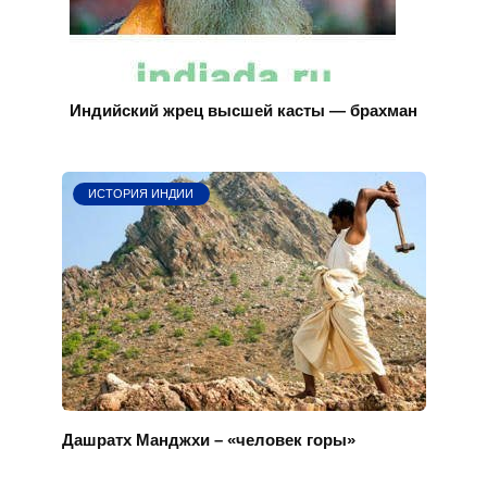
Индийский жрец высшей касты — брахман
ИСТОРИЯ ИНДИИ
Дашратх Манджхи – «человек горы»