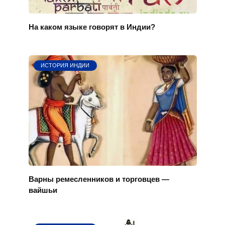
На каком языке говорят в Индии?
ИСТОРИЯ ИНДИИ
Варны ремесленников и торговцев —
вайшьи