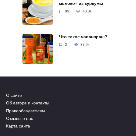
молоко» из куркумы
99
48.8к.
Что такое чаванпраш?
2
37.9к.
О сайте
Об авторе и контакты
Правообладателям
Отзывы о нас
Карта сайта