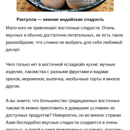
Расгулла — нежная индийская сладость
Мало кого не привлекают восточные сладости. Очень
вкусных и обычно достаточно питательных, их есть такое
разнообразие, что сложно не выбрать для себя любимый
десерт.
Чего только нет в восточной «сладкой» кухне: мучные
изделия, лакомства с разными фруктами и видами
орехов, мороженое, выпечка, необычные торты и многое
другое.
А вы знаете, что большинство традиционных восточных
лакомств можно приготовить в домашних условиях из
доступных продуктов? Невероятно, но во многих странах
Азии бесподобно вкусные сладости создаются в очень
простых, а порой и даже примитивных условиях, поэтому