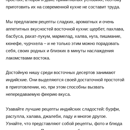
приготовить их на современной кухне не составит труда.
Мы предлагаем рецепты сладких, ароматных и очень
аппетитных вкусностей восточной кухни: щербет, пахлава,
басбуса, рахат-лукум, мармелад, халва, нуга, пишмание,
кюнефе, чурчхела – и не только этим можно порадовать
себя, своих родных и близких в минуты наслаждения
лакомствами востока.
Достойную нишу среди восточных десертов занимают
индийские. Они выделяются своей достаточной простотой
в приготовлении, но, при этом способны вызвать
непередаваемую феерию вкуса.
Узавайте лучшие рецепты индийских сладостей: бурфи,
расгулла, халава, джалеби, ладу и многое другое.
Узнайте, что представляют собой рецепты, фото и блюда