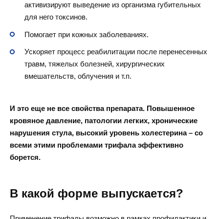
активизируют выведение из организма губительных
для него токсинов.
Помогает при кожных заболеваниях.
Ускоряет процесс реабилитации после перенесенных
травм, тяжелых болезней, хирургических
вмешательств, облучения и т.п.
И это еще не все свойства препарата. Повышенное
кровяное давление, патологии легких, хронические
нарушения стула, высокий уровень холестерина – со
всеми этими проблемами трифала эффективно
борется.
В какой форме выпускается?
Применение трифалы возможно в рамках профилактики и