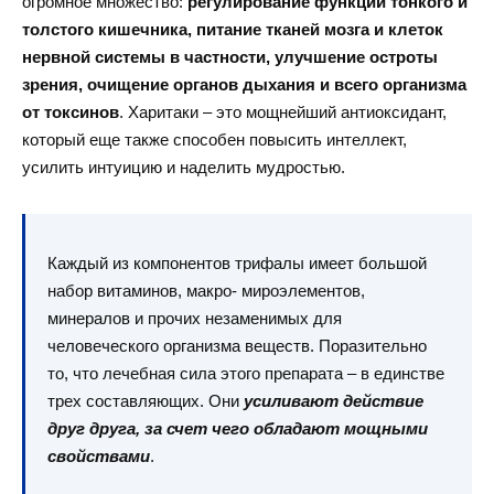
огромное множество:
регулирование функций тонкого и
толстого кишечника, питание тканей мозга и клеток
нервной системы в частности, улучшение остроты
зрения, очищение органов дыхания и всего организма
от токсинов
. Харитаки – это мощнейший антиоксидант,
который еще также способен повысить интеллект,
усилить интуицию и наделить мудростью.
Каждый из компонентов трифалы имеет большой
набор витаминов, макро- мироэлементов,
минералов и прочих незаменимых для
человеческого организма веществ. Поразительно
то, что лечебная сила этого препарата – в единстве
трех составляющих. Они
усиливают действие
друг друга, за счет чего обладают мощными
свойствами
.