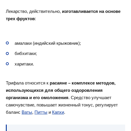
Лекарство, действительно,
изготавливается на основе
трех фруктов
:
амалаки (индийский крыжовник);
бибхитаки;
харитаки.
Трифала относится к
расаяне – комплексе методов,
использующихся для общего оздоровления
организма и его омоложения
. Средство улучшает
самочувствие, повышает жизненный тонус, регулирует
баланс
Ваты
,
Питты
и
Капхи
.