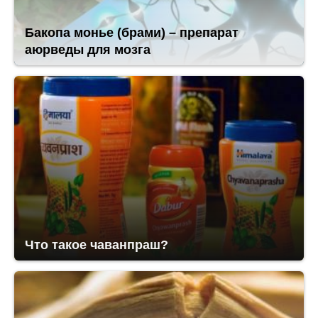
Бакопа монье (брами) – препарат
аюрведы для мозга
Что такое чаванпраш?