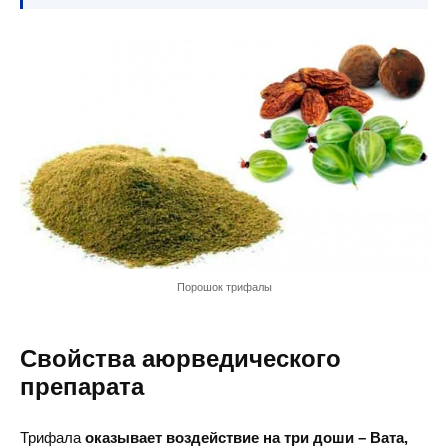
Порошок трифалы
Свойства аюрведического
препарата
Трифала
оказывает воздействие на три доши – Вата,