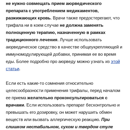
не нужно совмещать прием аюрведического
препарата с употреблением медикаментов,
разжижающих кровь
. Врачи также предостерегают, что
трифала ни в коем случае
не должна заменять
полноценную терапию, назначенную в рамках
традиционного лечения
. Лучше использовать
аюрведическое средство в качестве общеукрепляющей и
иммуномодулирующей добавки, принимая ее во время
еды. Более подробно про аюрведу можно узнать из
этой
статьи
.
Если есть какие-то сомнения относительно
целесообразности применения трифалы, перед началом
ее приема
желательно проконсультироваться с
врачами
. Если использовать препарат бесконтрольно и
превышать его дозировку, он может нарушить обмен
веществ или вызвать аллергическую реакцию.
При
слишком нестабильном, сухом и твердом стуле