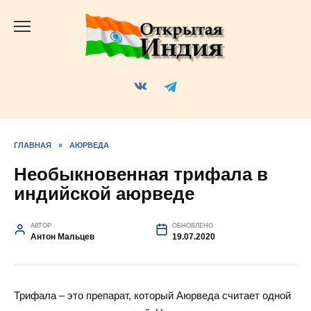
Перейти
к
содержанию
ГЛАВНАЯ
»
АЮРВЕДА
Необыкновенная трифала в
индийской аюрведе
АВТОР
ОБНОВЛЕНО
Антон Мальцев
19.07.2020
Трифала – это препарат, который Аюрведа считает одной