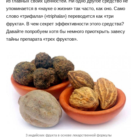
из главных своих ценностей. Ни одно другое средство не
упоминается в «науке о жизни» так часто, как оно. Само
слово «трифала» («triphala») переводится как «три
фрукта». В чем секрет эффективности этого средства?
Давайте попробуем хотя бы немного приоткрыть завесу
тайны препарата «трех фруктов».
3 индийских фрукта в основе лекарственной формулы