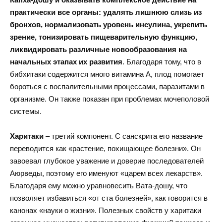
практически все органы: удалять лишнюю слизь из
бронхов, нормализовать уровень инсулина, укрепить
зрение, тонизировать пищеварительную функцию,
ликвидировать различные новообразования на
начальных этапах их развития
. Благодаря тому, что в
бибхитаки содержится много витамина А, плод помогает
бороться с воспалительными процессами, паразитами в
организме. Он также показан при проблемах мочеполовой
системы.
Харитаки
– третий компонент. С санскрита его название
переводится как «растение, похищающее болезни». Он
завоевал глубокое уважение и доверие последователей
Аюрведы, поэтому его именуют «царем всех лекарств».
Благодаря ему можно уравновесить Вата-дошу, что
позволяет избавиться «от ста болезней», как говорится в
канонах «науки о жизни». Полезных свойств у харитаки