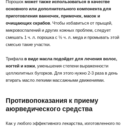
Порошок
может также использоваться в качестве
основного или дополнительного компонента для
приготовления ванночек, примочек, масок и
очищающих скрабов
. Чтобы избавиться от прыщей,
микровоспалений и других кожных проблем, следует
смешать 1 ч. л. порошка с ½ ч. л. меда и промывать этой
смесью такие участки.
Трифала
в виде масла подойдет для лечения волос,
ногтей и кожи
, уменьшения степени выраженности
целлюлитных бугорков. Для этого нужно 2-3 раза в день
втирать масло легкими массажными движениями.
Противопоказания к приему
аюрведического средства
Как у любого эффективного лекарства, изготовленного по