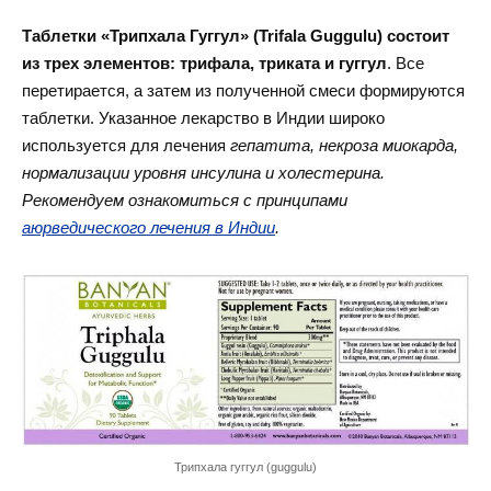
Таблетки «Трипхала Гуггул» (Trifala Guggulu) состоит
из трех элементов: трифала, триката и гуггул
. Все
перетирается, а затем из полученной смеси формируются
таблетки. Указанное лекарство в Индии широко
используется для лечения
гепатита, некроза миокарда,
нормализации уровня инсулина и холестерина.
Рекомендуем ознакомиться с принципами
аюрведического лечения в Индии
.
Трипхала гуггул (guggulu)