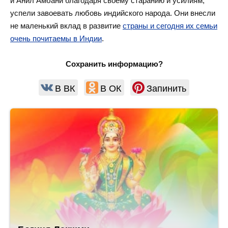
и Анил Амбани благодаря своему старанию и усилиям,
успели завоевать любовь индийского народа. Они внесли
не маленький вклад в развитие
страны и сегодня их семьи
очень почитаемы в Индии
.
Сохранить информацию?
В ВК
В ОК
Запинить