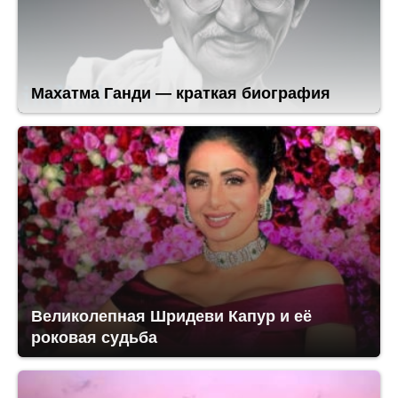
Махатма Ганди — краткая биография
Великолепная Шридеви Капур и её
роковая судьба