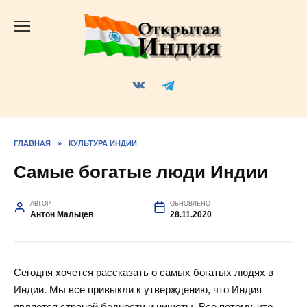
Перейти
к
содержанию
ГЛАВНАЯ
»
КУЛЬТУРА ИНДИИ
Самые богатые люди Индии
АВТОР
ОБНОВЛЕНО
Антон Мальцев
28.11.2020
Сегодня хочется рассказать о самых богатых людях в
Индии. Мы все привыкли к утверждению, что Индия
является страной бедности и нищеты. Все потому, что