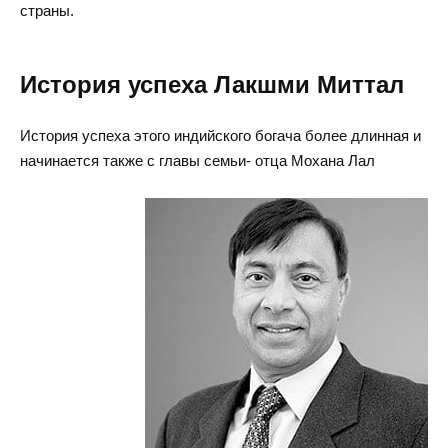
страны.
История успеха Лакшми Миттал
История успеха этого индийского богача более длинная и
начинается также с главы семьи- отца Мохана Лал