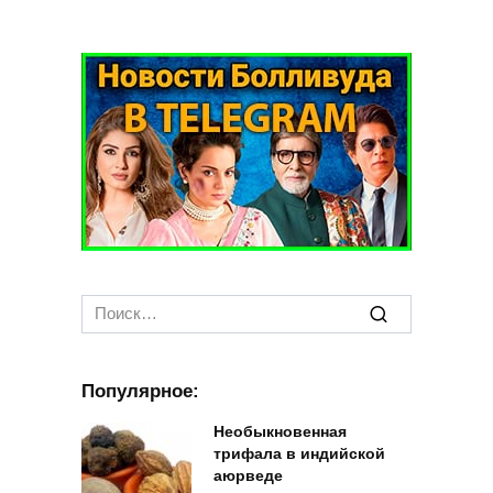
Search
for:
Популярное:
Необыкновенная
трифала в индийской
аюрведе