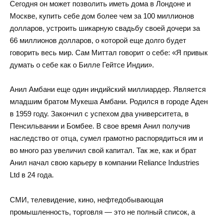
Сегодня он может позволить иметь дома в Лондоне и
Москве, купить себе дом более чем за 100 миллионов
долларов, устроить шикарную свадьбу своей дочери за
66 миллионов долларов, о которой еще долго будет
говорить весь мир. Сам Миттал говорит о себе: «Я привык
думать о себе как о Билле Гейтсе Индии».
Анил Амбани еще один индийский миллиардер. Является
младшим братом Мукеша Амбани. Родился в городе Аден
в 1959 году. Закончил с успехом два университета, в
Пенсильвании и Бомбее. В свое время Анил получив
наследство от отца, сумел грамотно распорядиться им и
во много раз увеличил свой капитал. Так же, как и брат
Анил начал свою карьеру в компании Reliance Industries
Ltd в 24 года.
СМИ, телевидение, кино, нефтедобывающая
промышленность, торговля — это не полный список, а