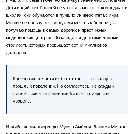
и мало. Их семьи конечно же живут иначе чем остальные.
Дети индийских богачей не учатся в местных колледжах и
школах, они обучаются в лучших университетах мира.
Многие не пользуются услугами местных больниц, а
получаю помощь в самых дорогих и престижных
медицинских центрах. Обзаводятся дорогими домами
стоимость которых превышает сотни миллионов
долларов.
Конечно же отчасти их богатство — это заслуга
прошлых поколений. Но согласитесь, не каждый
сможет вывести семейный бизнес на мировой
уровень.
Индийские миллиардеры Мукеш Амбани, Лакшми Миттал