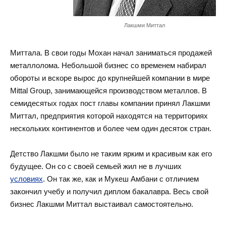
Лакшми Миттал
Миттала. В свои годы Мохан начал заниматься продажей
металлолома. Небольшой бизнес со временем набирал
обороты и вскоре вырос до крупнейшей компании в мире
Mittal Group, занимающейся производством металлов. В
семидесятых годах пост главы компании принял Лакшми
Миттал, предприятия которой находятся на территориях
нескольких континентов и более чем один десяток стран.
Детство Лакшми было не таким ярким и красивым как его
будущее. Он со с своей семьей жил не в лучших
условиях
. Он так же, как и Мукеш Амбани с отличием
закончил учебу и получил диплом бакалавра. Весь свой
бизнес Лакшми Миттал выстаивал самостоятельно.