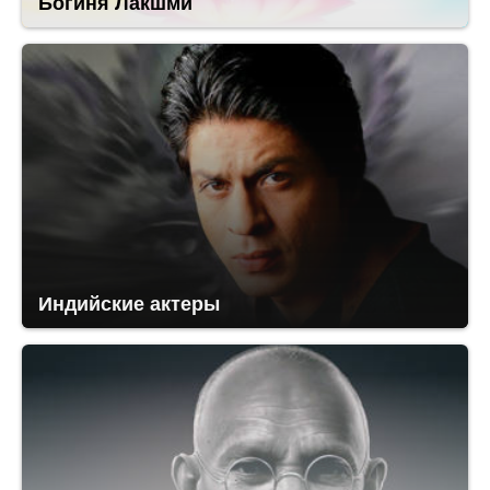
Богиня Лакшми
Индийские актеры