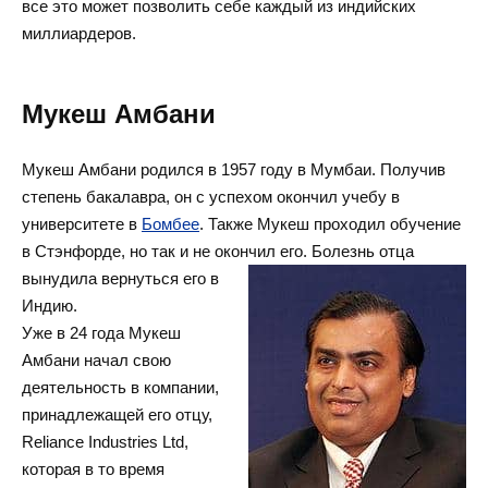
все это может позволить себе каждый из индийских
миллиардеров.
Мукеш Амбани
Мукеш Амбани родился в 1957
году
в Мумбаи. Получив
степень бакалавра, он с успехом окончил учебу в
университете в
Бомбее
. Также Мукеш проходил обучение
в Стэнфорде, но так и не окончил его. Болезнь отца
вынудила
вернуться его в
Индию.
Уже в 24 года Мукеш
Амбани начал свою
деятельность в компании,
принадлежащей его отцу,
Reliance Industries Ltd,
которая в то время