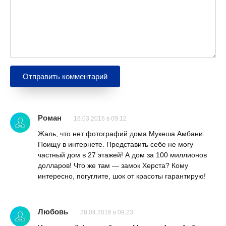
Роман
16.03.2016 в 09:12
Жаль, что нет фотографий дома Мукеша Амбани.
Поищу в интернете. Представить себе не могу
частный дом в 27 этажей! А дом за 100 миллионов
долларов! Что же там — замок Херста? Кому
интересно, погуглите, шок от красоты гарантирую!
Любовь
28.04.2016 в 09:23