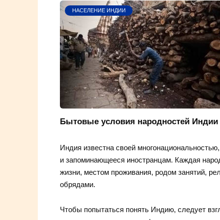
НАСЕЛЕНИЕ ИНДИИ
Бытовые условия народностей Индии
Индия известна своей многонациональностью, 
и запоминающееся иностранцам. Каждая народ
жизни, местом проживания, родом занятий, р
обрядами.
Чтобы попытаться понять Индию, следует взгл