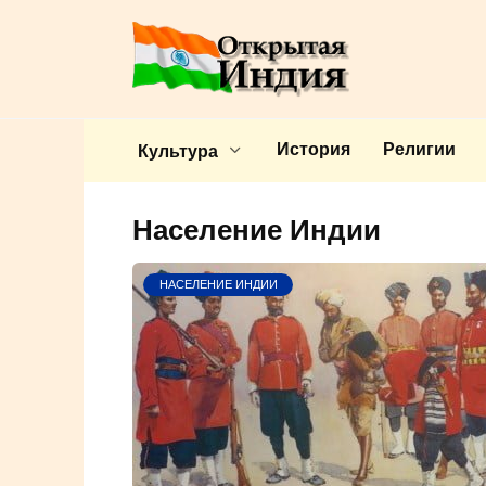
Перейти
к
содержанию
История
Религии
Культура
Население Индии
НАСЕЛЕНИЕ ИНДИИ