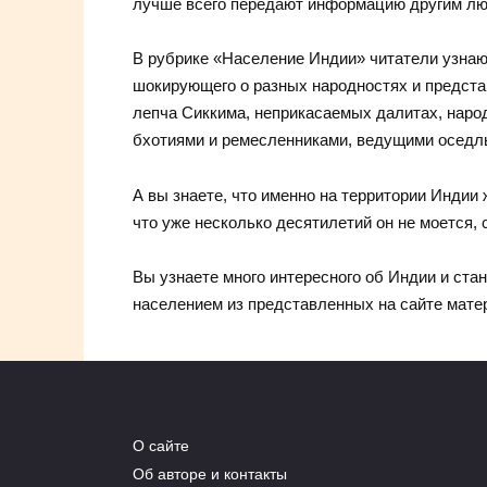
лучше всего передают информацию другим люд
В рубрике «Население Индии» читатели узнаю
шокирующего о разных народностях и предста
лепча Сиккима, неприкасаемых далитах, народ
бхотиями и ремесленниками, ведущими оседл
А вы знаете, что именно на территории Индии 
что уже несколько десятилетий он не моется,
Вы узнаете много интересного об Индии и стан
населением из представленных на сайте мате
О сайте
Об авторе и контакты