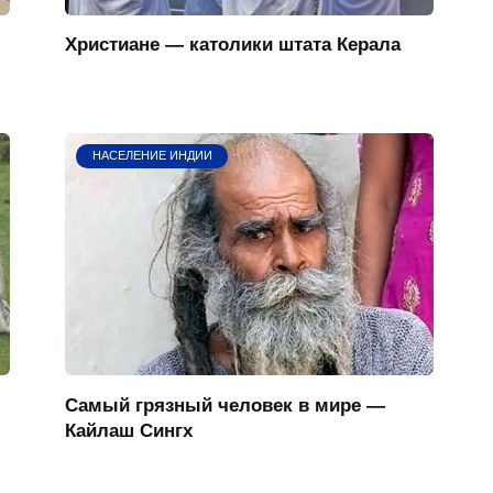
Христиане — католики штата Керала
НАСЕЛЕНИЕ ИНДИИ
Самый грязный человек в мире —
Кайлаш Сингх