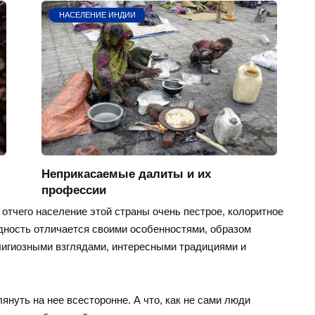
НАСЕЛЕНИЕ ИНДИИ
Неприкасаемые далиты и их
профессии
отчего население этой страны очень пестрое, колоритное
ность отличается своими особенностями, образом
елигиозными взглядами, интересными традициями и
януть на нее всесторонне. А что, как не сами люди