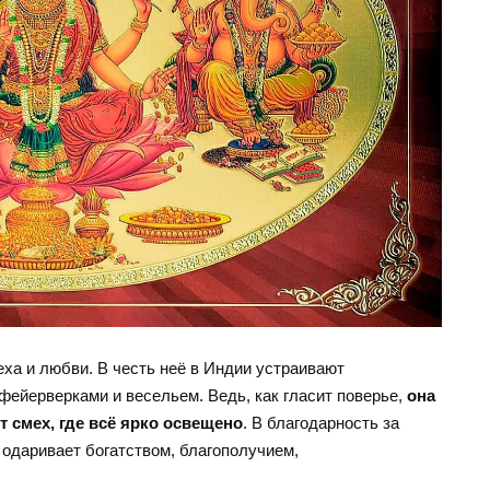
еха и любви. В честь неё в Индии устраивают
фейерверками и весельем. Ведь, как гласит поверье,
она
т смех, где всё ярко освещено
. В благодарность за
 одаривает богатством, благополучием,