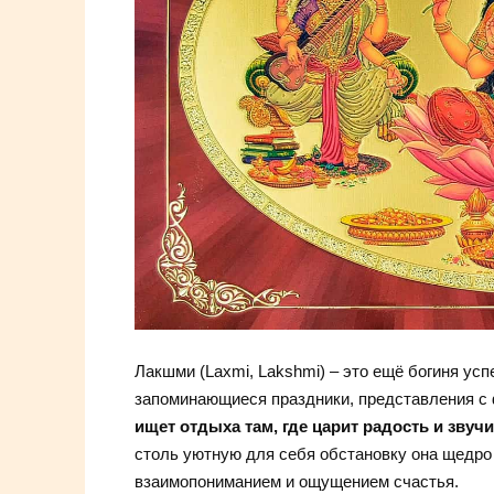
Лакшми (Laxmi, Lakshmi) – это ещё богиня усп
запоминающиеся праздники, представления с 
ищет отдыха там, где царит радость и звучи
столь уютную для себя обстановку она щедро
взаимопониманием и ощущением счастья.