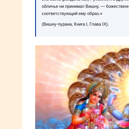
обличье ни принимал Вишну, — божественн
соответствующий ему образ.»
(Вишну-пурана, Книга I, Глава IX).