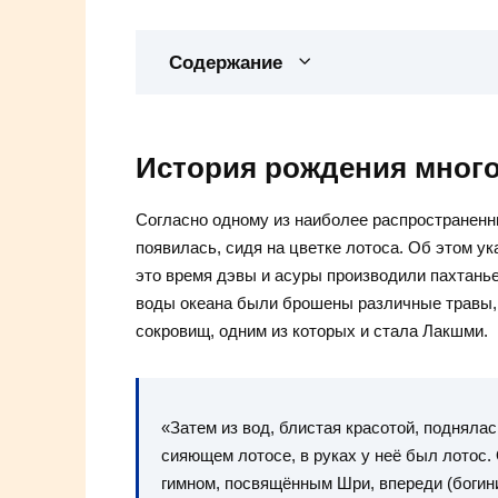
Содержание
История рождения много
Согласно одному из наиболее распространенны
появилась, сидя на цветке лотоса. Об этом у
это время дэвы и асуры производили пахтанье
воды океана были брошены различные травы,
сокровищ, одним из которых и стала Лакшми.
«Затем из вод, блистая красотой, подняла
сияющем лотосе, в руках у неё был лотос
гимном, посвящённым Шри, впереди (богин