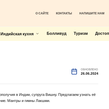
О САЙТЕ
КОНТАКТЫ
НАПИШИТЕ НАМ
Болливуд
Туризм
Досто
Индийская кухня
ОБНОВЛЕНО
26.06.2024
гополучия в Индии, супруга Вишну. Предлагаем узнать её
ение. Мантры и гимны Лакшми.