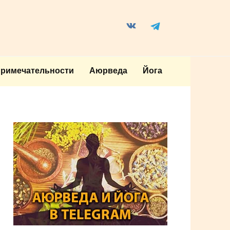
примечательности
Аюрведа
Йога