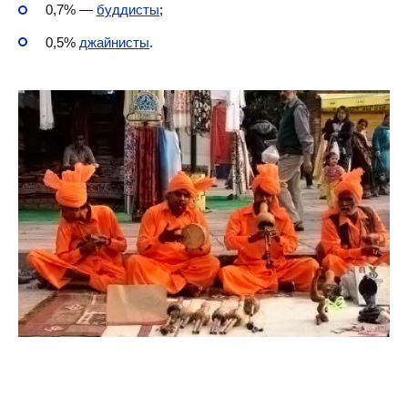
0,7% —
буддисты
;
0,5%
джайнисты
.