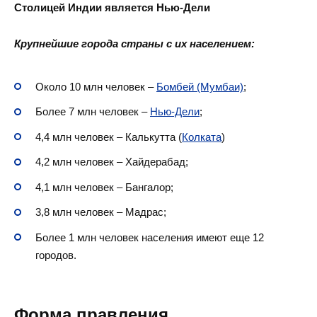
Столицей Индии является Нью-Дели
Крупнейшие города страны с их населением:
Около 10 млн человек –
Бомбей (Мумбаи)
;
Более 7 млн человек –
Нью-Дели
;
4,4 млн человек – Калькутта (
Колката
)
4,2 млн человек – Хайдерабад;
4,1 млн человек – Бангалор;
3,8 млн человек – Мадрас;
Более 1 млн человек населения имеют еще 12
городов.
Форма правления