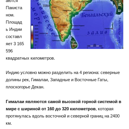
аются
Пакиста
ном.
Площад
ь Индии
составл
яет 3 165
596
квадратных километров.
Индию условно можно разделить на 4 региона: северные
долины рек, Гималаи, Западные и Восточные Гаты,
плоскогорье Декан.
Гималаи являются самой высокой горной системой в
мире с шириной от 160 до 320 километров
, которая
протянулась вдоль восточной и северной границ на 2400
км.