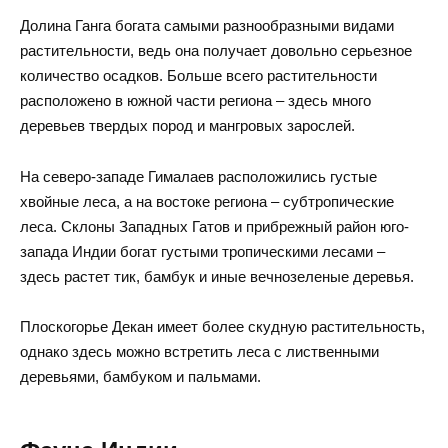
Долина Ганга богата самыми разнообразными видами
растительности, ведь она получает довольно серьезное
количество осадков. Больше всего растительности
расположено в южной части региона – здесь много
деревьев твердых пород и мангровых зарослей.
На северо-западе Гималаев расположились густые
хвойные леса, а на востоке региона – субтропические
леса. Склоны Западных Гатов и прибрежный район юго-
запада Индии богат густыми тропическими лесами –
здесь растет тик, бамбук и иные вечнозеленые деревья.
Плоскогорье Декан имеет более скудную растительность,
однако здесь можно встретить леса с лиственными
деревьями, бамбуком и пальмами.