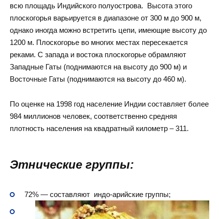
всю площадь Индийского полуострова. Высота этого
плоскогорья варьируется в диапазоне от 300 м до 900 м,
однако иногда можно встретить цепи, имеющие высоту до
1200 м. Плоскогорье во многих местах пересекается
реками. С запада и востока плоскогорье обрамляют
Западные Гаты (поднимаются на высоту до 900 м) и
Восточные Гаты (поднимаются на высоту до 460 м).
По оценке на 1998 год население Индии составляет более
984 миллионов человек, соответственно средняя
плотность населения на квадратный километр – 311.
Этнические группы:
72% — составляют индо-арийские группы;