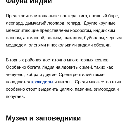
Фауна Индии
Представители кошачьих: пантера, тигр, снежный барс,
леопард, дымчатый леопард, гепард. Другие крупные
млекопитающие представлены носорогом, индийским
слоном, антилопой, волком, шакалом, буйволом, черным
медведем, оленями и несколькими видами обезьян.
В горных районах достаточно много горных козлов.
Особенно богата Индия на ядовитых змей, таких как
чешуеног, кобра и другие. Среди рептилий также
попадаются
крокодилы
и питоны. Среди множества птиц
особенно стоит выделить цаплю, павлина, зимородка и
попугаев.
Музеи и заповедники