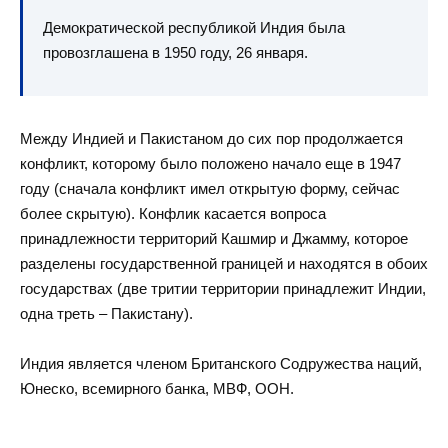
Демократической республикой Индия была
провозглашена в 1950 году, 26 января.
Между Индией и Пакистаном до сих пор продолжается
конфликт, которому было положено начало еще в 1947
году (сначала конфликт имел открытую форму, сейчас
более скрытую). Конфлик касается вопроса
принадлежности территорий Кашмир и Джамму, которое
разделены государственной границей и находятся в обоих
государствах (две тритии территории принадлежит Индии,
одна треть – Пакистану).
Индия является членом Британского Содружества наций,
Юнеско, всемирного банка, МВФ, ООН.