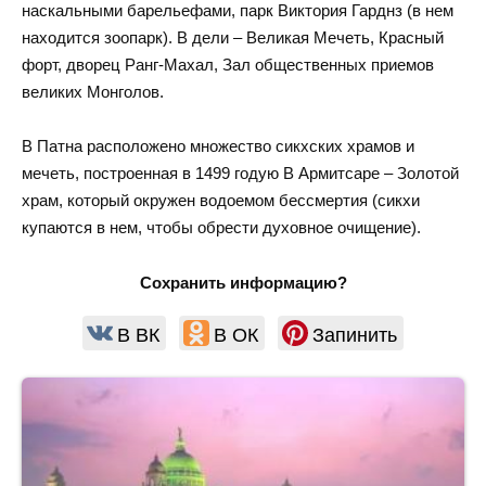
наскальными барельефами, парк Виктория Гарднз (в нем
находится зоопарк). В дели – Великая Мечеть, Красный
форт, дворец Ранг-Махал, Зал общественных приемов
великих Монголов.
В Патна расположено множество сикхских храмов и
мечеть, построенная в 1499 годую В Армитсаре – Золотой
храм, который окружен водоемом бессмертия (сикхи
купаются в нем, чтобы обрести духовное очищение).
Сохранить информацию?
В ВК
В ОК
Запинить