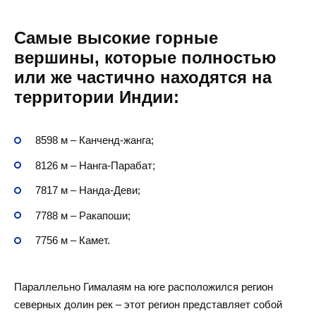
Самые высокие горные
вершины, которые полностью
или же частично находятся на
территории Индии:
8598 м – Канченд-жанга;
8126 м – Нанга-Парабат;
7817 м – Нанда-Деви;
7788 м – Ракапоши;
7756 м – Камет.
Параллельно Гималаям на юге расположился регион
северных долин рек – этот регион представляет собой