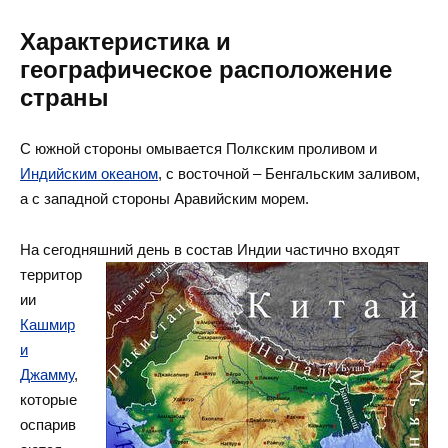
Характеристика и
географическое расположение
страны
С южной стороны омывается Полкским проливом и
Индийским океаном
, с восточной – Бенгальским заливом,
а с западной стороны Аравийским морем.
На сегодняшний день в состав Индии частично входят
территор
ии
Кашмир
и
Джамму
,
которые
оспарив