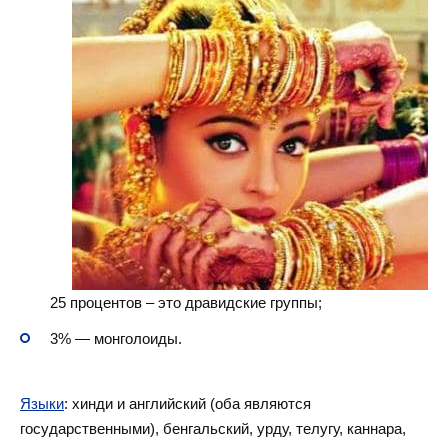
25 процентов – это дравидские группы;
3% — монголоиды.
Языки
: хинди и английский (оба являются
государственными), бенгальский, урду, телугу, каннара,