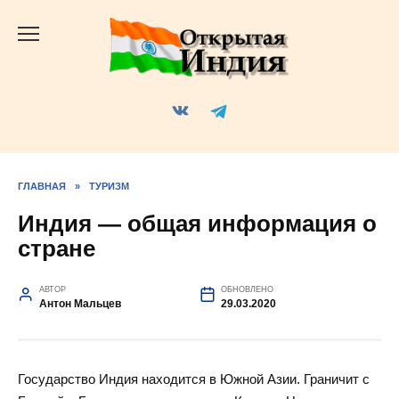
Перейти
к
содержанию
ГЛАВНАЯ
»
ТУРИЗМ
Индия — общая информация о
стране
АВТОР
ОБНОВЛЕНО
Антон Мальцев
29.03.2020
Государство Индия находится в Южной Азии. Граничит с