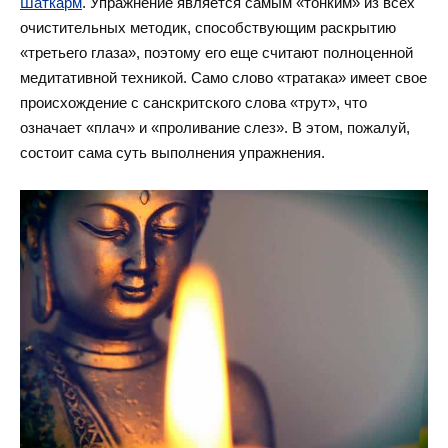
Шаткарм
. Упражнение является самым «тонким» из всех
очистительных методик, способствующим раскрытию
«третьего глаза», поэтому его еще считают полноценной
медитативной техникой. Само слово «тратака» имеет свое
происхождение с санскритского слова «трут», что
означает «плач» и «проливание слез». В этом, пожалуй,
состоит сама суть выполнения упражнения.