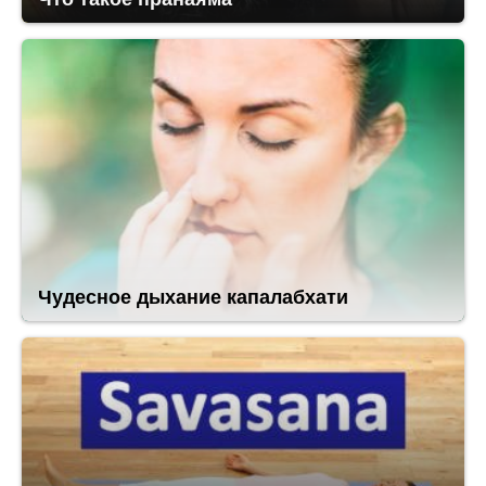
Чудесное дыхание капалабхати