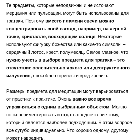
Те предметы, которые неподвижны и не источают
мерцания или пульсации, могут быть использованы для
тратаки. Поэтому
вместо пламени свечи можно
концентрировать свой взгляд, например, на черной
точке, кристалле, восходящем солнце
. Некоторые
используют фигурку божества или какие-то символы –
сердечный лотос, крест, полумесяц. Самое главное, что
нужно учесть в выборе предмета для тратака – это
отсутствие ослепительно яркого или деструктивного
излучения
, способного принести вред зрению.
Размеры предмета для медитации могут варьироваться
от практики к практике. Очень
важно все время
упражняться с одним выбранным объектом
. Можно
поэкспериментировать и отдать предпочтение тому,
который является наиболее подходящим. В этом вопросе
все сугубо индивидуально. Что хорошо одному, другому
может навредить.