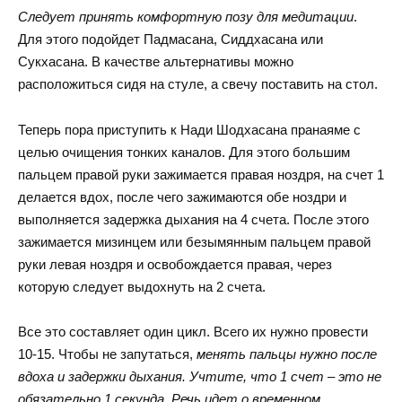
Следует принять комфортную позу для медитации
.
Для этого подойдет Падмасана, Сиддхасана или
Сукхасана. В качестве альтернативы можно
расположиться сидя на стуле, а свечу поставить на стол.
Теперь пора приступить к Нади Шодхасана пранаяме с
целью очищения тонких каналов. Для этого большим
пальцем правой руки зажимается правая ноздря, на счет 1
делается вдох, после чего зажимаются обе ноздри и
выполняется задержка дыхания на 4 счета. После этого
зажимается мизинцем или безымянным пальцем правой
руки левая ноздря и освобождается правая, через
которую следует выдохнуть на 2 счета.
Все это составляет один цикл. Всего их нужно провести
10-15. Чтобы не запутаться,
менять пальцы нужно после
вдоха и задержки дыхания. Учтите, что 1 счет – это не
обязательно 1 секунда. Речь идет о временном