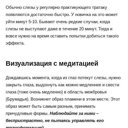
Обычно слезы у регулярно практикующего тратаку
появляются достаточно быстро. У новичка на это может
уйти минут 5-10. Бывают очень редкие случаи, когда
слезы не выступают даже в течение 20 минут. Тогда и
вовсе нужно на время оставить попытки добиться такого
эффекта.
Визуализация с медитацией
Дождавшись момента, когда из глаз потекут слезы, нужно
закрыть глаза, выдохнуть как можно медленнее и свести
глаза (тоже очень медленно) в область межбровья
(Брумадья). Возникнет образ пламени в этом месте. Этот
образ может быть самым разным, принимать
причудливые формы.
Наблюдайте за ними –
беспристрастно, не пытаясь управлять его
трансформацией
.