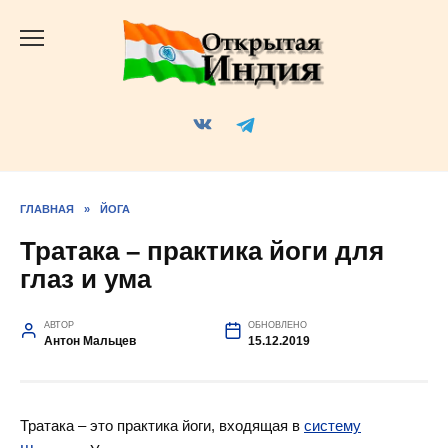
Перейти
к
содержанию
ГЛАВНАЯ
»
ЙОГА
Тратака – практика йоги для
глаз и ума
АВТОР
ОБНОВЛЕНО
Антон Мальцев
15.12.2019
Тратака – это практика йоги, входящая в
систему