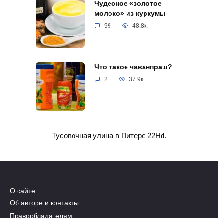
Чудесное «золотое
молоко» из куркумы
99
48.8к.
Что такое чаванпраш?
2
37.9к.
Тусовочная улица в Питере
22Hd
.
О сайте
Об авторе и контакты
Правообладателям