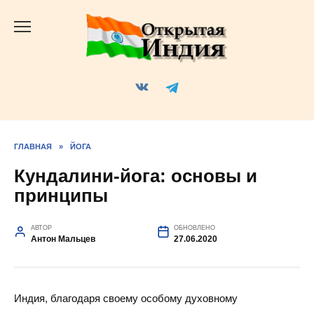
Перейти
к
содержанию
ГЛАВНАЯ
»
ЙОГА
Кундалини-йога: основы и
принципы
АВТОР
ОБНОВЛЕНО
Антон Мальцев
27.06.2020
Индия, благодаря своему особому духовному