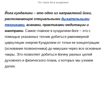
Что такое йога кундалини
Йога кундалини – это одно из направлений йоги,
располагающее специальными
дыхательными
техниками
, асанами, практиками медитации и
мантрами
. Самое главное в кундалини-йоге – это с
помощью указанных техник добиться равномерной
циркуляции энергии Кундалини от точки ее концентрации
(основания позвоночника) до макушки через все основные
чакры. Это позволяет добиться йогину разных целей
духовного и физического плана, о которых мы узнаем
далее.