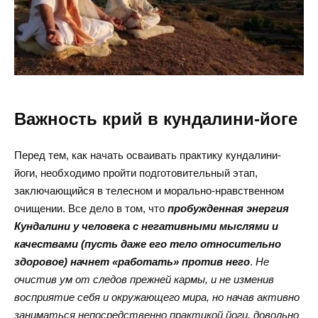
Важность крий в кундалини-йоге
Перед тем, как начать осваивать практику кундалини-
йоги, необходимо пройти подготовительный этап,
заключающийся в телесном и морально-нравственном
очищении. Все дело в том, что
пробужденная энергия
Кундалини у человека с негативными мыслями и
качествами (пусть даже его тело относительно
здоровое) начнет «работать» против него
.
Не
очистив ум от следов прежней кармы, и не изменив
восприятие себя и окружающего мира, но начав активно
заниматься непосредственно практикой йоги, довольно