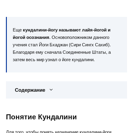
Еще
кундалини-йогу называют лайя-йогой и
йогой осознания
. Основоположником данного
учения стал Йоги Бхаджан (Сири Сингх Сахиб).
Благодаря ему сначала Соединенные Штаты, а
затем весь мир узнал о йоге кундалини.
Содержание
Понятие Кундалини
Для того, чтобы понять назначение кундалини-йоги,