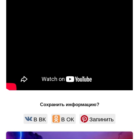
Сохранить информацию?
В ВК
В ОК
Запинить