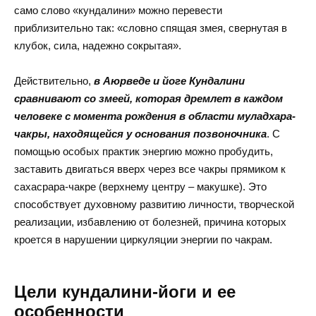
само слово «кундалини» можно перевести
приблизительно так: «словно спящая змея, свернутая в
клубок, сила, надежно сокрытая».
Действительно,
в Аюрведе и йоге Кундалини
сравнивают со змеей, которая дремлет в каждом
человеке с момента рождения в области муладхара-
чакры, находящейся у основания позвоночника
. С
помощью особых практик энергию можно пробудить,
заставить двигаться вверх через все чакры прямиком к
сахасрара-чакре (верхнему центру – макушке). Это
способствует духовному развитию личности, творческой
реализации, избавлению от болезней, причина которых
кроется в нарушении циркуляции энергии по чакрам.
Цели кундалини-йоги и ее
особенности