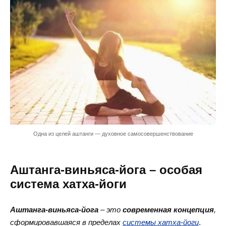
Одна из целей аштанги — духовное самосовершенствование
Аштанга-виньяса-йога – особая
система хатха-йоги
Аштанга-виньяса-йога
– это
современная концепция
,
сформировавшаяся в пределах
системы хатха-йоги
.