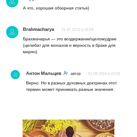
А что, хорошая обзорная статья)
Brahmacharya
31.07.2019 в 16:09
Брахмачарья — это воздержание\целомудрие
(целибат для монахов и верность в браке для
мирян).
Антон Мальцев
автор
01.08.2019 в 20:05
Верно. Но в разных духовных доктринах этот
термин может принимать разные значения.