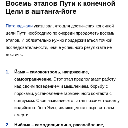
Восемь этапов Пути к конечной
Цели в аштанга-йоге
Патанаджали
указывал, что для достижения конечной
цели Пути необходимо по очереди преодолеть восемь
этапов. И обязательно нужно придерживаться точной
последовательности, иначе успешного результата не
достичь:
Йама – самоконтроль, напряжение,
самоограничение
. Этот этап предполагает работу
над своим поведением и мышлением, борьбу с
пороками, установление гармоничного контакта с
социумом. Свое название этот этап позаимствовал у
индийского бога Ямы, являющегося покровителем
смерти.
Нийама – самодисциплина, расслабление,