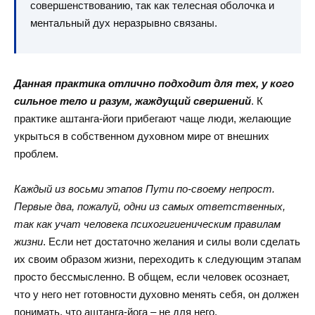
совершенствованию, так как телесная оболочка и
ментальный дух неразрывно связаны.
Данная практика отлично подходит для тех, у кого
сильное тело и разум, жаждущий свершений
. К
практике аштанга-йоги прибегают чаще люди, желающие
укрыться в собственном духовном мире от внешних
проблем.
Каждый из восьми этапов Пути по-своему непрост.
Первые два, пожалуй, одни из самых ответственных,
так как учат человека психогигиеническим правилам
жизни
. Если нет достаточно желания и силы воли сделать
их своим образом жизни, переходить к следующим этапам
просто бессмысленно. В общем, если человек осознает,
что у него нет готовности духовно менять себя, он должен
понимать, что аштанга-йога – не для него.