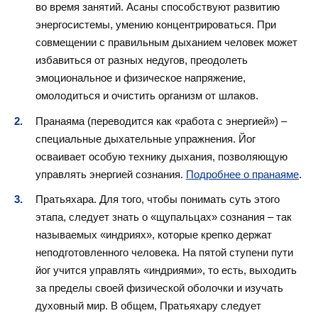
во время занятий. Асаны способствуют развитию
энергосистемы, умению концентрироваться. При
совмещении с правильным дыханием человек может
избавиться от разных недугов, преодолеть
эмоциональное и физическое напряжение,
омолодиться и очистить организм от шлаков.
Пранаяма (переводится как «работа с энергией») –
специальные дыхательные упражнения. Йог
осваивает особую технику дыхания, позволяющую
управлять энергией сознания.
Подробнее о пранаяме
.
Пратьяхара. Для того, чтобы понимать суть этого
этапа, следует знать о «щупальцах» сознания – так
называемых «индриях», которые крепко держат
неподготовленного человека. На пятой ступени пути
йог учится управлять «индриями», то есть, выходить
за пределы своей физической оболочки и изучать
духовный мир. В общем, Пратьяхару следует