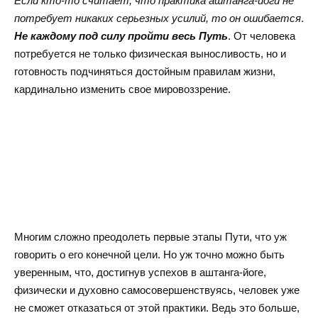
Если кто-то считает, что практика аштанга-йоги не
потребует никаких серьезных усилий, то он ошибается
.
Не каждому под силу пройти весь Путь
. От человека
потребуется не только физическая выносливость, но и
готовность подчиняться достойным правилам жизни,
кардинально изменить свое мировоззрение.
Многим сложно преодолеть первые этапы Пути, что уж
говорить о его конечной цели. Но уж точно можно быть
уверенным, что, достигнув успехов в аштанга-йоге,
физически и духовно самосовершенствуясь, человек уже
не сможет отказаться от этой практики. Ведь это больше,