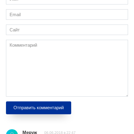
*
Email
*
Сайт
Комментарий
Меруж
06.06.2018 в 22:47