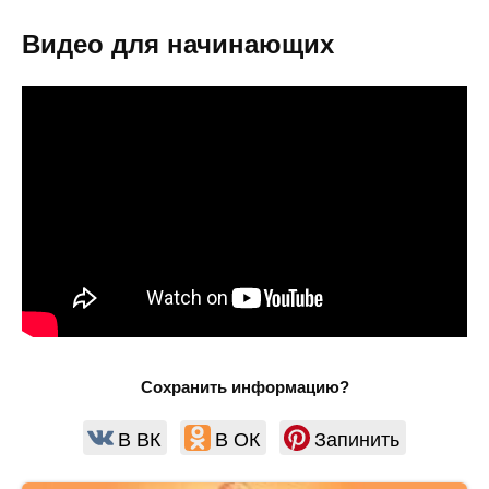
Видео для начинающих
Сохранить информацию?
В ВК
В ОК
Запинить