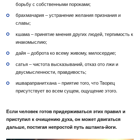
борьбу с собственными пороками;
брахмачария – устранение желания признания и
славы;
кшама – принятие мнения других людей, терпимость к
инакомыслию;
дайя – доброта ко всему живому, милосердие;
сатья – чистота высказываний, отказ ото лжи и
двусмысленности, правдивость;
ишварапранитхана – приятие того, что Творец
присутствует во всем сущем, ощущение этого.
Если человек готов придерживаться этих правил и
приступил к очищению духа, он может двигаться
дальше, постигая непростой путь аштанга-йоги.