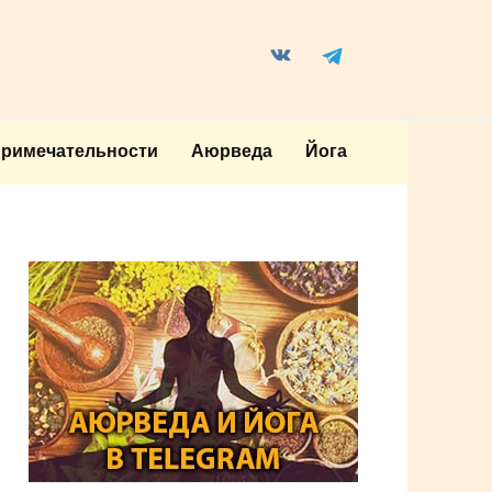
примечательности
Аюрведа
Йога