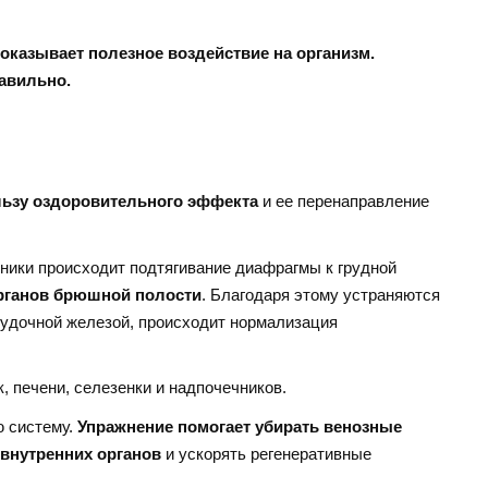
оказывает полезное воздействие на организм.
авильно.
льзу оздоровительного эффекта
и ее перенаправление
ехники происходит подтягивание диафрагмы к грудной
рганов брюшной полости
. Благодаря этому устраняются
удочной железой, происходит нормализация
 печени, селезенки и надпочечников.
ю систему.
Упражнение помогает убирать венозные
 внутренних органов
и ускорять регенеративные