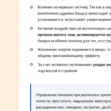
Влияние на нервную систему. Так как в к
выполнении уддияна бандха происходит их
успокаивается, испытывает умиротворени
Активное воздействие на мочеполовую си
органов малого таза, активизируется к
бандха особенно полезна для тех, кто ст
Жизненная энергия поднимается вверх, ч
общему омолаживающему эффекту.
За счет активного «втягивания»
уходит жи
подтянутой и стройной.
Упражнение показано при различных хрони
полости: простатите, нарушениях менструа
расширении вен, геморрое, гастритах, дисб