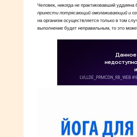
Человек, никогда не практиковавший уддияна 
принести потрясающий омолаживающий и о
на организм осуществляется только в том слу
выполнение будет неправильным, то это може