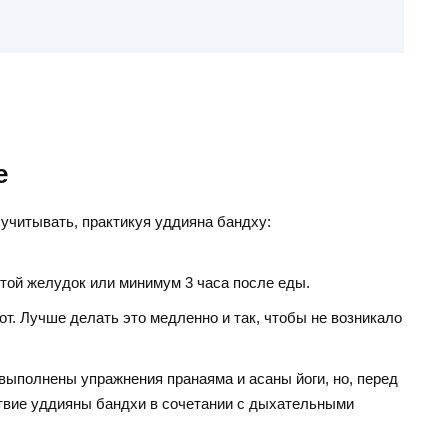
е
учитывать, практикуя уддияна бандху:
той желудок или минимум 3 часа после еды.
от. Лучше делать это медленно и так, чтобы не возникало
 выполнены упражнения пранаяма и асаны йоги, но, перед
твие уддияны бандхи в сочетании с дыхательными