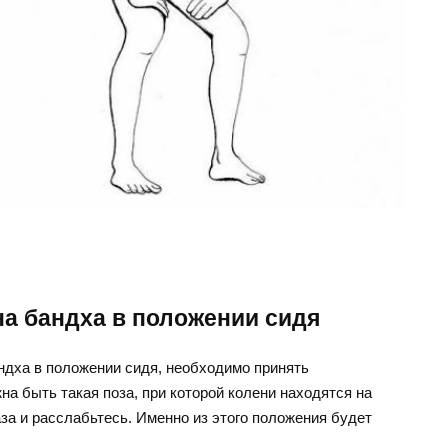
а бандха в положении сидя
ндха в положении сидя, необходимо принять
на быть такая поза, при которой колени находятся на
аза и расслабьтесь. Именно из этого положения будет