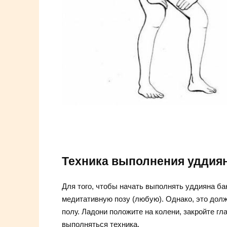
Техника выполнения уддиян
Для того, чтобы начать выполнять уддияна ба
медитативную позу (любую). Однако, это долж
полу. Ладони положите на колени, закройте гл
выполняться техника.