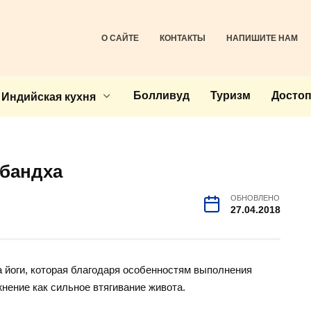
О САЙТЕ
КОНТАКТЫ
НАПИШИТЕ НАМ
Болливуд
Туризм
Досто
Индийская кухня
 бандха
ОБНОВЛЕНО
27.04.2018
а йоги, которая благодаря особенностям выполнения
ение как сильное втягивание живота.