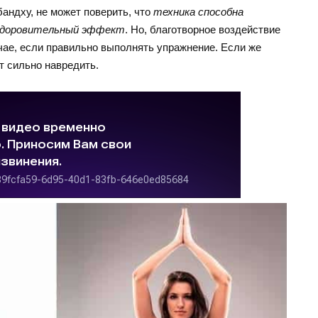
бандху, не может поверить, что
техника способна
здоровительный эффект
. Но, благотворное воздействие
чае, если правильно выполнять упражнение. Если же
т сильно навредить.