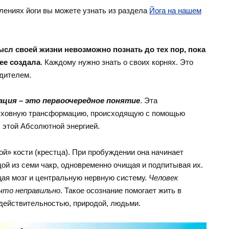
лениях йоги вы можете узнать из раздела
Йога на нашем
ысл своей жизни невозможно познать до тех пор, пока
 ее создала
. Каждому нужно знать о своих корнях. Это
дителем.
зация – это первоочередное понятие
. Эта
духовную трансформацию, происходящую с помощью
 этой Абсолютной энергией.
й» кости (крестца). При пробуждении она начинает
дой из семи чакр, одновременно очищая и подпитывая их.
ая мозг и центральную нервную систему.
Человек
 что неправильно
. Такое осознание помогает жить в
 действительностью, природой, людьми.