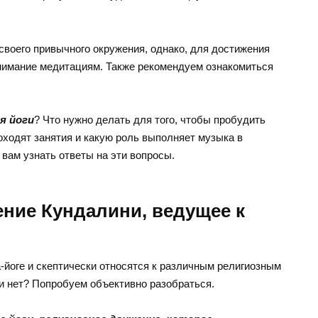
своего привычного окружения, однако, для достижения
нимание медитациям. Также рекомендуем ознакомиться
я йоги
? Что нужно делать для того, чтобы пробудить
оходят занятия и какую роль выполняет музыка в
ам узнать ответы на эти вопросы.
ение Кундалини, ведущее к
а-йоге и скептически относятся к различным религиозным
ли нет? Попробуем объективно разобраться.