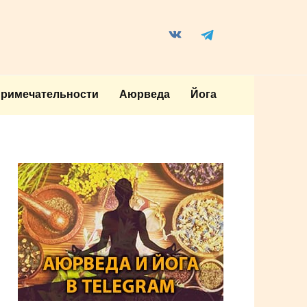
примечательности
Аюрведа
Йога