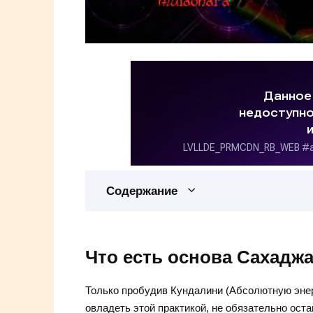
Содержание
Что есть основа Сахаджа
Только пробудив Кундалини (Абсолютную энер
овладеть этой практикой, не обязательно ост