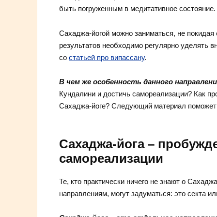
быть погруженным в медитативное состояние.
Сахаджа-йогой можно заниматься, не покидая 
результатов необходимо регулярно уделять в
со
статьей про випассану
.
В чем же особенность данного направлени
Кундалини и достичь самореализации? Как пр
Сахаджа-йоге? Следующий материал поможет в
Сахаджа-йога – пробужд
самореализации
Те, кто практически ничего не знают о Сахадж
направлениям, могут задуматься: это секта и