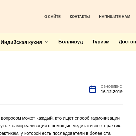
О САЙТЕ
КОНТАКТЫ
НАПИШИТЕ НАМ
Болливуд
Туризм
Досто
Индийская кухня
ОБНОВЛЕНО
16.12.2019
м вопросом может каждый, кто ищет способ гармонизации
путь к самореализации с помощью медитативных практик.
рактикам, у которой есть последователи в более ста