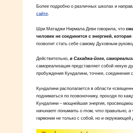
Более подробно о различных школах и направ
сайте
.
Шри Матаджи Нирмала Деви говорила, что
см
человек не соединится с энергией, которая
позволит стать себе самому Духовным руково
Действительно,
в Сахаджа-йоге, самореали
самореализация представляет собой некую 
пробуждения Кундалини, точнее, соединения с
Кундалини располагается в области «священно
подниматься по позвоночнику, проходя по каж
Кундалини – мощнейшая энергия, просвещающ
начинает понимать о том, что правильно, а
гармонии не только с собой, но и окружающей