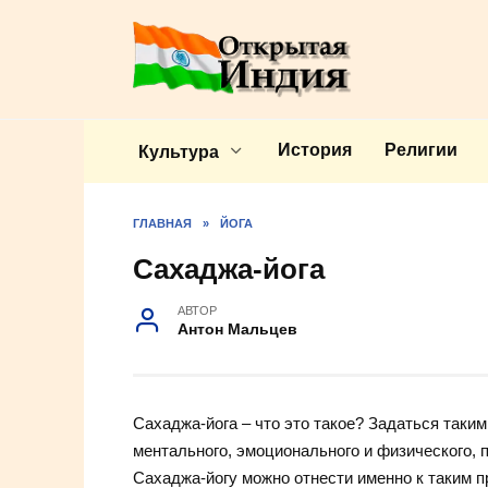
Перейти
к
содержанию
История
Религии
Культура
ГЛАВНАЯ
»
ЙОГА
Сахаджа-йога
АВТОР
Антон Мальцев
Сахаджа-йога – что это такое? Задаться таки
ментального, эмоционального и физического, 
Сахаджа-йогу можно отнести именно к таким п