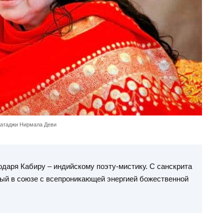
атаджи Нирмала Деви
одаря Кабиру – индийскому поэту-мистику. С санскрита
ый в союзе с всепроникающей энергией божественной