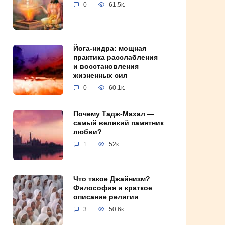
0
61.5к.
Йога-нидра: мощная
практика расслабления
и восстановления
жизненных сил
0
60.1к.
Почему Тадж-Махал —
самый великий памятник
любви?
1
52к.
Что такое Джайнизм?
Философия и краткое
описание религии
3
50.6к.