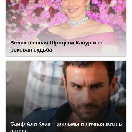
Великолепная Шридеви Капур и её
роковая судьба
Саиф Али Кхан – фильмы и личная жизнь
актёра