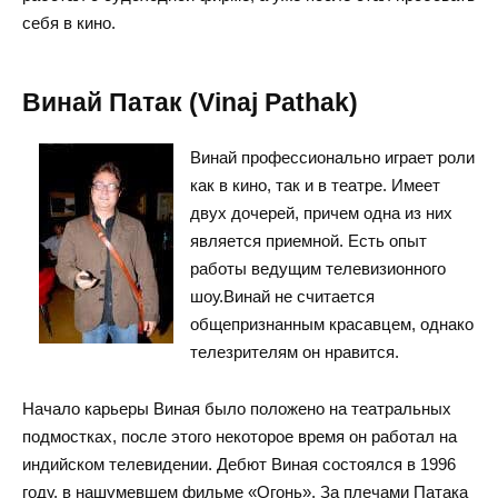
себя в кино.
Винай Патак (Vinaj Pathak)
Винай профессионально играет роли
как в кино, так и в театре. Имеет
двух дочерей, причем одна из них
является приемной. Есть опыт
работы ведущим телевизионного
шоу.Винай не считается
общепризнанным красавцем, однако
телезрителям он нравится.
Начало карьеры Виная было положено на театральных
подмостках, после этого некоторое время он работал на
индийском телевидении. Дебют Виная состоялся в 1996
году, в нашумевшем фильме «Огонь». За плечами Патака