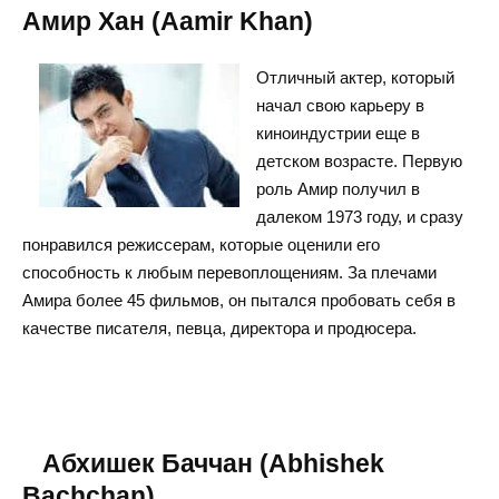
Амир Хан (Aamir Khan)
Отличный актер, который
начал свою карьеру в
киноиндустрии еще в
детском возрасте. Первую
роль Амир получил в
далеком 1973 году, и сразу
понравился режиссерам, которые оценили его
способность к любым перевоплощениям. За плечами
Амира более 45 фильмов, он пытался пробовать себя в
качестве писателя, певца, директора и продюсера.
Абхишек Баччан (Abhishek
Bachchan)