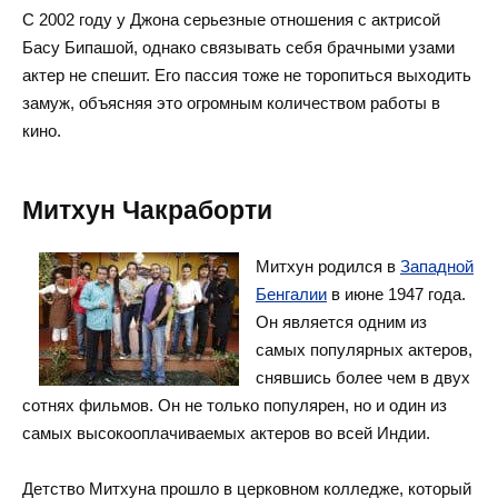
С 2002 году у Джона серьезные отношения с актрисой
Басу Бипашой, однако связывать себя брачными узами
актер не спешит. Его пассия тоже не торопиться выходить
замуж, объясняя это огромным количеством работы в
кино.
Митхун Чакраборти
Митхун родился в
Западной
Бенгалии
в июне 1947 года.
Он является одним из
самых популярных актеров,
снявшись более чем в двух
сотнях фильмов. Он не только популярен, но и один из
самых высокооплачиваемых актеров во всей Индии.
Детство Митхуна прошло в церковном колледже, который