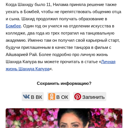
Когда Шахиду было 11, Нилама приняла решение также
уехать в Бомбей, чтобы не препятствовать общению отца
и сына. Шахид продолжил получать образование в
Бомбее
. Один год он учился на отделении искусства в
колледже, два года из трех потратил на танцевальную
академию. Именно там он получил свой карьерный старт,
будучи приглашенным в качестве танцора в фильм с
Айшварией Рай. Более подробно про личную жизнь
Шахида Капура вы можете прочитать в статье «
Личная
жизнь Шахида Капура
«.
Сохранить информацию?
В ВК
В ОК
Запинить