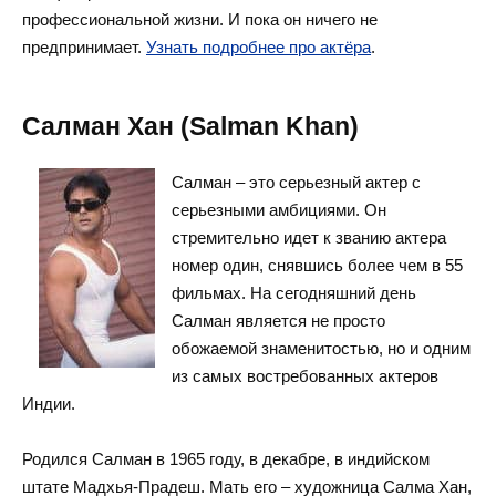
профессиональной жизни. И пока он ничего не
предпринимает.
Узнать подробнее про актёра
.
Салман Хан (Salman Khan)
Салман – это серьезный актер с
серьезными амбициями. Он
стремительно идет к званию актера
номер один, снявшись более чем в 55
фильмах. На сегодняшний день
Салман является не просто
обожаемой знаменитостью, но и одним
из самых востребованных актеров
Индии.
Родился Салман в 1965 году, в декабре, в индийском
штате Мадхья-Прадеш. Мать его – художница Салма Хан,