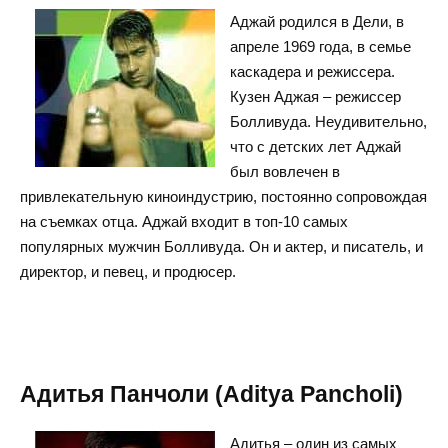
Аджай родился в Дели, в
апреле 1969 года, в семье
каскадера и режиссера.
Кузен Аджая – режиссер
Болливуда. Неудивительно,
что с детских лет Аджай
был вовлечен в
привлекательную киноиндустрию, постоянно сопровождая
на съемках отца. Аджай входит в топ-10 самых
популярных мужчин Болливуда. Он и актер, и писатель, и
директор, и певец, и продюсер.
Адитья Панчоли (Aditya Pancholi)
Адитья – один из самых