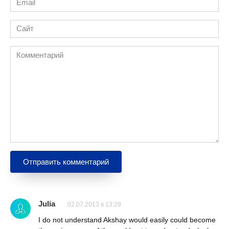
*
Сайт
Комментарий
Julia
02.07.2013 в 13:29
I do not understand Akshay would easily could become