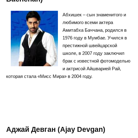
Абхишек – сын знаменитого и
любимого всеми актера
Амитабха Баччана, родился в
1976 году в Мумбае. Учился в
престижной швейцарской
школе, в 2007 году заключил
брак с известной фотомоделью
и актрисой Айшварией Рай,
которая стала «Мисс Мира» в 2004 году.
Аджай Девган (Ajay Devgan)