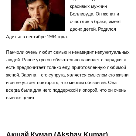
красивых мужчин
Болливуда. Он женат и
счастлив в браке, имеет
двоих детей. Родился
Адитья в сентябре 1964 года.
Панчоли очень любит семью и ненавидит непунктуальных
людей. Ранне утро он обязательно начинает с зарядки, а
есть предпочитает только еду, приготовленную любимой
женой. Зарина – его супруга, является смыслом его жизни
и он не устает повторять, что многим обязан ей. Она
всегда была для него поддержкой и опорой, что он очень
высоко ценит.
Акшай Кумар (Akshay Kumar)