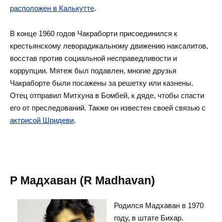
расположен в Калькутте
.
В конце 1960 годов Чакраборти присоединился к
крестьянскому леворадикальному движению наксалитов,
восстав против социальной несправедливости и
коррупции. Мятеж был подавлен, многие друзья
Чакраборте были посажены за решетку или казнены.
Отец отправил Митхуна в Бомбей, к дяде, чтобы спасти
его от преследований. Также он известен своей связью с
актрисой Шридеви
.
Р Мадхаван (R Madhavan)
Родился Мадхаван в 1970
году, в штате Бихар.