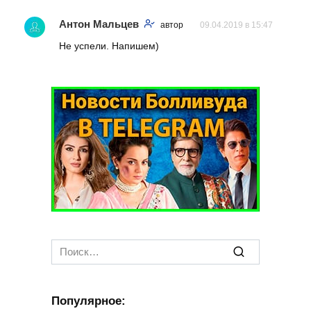
Антон Мальцев
автор
09.04.2019 в 15:47
Не успели. Напишем)
Search
for:
Популярное: