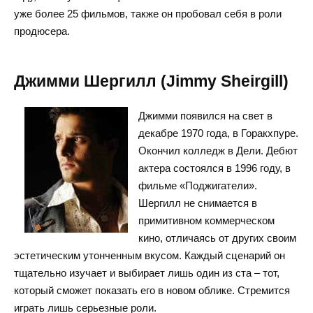
уже более 25 фильмов, также он пробовал себя в роли
продюсера.
Джимми Шергилл (Jimmy Sheirgill)
Джимми появился на свет в
декабре 1970 года, в Горакхпуре.
Окончил колледж в Дели. Дебют
актера состоялся в 1996 году, в
фильме «Поджигатели».
Шергилл не снимается в
примитивном коммерческом
кино, отличаясь от других своим
эстетическим утонченным вкусом. Каждый сценарий он
тщательно изучает и выбирает лишь один из ста – тот,
который сможет показать его в новом облике. Стремится
играть лишь серьезные роли.