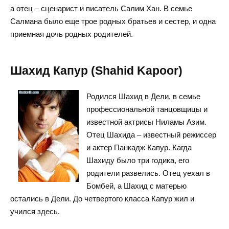
а отец – сценарист и писатель Салим Хан. В семье
Салмана было еще трое родных братьев и сестер, и одна
приемная дочь родных родителей.
Шахид Капур (Shahid Kapoor)
Родился Шахид в Дели, в семье
профессиональной танцовщицы и
известной актрисы Ниламы Азим.
Отец Шахида – известный режиссер
и актер Панкадж Капур. Кагда
Шахиду было три годика, его
родители развелись. Отец уехал в
Бомбей, а Шахид с матерью
остались в Дели. До четвертого класса Капур жил и
учился здесь.