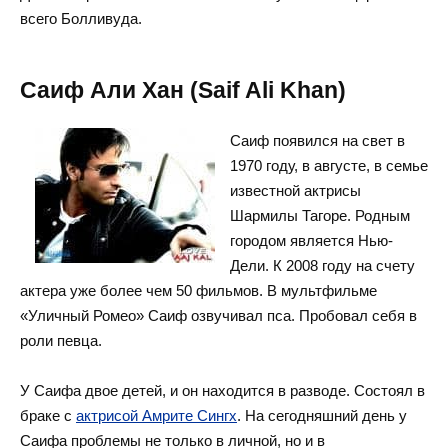
всего Болливуда.
Саиф Али Хан (Saif Ali Khan)
Саиф появился на свет в
1970 году, в августе, в семье
известной актрисы
Шармилы Тагоре. Родным
городом является Нью-
Дели. К 2008 году на счету
актера уже более чем 50 фильмов. В мультфильме
«Уличный Ромео» Саиф озвучивал пса. Пробовал себя в
роли певца.
У Саифа двое детей, и он находится в разводе. Состоял в
браке с
актрисой Амрите Сингх
. На сегодняшний день у
Саифа проблемы не только в личной, но и в