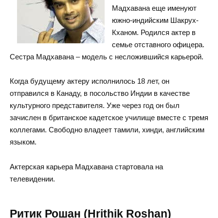
Мадхавана еще именуют
южно-индийским Шакрух-
Кханом. Родился актер в
семье отставного офицера.
Сестра Мадхавана – модель с несложившийся карьерой.
Когда будущему актеру исполнилось 18 лет, он
отправился в Канаду, в посольство Индии в качестве
культурного представителя. Уже через год он был
зачислен в британское кадетское училище вместе с тремя
коллегами. Свободно владеет тамили, хинди, английским
языком.
Актерская карьера Мадхавана стартовала на
телевидении.
Ритик Рошан (Hrithik Roshan)