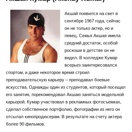
Акшай появился на свет в
сентябре 1967 года, сейчас
он не только актер, но и
певец. Семья Акшая имела
средний достаток, особой
роскоши в детстве он не
видел. В колледже Кумар
всерьез заинтересовался
спортом, и даже некоторое время строил
преподавательскую карьеру – преподавал боевые
искусства. Однажды один из студентов, который посещал
его занятия, порекомендовал Акшаю заняться модельной
карьерой. Кумар участвовал в рекламных фотосъемках,
сделал собственное портфолио, фотографии из него он
отсылал кинопродюсерам. В результате на счету актера
более 90 фильмов.