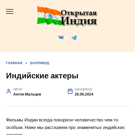
Перейти
к
содержанию
ГЛАВНАЯ
»
БОЛЛИВУД
Индийские актеры
АВТОР
ОБНОВЛЕНО
Антон Мальцев
26.06.2024
Фильмы Индии всегда покоряли человечество чем-то
особым. Ниже мы расскажем про знаменитых индийских
актеров.