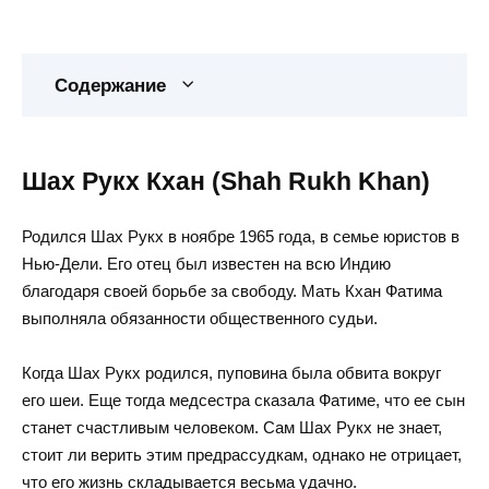
Содержание
Шах Рукх Кхан (Shah Rukh Khan)
Родился Шах Рукх в ноябре 1965 года, в семье юристов в
Нью-Дели. Его отец был известен на всю Индию
благодаря своей борьбе за свободу. Мать Кхан Фатима
выполняла обязанности общественного судьи.
Когда Шах Рукх родился, пуповина была обвита вокруг
его шеи. Еще тогда медсестра сказала Фатиме, что ее сын
станет счастливым человеком. Сам Шах Рукх не знает,
стоит ли верить этим предрассудкам, однако не отрицает,
что его жизнь складывается весьма удачно.