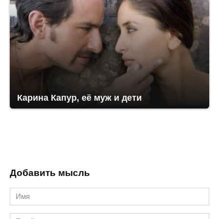
Карина Капур, её муж и дети
Добавить мысль
Имя
*
Email