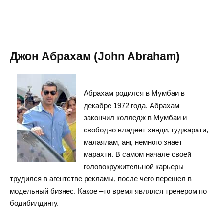
Джон Абрахам (John Abraham)
Абрахам родился в Мумбаи в
декабре 1972 года. Абрахам
закончил колледж в Мумбаи и
свободно владеет хинди, гуджарати,
малаялам, анг, немного знает
марахти. В самом начале своей
головокружительной карьеры
трудился в агентстве рекламы, после чего перешел в
модельный бизнес. Какое –то время являлся тренером по
бодибилдингу.