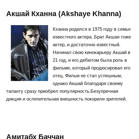
Акшай Кханна (Akshaye Khanna)
Кханна родился в 1975 году в семье
известного актера. Брат Акшая тоже
актер, и достаточно известный.
Начинал свою кинокарьеру Акшай в
21 год, и его дебютом была роль в
фильме, который продюсировал его
отец. Фильм не стал успешным,
однако Акшай благодаря своему
таланту сразу приобрел популярность.Безупречная
дикция и ослепительная внешность покорили зрителей.
Амитабх Баччан