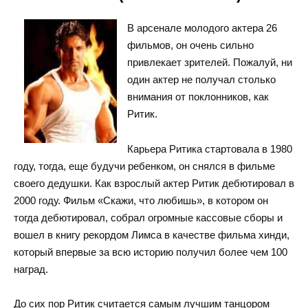
В арсенале молодого актера 26
фильмов, он очень сильно
привлекает зрителей. Пожалуй, ни
один актер не получал столько
внимания от поклонников, как
Ритик.
Карьера Ритика стартовала в 1980
году, тогда, еще будучи ребенком, он снялся в фильме
своего дедушки. Как взрослый актер Ритик дебютировал в
2000 году. Фильм «Скажи, что любишь», в котором он
тогда дебютировал, собрал огромные кассовые сборы и
вошел в книгу рекордом Лимса в качестве фильма хинди,
который впервые за всю историю получил более чем 100
наград.
До сих пор Ритик считается самым лучшим танцором