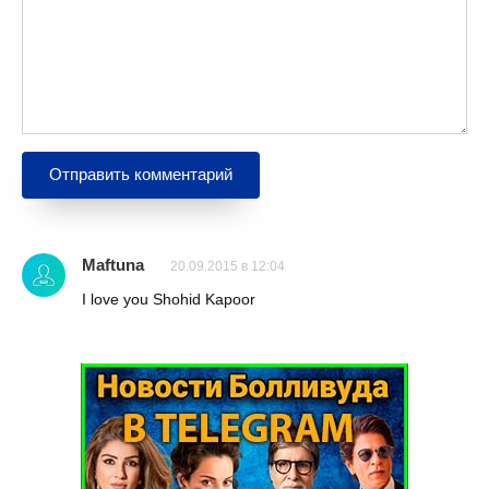
Maftuna
20.09.2015 в 12:04
I love you Shohid Kapoor