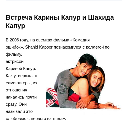
Встреча Карины Капур и Шахида
Капур
В 2006 году, на сьемках фильма «Комедия
ошибок», Shahid Kapoor познакомился с коллегой по
фильму,
актрисой
Кариной Капур.
Как утверждают
сами актеры, их
отношения
начались почти
сразу. Они
называли это
«любовью с первого взгляда».