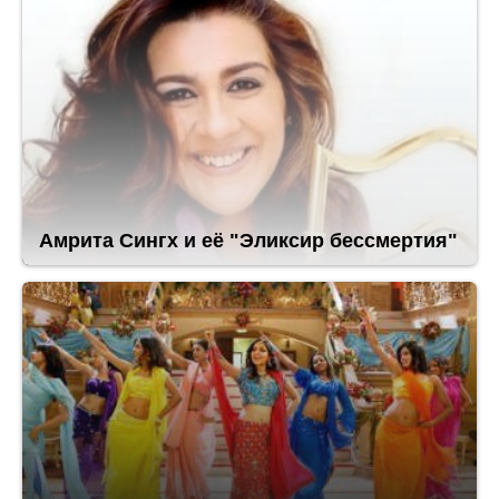
Амрита Сингх и её "Эликсир бессмертия"