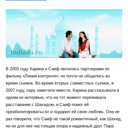
В 2003 году Карина и Саиф являлись партнерами по
фильму «Линия контроля», но почти не общались во
время сьемок. Во время вторых совместных сьемок, в
2007 году, пару заметили вместе. Карина рассказывала в
одном из интервью, что на тот момент переживала
расставание с Шахидом, и Саиф помог ей
«реабилитироваться» и подарил ей свою любовь. Она не
раз говорила, что Саиф не такой романтичный, как Шахид,
но он для нее настоящая опора и надежный друг. Пара