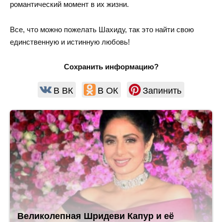
романтический момент в их жизни.
Все, что можно пожелать Шахиду, так это найти свою
единственную и истинную любовь!
Сохранить информацию?
В ВК
В ОК
Запинить
Великолепная Шридеви Капур и её