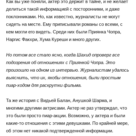
Как вы уже поняли, актер это держит в тайне, и не желает
делиться такой информацией с посторонними, и даже
поклонниками. Но, как известно, журналисты не могут
сидеть на месте. Ему приписывали романы со всеми, с
кем могли его видеть. Среди них были Приянка Чопра,
Наргис Факхри, Хума Куреши и много других.
Но потом все стало ясно, когда Шахид опроверг все
подозрения об отношениях с Приянкой Чопра. Это
произошло на одном из интервью. Журналистам удалось
выяснить, что их, якобы отношения, были простым
пиар-ходом для раскрутки фильма.
Та же история с Видьей Балан, Анушкой Шарма, и
многими другими актрисами. Актер не раз утверждал, что
это были просто пиар-акции. Возможно, у актера и были
какие-то отношения с этими девушками. По крайней мере,
об этом нет никакой подтвержденной информации.