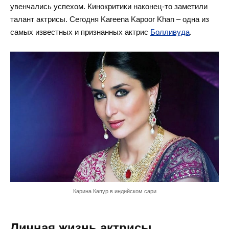
увенчались успехом. Кинокритики наконец-то заметили
талант актрисы. Сегодня Kareena Kapoor Khan – одна из
самых известных и признанных актрис
Болливуда
.
Карина Капур в индийском сари
Личная жизнь актрисы