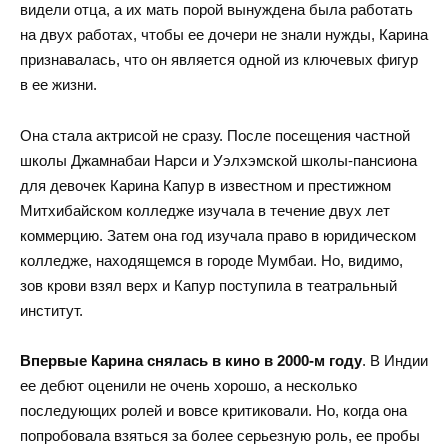
видели отца, а их мать порой вынуждена была работать
на двух работах, чтобы ее дочери не знали нужды, Карина
признавалась, что он является одной из ключевых фигур
в ее жизни.
Она стала актрисой не сразу. После посещения частной
школы Джамнабаи Нарси и Уэлхэмской школы-пансиона
для девочек Карина Капур в известном и престижном
Митхибайском колледже изучала в течение двух лет
коммерцию. Затем она год изучала право в юридическом
колледже, находящемся в городе Мумбаи. Но, видимо,
зов крови взял верх и Капур поступила в театральный
институт.
Впервые Карина снялась в кино в 2000-м году
. В Индии
ее дебют оценили не очень хорошо, а несколько
последующих ролей и вовсе критиковали. Но, когда она
попробовала взяться за более серьезную роль, ее пробы