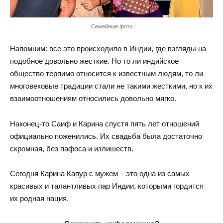
Семейные фото
Напомним: все это происходило в Индии, где взгляды на
подобное довольно жесткие. Но то ли индийское
общество терпимо относится к известным людям, то ли
многовековые традиции стали не такими жесткими, но к их
взаимоотношениям относились довольно мягко.
Наконец-то Саиф и Карина спустя пять лет отношений
официально поженились. Их свадьба была достаточно
скромная, без пафоса и излишеств.
Сегодня Карина Капур с мужем – это одна из самых
красивых и талантливых пар Индии, которыми гордится
их родная нация.