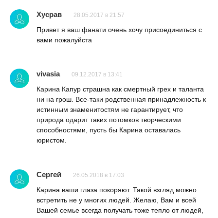
Хусрав
28.05.2017 в 21:57
Привет я ваш фанати очень хочу присоединиться с
вами пожалуйста
vivasia
09.12.2017 в 13:41
Карина Капур страшна как смертный грех и таланта
ни на грош. Все-таки родственная принадлежность к
истинным знаменитостям не гарантирует, что
природа одарит таких потомков творческими
способностями, пусть бы Карина оставалась
юристом.
Сергей
26.05.2018 в 17:03
Карина ваши глаза покоряют. Такой взгляд можно
встретить не у многих людей. Желаю, Вам и всей
Вашей семье всегда получать тоже тепло от людей,