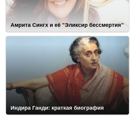
Амрита Сингх и её "Эликсир бессмертия"
Индира Ганди: краткая биография