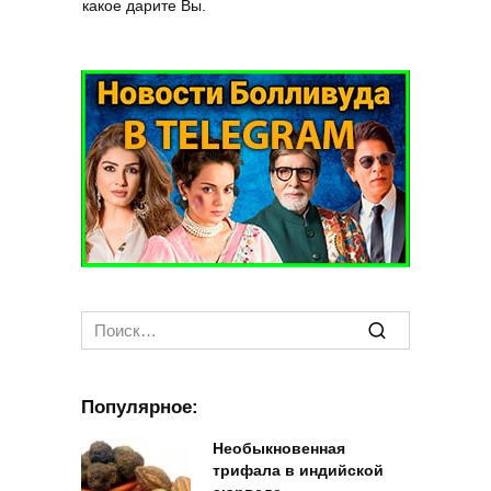
какое дарите Вы.
Search
for:
Популярное:
Необыкновенная
трифала в индийской