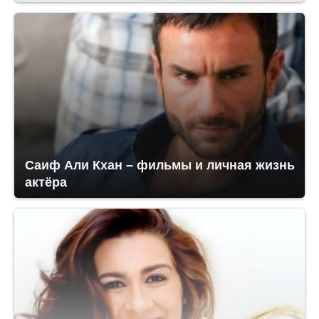
Саиф Али Кхан – фильмы и личная жизнь
актёра