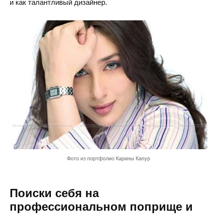
и как талантливый дизайнер.
Фото из портфолио Карины Капур
Поиски себя на
профессиональном поприще и