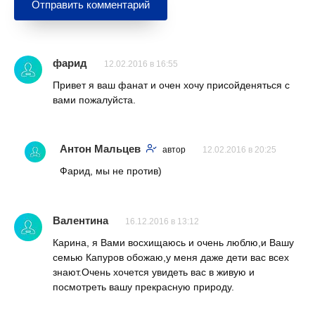
фарид
12.02.2016 в 16:55
Привет я ваш фанат и очен хочу присойденяться с
вами пожалуйста.
Антон Мальцев
автор
12.02.2016 в 20:25
Фарид, мы не против)
Валентина
16.12.2016 в 13:12
Карина, я Вами восхищаюсь и очень люблю,и Вашу
семью Капуров обожаю,у меня даже дети вас всех
знают.Очень хочется увидеть вас в живую и
посмотреть вашу прекрасную природу.