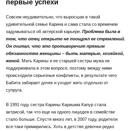
первые успехи
Совсем неудивительно, что выросшая в такой
удивительной семье Карина и сама стала со временем
задумываться об актерской карьере.
Проблема была в
том, что отец открыто не поощрял ее стремлений.
Он считал, что это противоречит прямым
обязанностям женщины – быть матерью, хозяйкой,
женой
. Мать Карины и ее старшей сестры мужа не
поддерживала в этом вопросе, поэтому между ними
происходили серьезные конфликты, в результате чего
Бабита забирает дочек и уходит жить отдельно от
супруга.
В 1991 году сестра Карины Каришма Капур стала
актрисой, так что еще на одного лицедея в семействе
стало больше. Спустя много лет, в 2007 году, родители
все-таки примирились. Хоть в детстве девочки редко