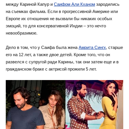
между Кариной Капур и
Саифом Али Кханом
зародились
на съемках фильма. Если в прогрессивной Америке или
Европе их отношения не вызвали бы никаких особых
эмоций, то для консервативной Индии – это нечто
невообразимое.
Дело в том, что у Саифа была жена
Амрита Сингх
, старше
его на 12 лет, а также двое детей. Кроме того, что он
развелся с супругой ради Карины, так они затем еще и в
гражданском браке с актрисой прожили 5 лет.