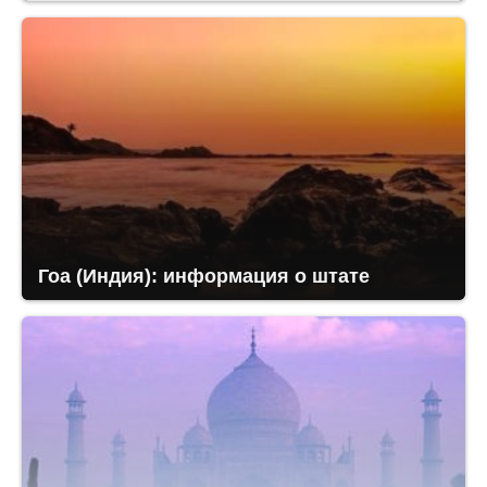
Гоа (Индия): информация о штате