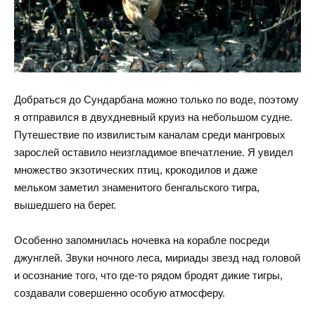
Добраться до Сундарбана можно только по воде, поэтому
я отправился в двухдневный круиз на небольшом судне.
Путешествие по извилистым каналам среди мангровых
зарослей оставило неизгладимое впечатление. Я увидел
множество экзотических птиц, крокодилов и даже
мельком заметил знаменитого бенгальского тигра,
вышедшего на берег.
Особенно запомнилась ночевка на корабле посреди
джунглей. Звуки ночного леса, мириады звезд над головой
и осознание того, что где-то рядом бродят дикие тигры,
создавали совершенно особую атмосферу.