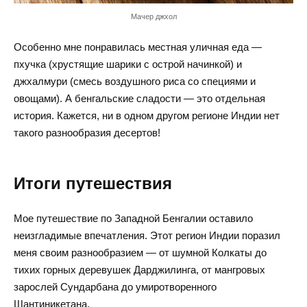
Мачер джхол
Особенно мне понравилась местная уличная еда —
пхучка (хрустящие шарики с острой начинкой) и
джхалмури (смесь воздушного риса со специями и
овощами). А бенгальские сладости — это отдельная
история. Кажется, ни в одном другом регионе Индии нет
такого разнообразия десертов!
Итоги путешествия
Мое путешествие по Западной Бенгалии оставило
неизгладимые впечатления. Этот регион Индии поразил
меня своим разнообразием — от шумной Колкаты до
тихих горных деревушек Дарджилинга, от мангровых
зарослей Сундарбана до умиротворенного
Шантиникетана.