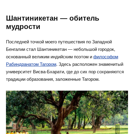
Шантиникетан — обитель
мудрости
Последней точкой моего путешествия по Западной
Бенгалии стал Шантиникетан — небольшой городок,
основанный великим индийским
поэтом и
философом
Рабиндранатом Тагором
. Здесь расположен знаменитый
университет Висва-Бхарати, где до сих пор сохраняются
традиции образования, заложенные Тагором.