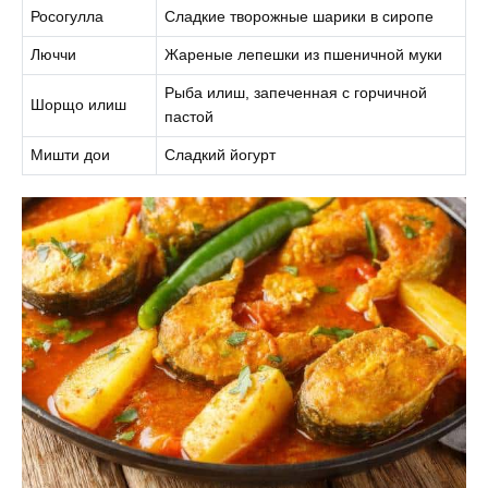
Росогулла
Сладкие творожные шарики в сиропе
Люччи
Жареные лепешки из пшеничной муки
Рыба илиш, запеченная с горчичной
Шорщо илиш
пастой
Мишти дои
Сладкий йогурт