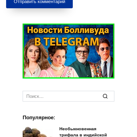
Search
for:
Популярное:
Необыкновенная
трифала в индийской