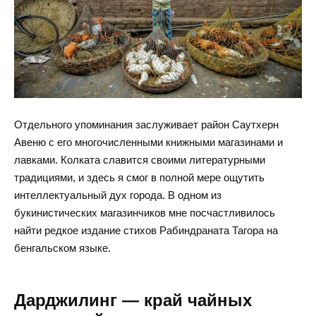
Отдельного упоминания заслуживает район Саутхерн
Авеню с его многочисленными книжными магазинами и
лавками. Колката славится своими литературными
традициями, и здесь я смог в полной мере ощутить
интеллектуальный дух города. В одном из
букинистических магазинчиков мне посчастливилось
найти редкое издание стихов Рабиндраната Тагора на
бенгальском языке.
Дарджилинг — край чайных