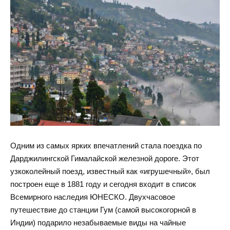
Одним из самых ярких впечатлений стала поездка по
Дарджилингской Гималайской железной дороге. Этот
узкоколейный поезд, известный как «игрушечный», был
построен еще в 1881 году и сегодня входит в список
Всемирного наследия ЮНЕСКО. Двухчасовое
путешествие до станции Гум (самой высокогорной в
Индии) подарило незабываемые виды на чайные