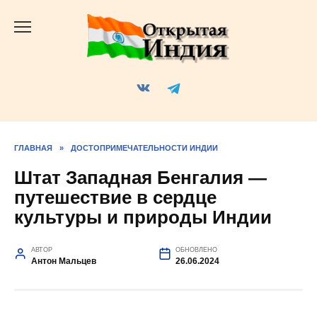
Перейти
к
содержанию
ГЛАВНАЯ
»
ДОСТОПРИМЕЧАТЕЛЬНОСТИ ИНДИИ
Штат Западная Бенгалия —
путешествие в сердце
культуры и природы Индии
АВТОР
ОБНОВЛЕНО
Антон Мальцев
26.06.2024