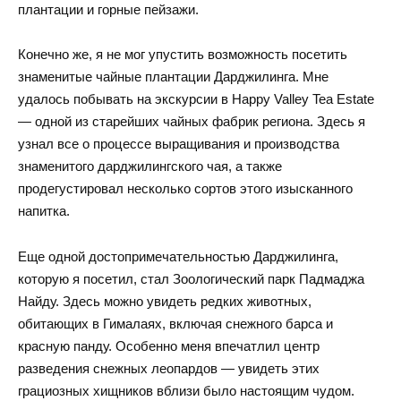
плантации и горные пейзажи.
Конечно же, я не мог упустить возможность посетить
знаменитые чайные плантации Дарджилинга. Мне
удалось побывать на экскурсии в Happy Valley Tea Estate
— одной из старейших чайных фабрик региона. Здесь я
узнал все о процессе выращивания и производства
знаменитого дарджилингского чая, а также
продегустировал несколько сортов этого изысканного
напитка.
Еще одной достопримечательностью Дарджилинга,
которую я посетил, стал Зоологический парк Падмаджа
Найду. Здесь можно увидеть редких животных,
обитающих в Гималаях, включая снежного барса и
красную панду. Особенно меня впечатлил центр
разведения снежных леопардов — увидеть этих
грациозных хищников вблизи было настоящим чудом.