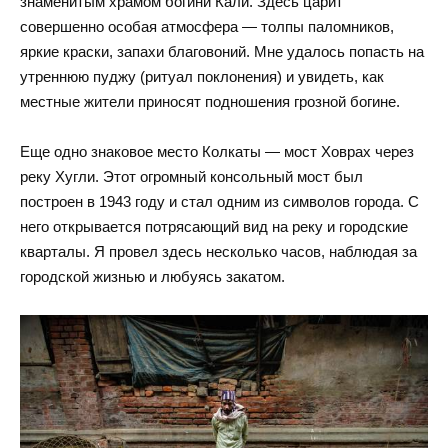
знаменитым храмом богини Кали. Здесь царит
совершенно особая атмосфера — толпы паломников,
яркие краски, запахи благовоний. Мне удалось попасть на
утреннюю пуджу (ритуал поклонения) и увидеть, как
местные жители приносят подношения грозной богине.
Еще одно знаковое место Колкаты — мост Ховрах через
реку Хугли. Этот огромный консольный мост был
построен в 1943 году и стал одним из символов города. С
него открывается потрясающий вид на реку и городские
кварталы. Я провел здесь несколько часов, наблюдая за
городской жизнью и любуясь закатом.