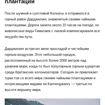
плантаций
После шумной и суетливой Колкаты я отправился в
горный район Дарджилинг, знаменитый своими чайными
плантациями. Дорога заняла около 10 часов на поезде, но
живописные виды Гималаев с лихвой компенсировали все
неудобства пути.
Дарджилинг встретил меня прохладой и чистейшим
горным воздухом. Этот небольшой городок,
расположенный на высоте более 2000 метров над
уровнем моря, когда-то был популярным горным курортом
среди британских колонизаторов. Сегодня он привлекает
туристов со всего мира своими чайными плантациями и
потрясающими видами на Канченджангу — третью по
высоте вершину мира.