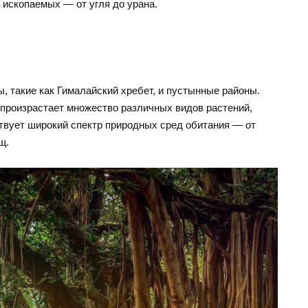
 ископаемых — от угля до урана.
, такие как Гималайский хребет, и пустынные районы.
х произрастает множество различных видов растений,
ствует широкий спектр природных сред обитания — от
щ.