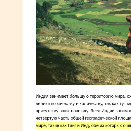
Индия занимает большую территорию мира, ох
велики по качеству и количеству, так как тут м
присутствующих повсюду. Леса Индии занимают
четвертую часть общей географической площ
мире, такие как Ганг и Инд, обе из которых о