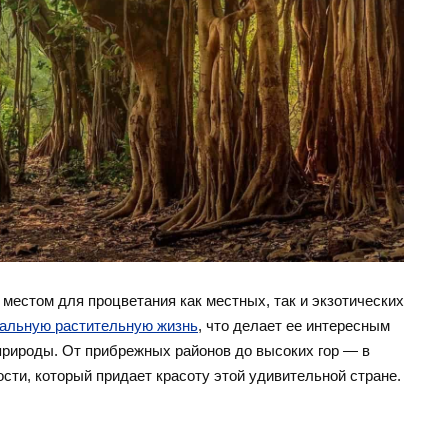
местом для процветания как местных, так и экзотических
альную растительную жизнь
, что делает ее интересным
природы. От прибрежных районов до высоких гор — в
ости, который придает красоту этой удивительной стране.