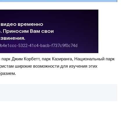
 парк Джим Корбетт, парк Казиранга, Национальный парк
уристам широкие возможности для изучения этих
бразием.