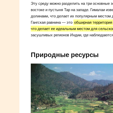
Эту среду можно разделить на три основные з
востоке и пустыня Тар на западе. Гималаи из
долинами, что делает их популярным местом 
Гангская равнина — это
обширная территория 
что делает ее идеальным местом для сельско
засушливых регионов Индии, где наблюдаются
Природные ресурсы