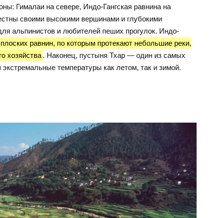
оны: Гималаи на севере, Индо-Гангская равнина на
вестны своими высокими вершинами и глубокими
для альпинистов и любителей пеших прогулок. Индо-
плоских равнин, по которым протекают небольшие реки,
го хозяйства
. Наконец, пустыня Тхар — один из самых
 экстремальные температуры как летом, так и зимой.