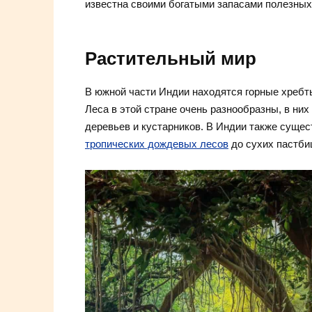
известна своими богатыми запасами полезных
Растительный мир
В южной части Индии находятся горные хребты
Леса в этой стране очень разнообразны, в ни
деревьев и кустарников. В Индии также суще
тропических дождевых лесов
до сухих пастби