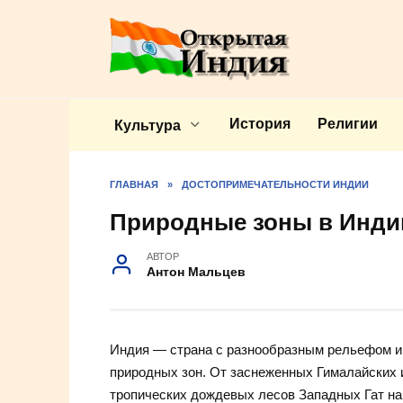
Перейти
к
содержанию
История
Религии
Культура
ГЛАВНАЯ
»
ДОСТОПРИМЕЧАТЕЛЬНОСТИ ИНДИИ
Природные зоны в Инди
АВТОР
Антон Мальцев
Индия — страна с разнообразным рельефом и 
природных зон. От заснеженных Гималайских 
тропических дождевых лесов Западных Гат на