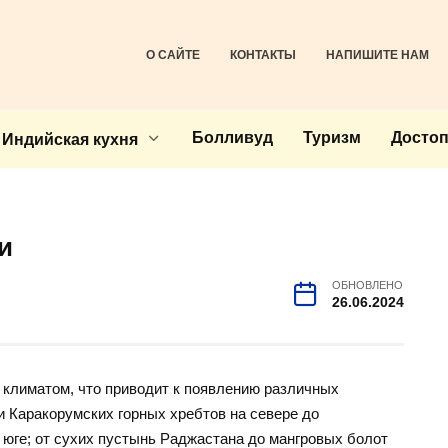
О САЙТЕ
КОНТАКТЫ
НАПИШИТЕ НАМ
Болливуд
Туризм
Досто
Индийская кухня
и
ОБНОВЛЕНО
26.06.2024
климатом, что приводит к появлению различных
и Каракорумских горных хребтов на севере до
 юге; от сухих пустынь Раджастана до мангровых болот