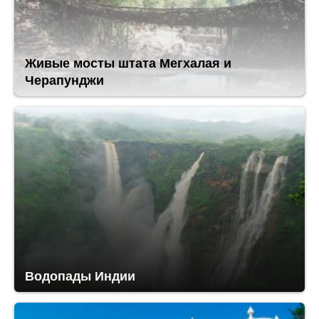
Живые мосты штата Мегхалая и
Черапунджи
Водопады Индии