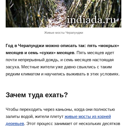
Живые мосты Черапунджи
Год в Черапунджи можно описать так: пять «мокрых»
месяцев и семь «сухих» месяцев
. Пять месяцев идет
почти непрерывный дождь, и семь месяцев настоящая
засуха. Местные жители уже давно свыклись с таким
редким климатом и научились выживать в этих условиях.
Зачем туда ехать?
Чтобы переходить через каньоны, когда они полностью
залиты водой, жители плетут
живые мосты из корней
деревьев
. Этот процесс занимает от нескольких десятков