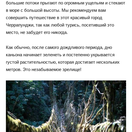
большие потоки прыгают по огромным ущельям и стекают
в море с большой высоты. Мы рекомендуем вам
совершить путешествие в этот красивый город
Черрапунджи, так как любой турись, посетивший это
место, не забудет его никогда.
Как обычно, после самого дождливого периода, дно
каньона начинает зеленеть и постепенно укрывается
густой растительностью, которая достигает нескольких
метров. Это незабываемое зрелище!