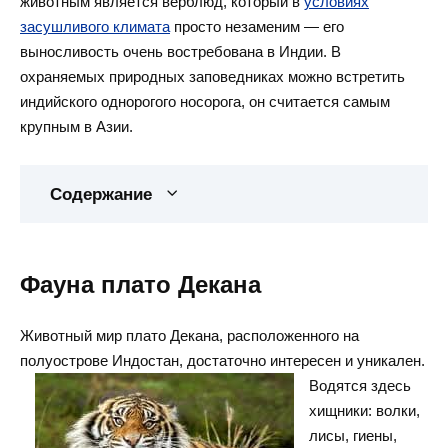
животным является верблюд, который в
условиях
засушливого климата
просто незаменим — его
выносливость очень востребована в Индии. В
охраняемых природных заповедниках можно встретить
индийского однорогого носорога, он считается самым
крупным в Азии.
Содержание
Фауна плато Декана
Животный мир плато Декана, расположенного на
полуострове Индостан, достаточно интересен и уникален.
Водятся здесь
хищники: волки,
лисы, гиены,