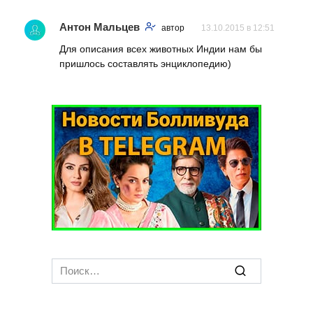
Антон Мальцев
автор
13.10.2015 в 12:51
Для описания всех животных Индии нам бы
пришлось составлять энциклопедию)
Search
for: