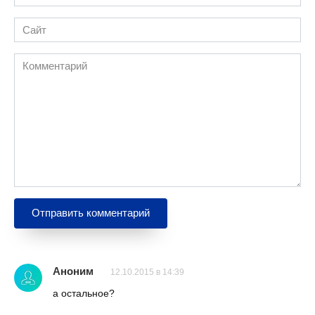
*
Сайт
Комментарий
Аноним
12.10.2015 в 14:39
а остальное?