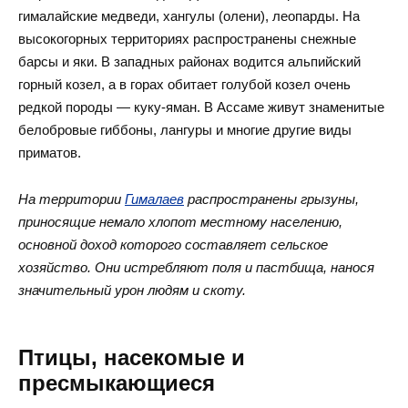
гималайские медведи, хангулы (олени), леопарды. На
высокогорных территориях распространены снежные
барсы и яки. В западных районах водится альпийский
горный козел, а в горах обитает голубой козел очень
редкой породы — куку-яман. В Ассаме живут знаменитые
белобровые гиббоны, лангуры и многие другие виды
приматов.
На территории
Гималаев
распространены грызуны,
приносящие немало хлопот местному населению,
основной доход которого составляет сельское
хозяйство. Они истребляют поля и пастбища, нанося
значительный урон людям и скоту.
Птицы, насекомые и
пресмыкающиеся