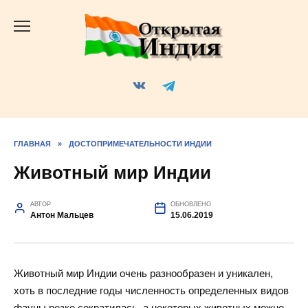
Перейти
к
содержанию
ГЛАВНАЯ
»
ДОСТОПРИМЕЧАТЕЛЬНОСТИ ИНДИИ
Животный мир Индии
АВТОР
ОБНОВЛЕНО
Антон Мальцев
15.06.2019
Животный мир Индии очень разнообразен и уникален,
хоть в последние годы численность определенных видов
фауны резко сократилась, а некоторых животных можно