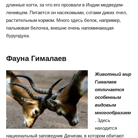
длинные когти, за что его прозвали в Индии медведем-
ленивцем. Питается он насекомыми, сотами диких пчел,
растительным кормом. Много здесь белок, например,
пальмовая белочка, внешне очень напоминающая
бурундука.
Фауна Гималаев
Животный
мир
Гималаев
отличается
особенным
видовым
многообразием
. Здесь
находится
национальный заповедник Дачигам, в котором обитают