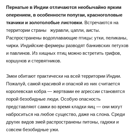
Пернатые в Индии отличаются необычайно ярким
оперением, в особенности попугаи, красноголовые
ткачики и золотолобые листовки
. Встречаются на
территории страны журавли, цапли, аисты.
Распространены водоплавающие птицы: утки, пеликаны,
чирки. Индийские фермеры разводят банкивских петухов
и павлинов. Из хищных птиц можно встретить грифов,
коршунов и стервятников.
Змеи обитают практически на всей территории Индии.
Пожалуй, самой красивой и опасной из них считается
королевская кобра — жертвами ее агрессии становятся
порой безобидные люди. Особую опасность
представляют самки во время кладки яиц — они могут
наброситься на любое существо, даже на слона. Среди
других видов змей распространены питоны, гадюки и
совсем безобидные ужи.