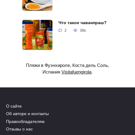
Что такое чаванпраш?
2
38к.
Пляжи в Фуэнхироле, Коста дель Соль,
Испания
Visitafuengirola
.
О сайте
Об авторе и контакты
Правообладателям
Отзывы о нас