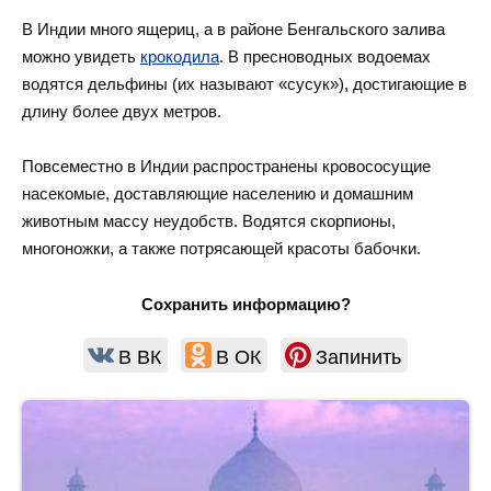
В Индии много ящериц, а в районе Бенгальского залива
можно увидеть
крокодила
. В пресноводных водоемах
водятся дельфины (их называют «сусук»), достигающие в
длину более двух метров.
Повсеместно в Индии распространены кровососущие
насекомые, доставляющие населению и домашним
животным массу неудобств. Водятся скорпионы,
многоножки, а также потрясающей красоты бабочки.
Сохранить информацию?
В ВК
В ОК
Запинить