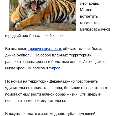
леопарды.
Можно
встретить
множество
мелких грызунов
и редкий вид бенгальской кошки.
Во влажных
тропических лесах
обитают олени, быки,
дикие буйволы. На особо влажных территориях
распространены слоны и болотные олени. Из хищников
много красных волков и
тигров
.
По ночам на территории Декана можно повстречать
удивительного примата — лори, большие глаза которого
помогают ему вести ночной образ жизни. Эти зверьки
очень осторожны и медлительны.
В джунглях плато живет медведь-губач, имеющий