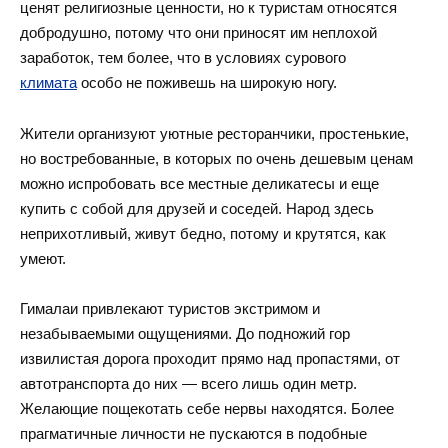
ценят религиозные ценности, но к туристам относятся
добродушно, потому что они приносят им неплохой
заработок, тем более, что в условиях сурового
климата
особо не поживешь на широкую ногу.
Жители организуют уютные ресторанчики, простенькие,
но востребованные, в которых по очень дешевым ценам
можно испробовать все местные деликатесы и еще
купить с собой для друзей и соседей. Народ здесь
неприхотливый, живут бедно, потому и крутятся, как
умеют.
Гималаи привлекают туристов экстримом и
незабываемыми ощущениями. До подножий гор
извилистая дорога проходит прямо над пропастями, от
автотранспорта до них — всего лишь один метр.
Желающие пощекотать себе нервы находятся. Более
прагматичные личности не пускаются в подобные