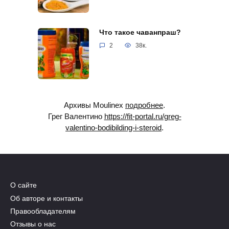
Что такое чаванпраш?
2
38к.
Архивы Moulinex
подробнее
.
Грег Валентино
https://fit-portal.ru/greg-
valentino-bodibilding-i-steroid
.
О сайте
Об авторе и контакты
Правообладателям
Отзывы о нас