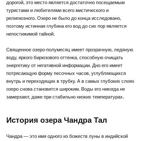
дорогой, это место является достаточно посещаемым
туристами и любителями всего мистического и
религиозного. Озеро не было до конца исследовано,
поэтому истинная глубина его вод до сих пор является
непостижимой тайной.
Священное озеро-полумесяц имеет прозрачную, ледяную
воду, яркого бирюзового оттенка, способную очищать
энергетику от негативной информации. Дно его имеет
потрясающую форму песочных часов, углубляющихся
внутрь и переходящих в трубку. А в самых глубоких слоях
озеро снова становится широким. Воды его никогда не
замерзают, даже при стабильно низких температурах.
История озера Чандра Тал
Чандра — это имя одного из божеств луны в индийской