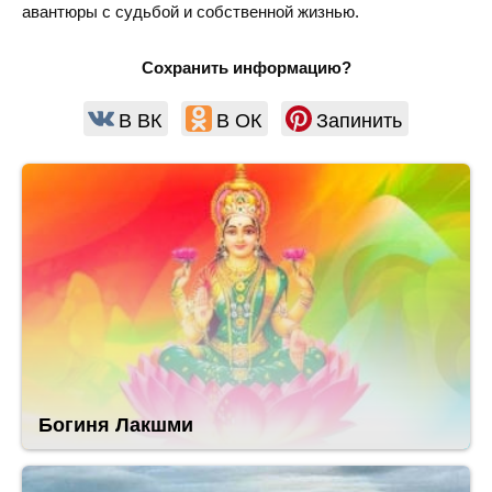
авантюры с судьбой и собственной жизнью.
Сохранить информацию?
В ВК
В ОК
Запинить
Богиня Лакшми