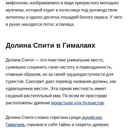
мифологии, изображаемого в виде прекрасного молодого
мужчины, который ездит в колеснице под руководством
антилопы и одного десятка лошадей белого окраса. У него
в руках находится лотос и палица.
Долина Спити в Гималаях
Долина Спити — это поистине уникальное место,
сумевшее сохранить свою чистоту и первозданность,
главным образом, из-за своей труднодоступности для
туристов. Санскрит дает перевод названия долины, как
«драгоценное место». Эта горная местность имеет
скудный растительный мир. По всем ее просторам
расположены древние
монастыри для буддистов
.
Долина Спити словно спрятана среди
индийских
Гималаев
, скрывая в себе тайны и секреты древних