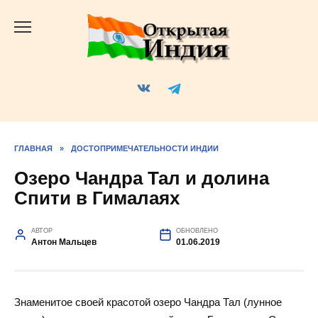
Перейти
к
содержанию
ГЛАВНАЯ
»
ДОСТОПРИМЕЧАТЕЛЬНОСТИ ИНДИИ
Озеро Чандра Тал и долина
Спити в Гималаях
АВТОР
ОБНОВЛЕНО
Антон Мальцев
01.06.2019
Знаменитое своей красотой озеро Чандра Тал (лунное