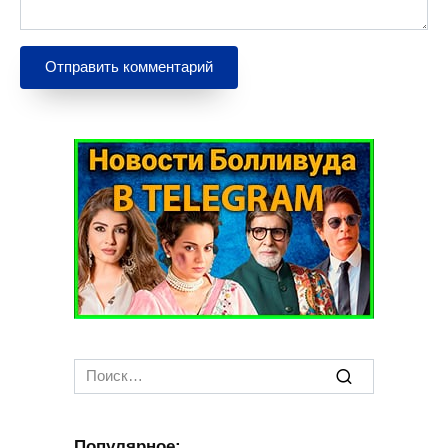
Search
for:
Популярное: