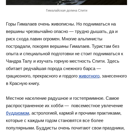
Гималайская долина Спити
Горы Гималаев очень живописны. Но подниматься на
вершины чрезвычайно опасно — трудно дышать, да и
риск схода лавин огромен. Многие альпинисты
пострадали, покоряя вершины Гималаев. Туристам без
опыта и специальной подготовки не стоит подниматься к
Чандра Талу и изучать горную местность Спити. Здесь
обитает редчайшая порода снежного барса —
грациозного, прекрасного и гордого
животного
, занесенного
в Красную книгу.
Местное население радушное и гостеприимное. Самое
распространенное их хобби — повсеместное увлечение
буддизмом
, астрологией, кармой и прочими практиками,
которые с каждым годом становятся все более
популярными. Буддисты очень почитают свои праздники,