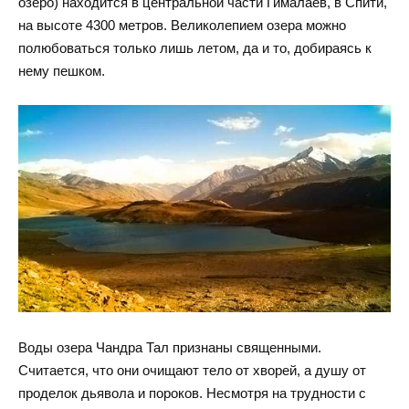
озеро) находится в центральной части Гималаев, в Спити,
на высоте 4300 метров. Великолепием озера можно
полюбоваться только лишь летом, да и то, добираясь к
нему пешком.
Воды озера Чандра Тал признаны священными.
Считается, что они очищают тело от хворей, а душу от
проделок дьявола и пороков. Несмотря на трудности с