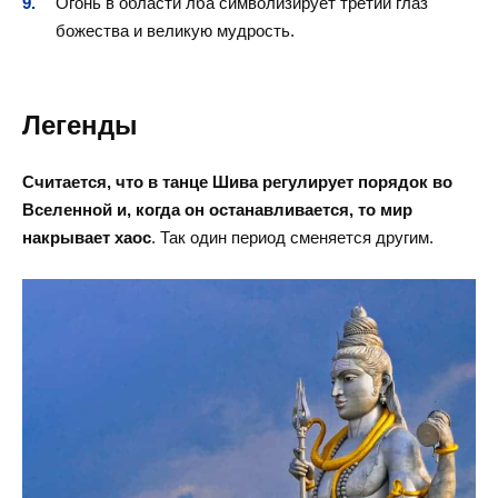
Огонь в области лба символизирует третий глаз
божества и великую мудрость.
Легенды
Считается, что в танце Шива регулирует порядок во
Вселенной и, когда он останавливается, то мир
накрывает хаос
. Так один период сменяется другим.