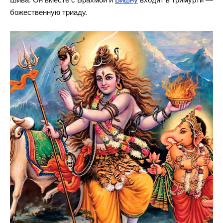
божественную триаду.