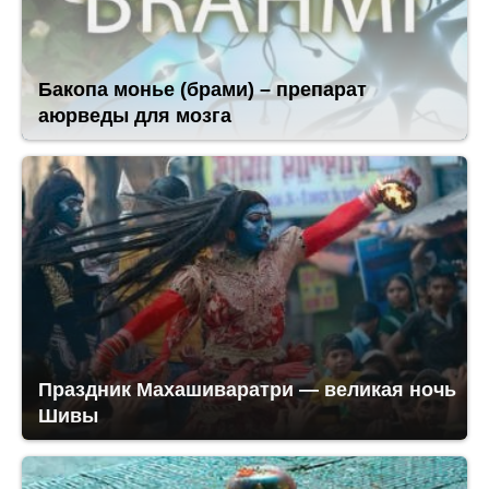
Бакопа монье (брами) – препарат
аюрведы для мозга
Праздник Махашиваратри — великая ночь
Шивы