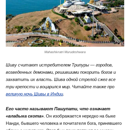
Mahashivratri Murudeshwara
Шиву считают истребителем Трипуры — городов,
возведенных демонами, решившими покорить богов и
захватить их власть. Шива одной стрелой сжег все
три крепости и воцарился мир. Читайте также про
великую ночь Шивы в Индии
.
Его часто называют Пашупати, что означает
«владыка скота»
. Он изображается нередко на быке
Нанди, бывшего человека и почитателя бога, принявшего