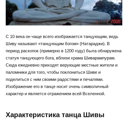
С 10 века он чаще всего изображается танцующим, ведь
Шиву называют «танцующим богом» (Натараджи). В
период раскопок (примерно в 1200 году) была обнаружена
статуя танцующего бога, вблизи храма Шиварампурам.
Сюда ежедневно приходят верующие местные жители и
паломники для того, чтобы поклониться Шиве и
поделиться с ним своими радостями и печалями.
Изображение его в танце носит очень символичный
характер и является отражением всей Вселенной.
Характеристика танца Шивы