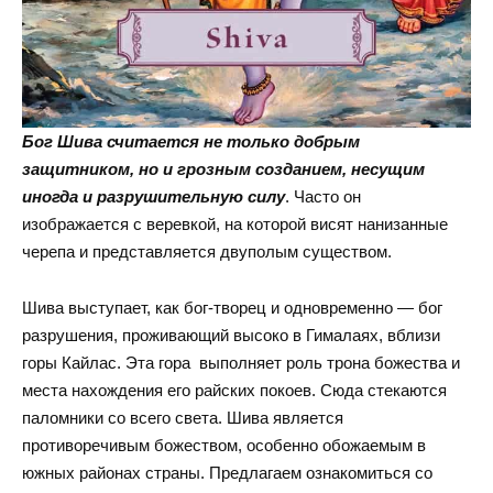
Бог Шива считается не только добрым
защитником, но и грозным созданием, несущим
иногда и разрушительную силу
. Часто он
изображается с веревкой, на которой висят нанизанные
черепа и представляется двуполым существом.
Шива выступает, как бог-творец и одновременно — бог
разрушения, проживающий высоко в Гималаях, вблизи
горы Кайлас. Эта гора выполняет роль трона божества и
места нахождения его райских покоев. Сюда стекаются
паломники со всего света. Шива является
противоречивым божеством, особенно обожаемым в
южных районах страны. Предлагаем ознакомиться со