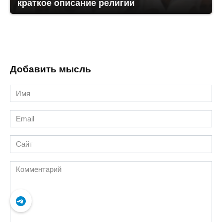
краткое описание религии
Добавить мысль
Имя
*
Email
*
Сайт
Комментарий