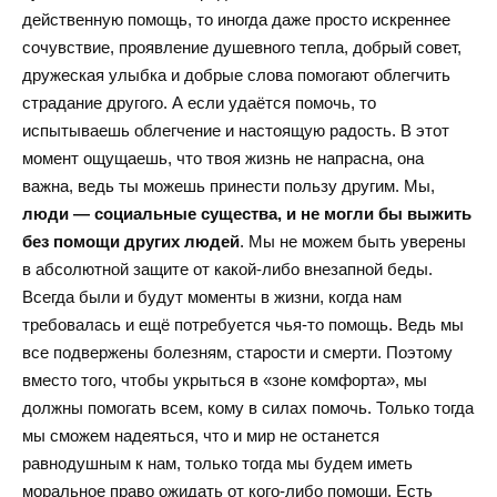
действенную помощь, то иногда даже просто искреннее
сочувствие, проявление душевного тепла, добрый совет,
дружеская улыбка и добрые слова помогают облегчить
страдание другого. А если удаётся помочь, то
испытываешь облегчение и настоящую радость. В этот
момент ощущаешь, что твоя жизнь не напрасна, она
важна, ведь ты можешь принести пользу другим. Мы,
люди — социальные существа, и не могли бы выжить
без помощи других людей
. Мы не можем быть уверены
в абсолютной защите от какой-либо внезапной беды.
Всегда были и будут моменты в жизни, когда нам
требовалась и ещё потребуется чья-то помощь. Ведь мы
все подвержены болезням, старости и смерти. Поэтому
вместо того, чтобы укрыться в «зоне комфорта», мы
должны помогать всем, кому в силах помочь. Только тогда
мы сможем надеяться, что и мир не останется
равнодушным к нам, только тогда мы будем иметь
моральное право ожидать от кого-либо помощи. Есть