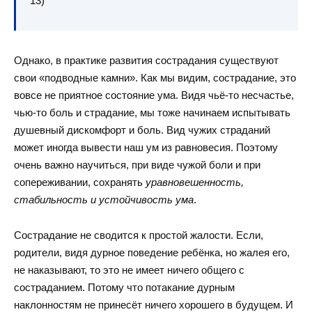
13)
Однако, в практике развития сострадания существуют
свои «подводные камни». Как мы видим, сострадание, это
вовсе не приятное состояние ума. Видя чьё-то несчастье,
чью-то боль и страдание, мы тоже начинаем испытывать
душевный дискомфорт и боль. Вид чужих страданий
может иногда вывести наш ум из равновесия. Поэтому
очень важно научиться, при виде чужой боли и при
сопереживании, сохранять
уравновешенность,
стабильность и устойчивость ума
.
Сострадание не сводится к простой жалости. Если,
родители, видя дурное поведение ребёнка, но жалея его,
не наказывают, то это не имеет ничего общего с
состраданием. Потому что потакание дурным
наклонностям не принесёт ничего хорошего в будущем. И