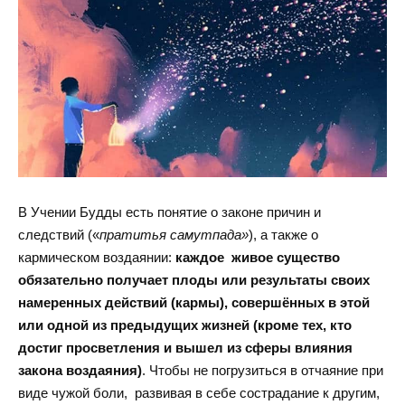
В Учении Будды есть понятие о законе причин и
следствий («
пратитья самутпада»
), а также о
кармическом воздаянии:
каждое живое существо
обязательно получает плоды или результаты своих
намеренных действий (кармы), совершённых в этой
или одной из предыдущих жизней (кроме тех, кто
достиг просветления и вышел из сферы влияния
закона воздаяния)
. Чтобы не погрузиться в отчаяние при
виде чужой боли, развивая в себе сострадание к другим,