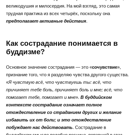
великодушия и милосердия. На мой взгляд, это самая
трудная практика из всех четырёх, поскольку она
предполагает активные действия
.
Как сострадание понимается в
буддизме?
Основное значение сострадания — это «
сочувствие
»,
признание того, что я разделяю чувства другого существа.
«
Я чувствую всё, что чувствуешь ты: всё, что
причиняет тебе боль, причиняет боль и мне; всё, что
помогает тебе, помогает и мне
».
В буддийском
контексте сострадание означает полное
отождествление со страданием других и желание
избавить их от боли; и это отождествление
побуждает нас действовать
. Сострадание в
буддийском смысле подобно реснице, попавшей в глаз.