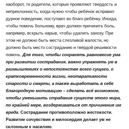
наоборот, те родители, которые проявляют твердость и
непреклонность, когда нужно чтобы ребёнок исправил
дурное поведение, поступают во благо ребёнку. Иногда,
чтобы помочь больному, врач должен причинить боль,
например, вскрыть нарыв, чтобы удалить занозу. При
этом не должно быть места слезливой жалости, но
должно быть место состраданию и твёрдой решимости
помочь.
Для того, чтобы сохранять равновесие ума
при развитии сострадания, важно упражнять ум в
размышлениях о непостоянстве всего сущего, о
кратковременности жизни, неотвратимости
старости и смерти, а также выработать в себе
благородную мотивацию – сделать всё возможное,
чтобы уменьшить страдания существ этого мира,
по крайней мере, воздерживаться от причинения им
вреда
.
Сострадание противоположно жестокости.
Развитие сочувствия и милосердия делает ум не
склонным к насилию
.