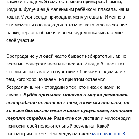
также и к людям. Этому есть много примеров. Помню,
когда я, будучи ещё маленьким ребёнком, плакала, наша
кошка Муся всегда приходила меня утешать. Именно в
эти моменты она подходила ко мне, вставала на задние
лапки, тёрлась об меня и всем видом показывала мне
своё участие.
Сострадание у людей часто бывает избирательным: не
всем мы сопереживаем и не всегда. Иногда бывает так,
что мы испытываем сочувствие к близким людям или к
тем, кого хорошо знаем, но при этом остаёмся
безразличными к страданию тех, кто никак с нами не
связан.
Будда призывал монахов и мирян развивать
сострадание не только к тем, с кем мы связаны, но
ко всем без исключения живым существам, которые
терпят страдание
. Развитие сочувствия и милосердия
приносит свой положительный результат. Какой –
рассмотрим позже. Рекомендуем также
материал про 3