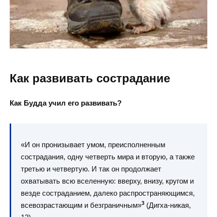
Как развивать сострадание
Как Будда учил его развивать?
«И он пронизывает умом, преисполненным
сострадания, одну четверть мира и вторую, а также
третью и четвертую. И так он продолжает
охватывать всю вселенную: вверху, внизу, кругом и
везде состраданием, далеко распространяющимся,
3
всевозрастающим и безграничным»
(Дигха-никая,