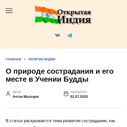
Перейти
к
содержанию
ГЛАВНАЯ
»
РЕЛИГИИ ИНДИИ
О природе сострадания и его
месте в Учении Будды
АВТОР
ОБНОВЛЕНО
Антон Мальцев
02.07.2020
В статье раскрывается тема развития сострадания, как