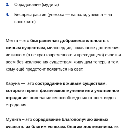
Сорадование (мудита)
Беспристрастие (упеккха — на пали; упекша – на
санскрите)
Метта – это
безграничная доброжелательность к
живым существам
, милосердие, пожелание достижения
истинного (а не кратковременного и преходящего) счастья
всем без исключения существам, живущим теперь и тем,
кому ещё предстоит появиться на свет.
Каруна — это
сострадание к живым существам,
которые терпят физическое мучение или умственное
страдание
, пожелание им освобождения от всех видов
страдания.
Мудита – это
сорадование благополучию живых
существ, их благим успехам, благим достижениям
, их