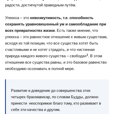
радости, достигнутой праведным путём.
Упеккха – это
невозмутимость, т.е. способность
сохранять уравновешенный ум и самообладание при
всех превратностях жизни
. Есть также мнение, что
упеккха – это равностное отношение к живым существам,
исходя из той позиции, что все существа хотят быть
счастливыми и не хотят страдать, и что «истинная
1
природа каждого живого существа – свобода»
. В этом
отношении все существа равны, и это базовое равенство
необходимо осознавать в полной мере.
Развитие и доведение до совершенства этих
четырех брахмавихар, по словам Будды, должно
принести неоспоримое благо тому, кто развивает в
себе эти качества и другим.