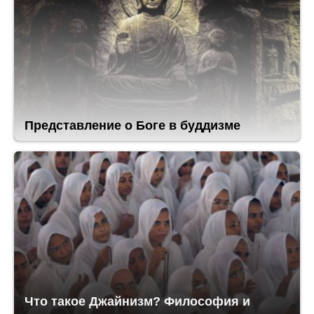
Представление о Боге в буддизме
Что такое Джайнизм? Философия и