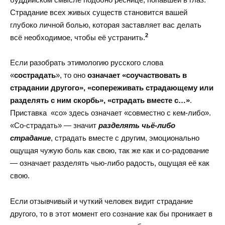
Страдание всех живых существ становится вашей
глубоко личной болью, которая заставляет вас делать
2
всё необходимое, чтобы её устранить.
Если разобрать этимологию русского слова
«
сострадать
», то оно
означает «соучаствовать в
страдании другого», «сопереживать страдающему или
разделять с ним скорбь», «страдать вместе с…»
.
Приставка «со» здесь означает «совместно с кем-либо».
«Со-страдать» — значит
разделять чьё-либо
страдание
, страдать вместе с другим, эмоционально
ощущая чужую боль как свою, так же как и со-радование
— означает разделять чью-либо радость, ощущая её как
свою.
Если отзывчивый и чуткий человек видит страдание
другого, то в этот момент его сознание как бы проникает в