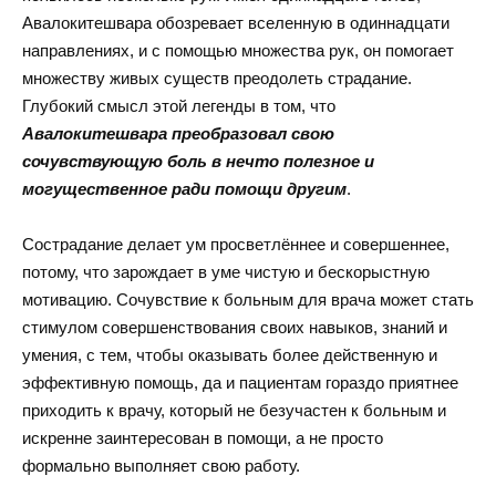
Авалокитешвара обозревает вселенную в одиннадцати
направлениях, и с помощью множества рук, он помогает
множеству живых существ преодолеть страдание.
Глубокий смысл этой легенды в том, что
Авалокитешвара преобразовал свою
сочувствующую боль в нечто полезное и
могущественное ради помощи другим
.
Сострадание делает ум просветлённее и совершеннее,
потому, что зарождает в уме чистую и бескорыстную
мотивацию. Сочувствие к больным для врача может стать
стимулом совершенствования своих навыков, знаний и
умения, с тем, чтобы оказывать более действенную и
эффективную помощь, да и пациентам гораздо приятнее
приходить к врачу, который не безучастен к больным и
искренне заинтересован в помощи, а не просто
формально выполняет свою работу.