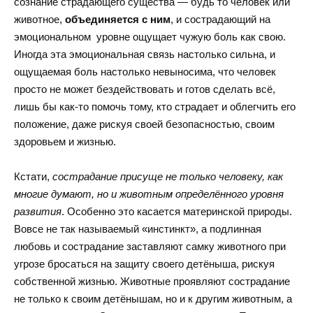
сознание страдающего существа — будь то человек или
животное,
объединяется с ним
, и сострадающий на
эмоциональном уровне ощущает чужую боль как свою.
Иногда эта эмоциональная связь настолько сильна, и
ощущаемая боль настолько невыносима, что человек
просто не может бездействовать и готов сделать всё,
лишь бы как-то помочь тому, кто страдает и облегчить его
положение, даже рискуя своей безопасностью, своим
здоровьем и жизнью.
Кстати,
сострадание присуще не только человеку, как
многие думают, но и животным определённого уровня
развития
. Особенно это касается материнской природы.
Вовсе не так называемый «инстинкт», а подлинная
любовь и сострадание заставляют самку животного при
угрозе бросаться на защиту своего детёныша, рискуя
собственной жизнью. Животные проявляют сострадание
не только к своим детёнышам, но и к другим животным, а