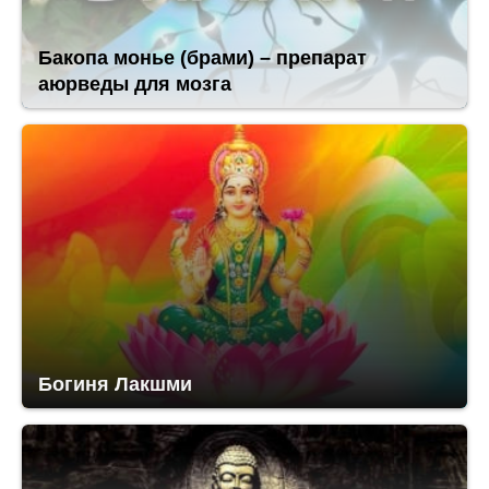
Бакопа монье (брами) – препарат
аюрведы для мозга
Богиня Лакшми