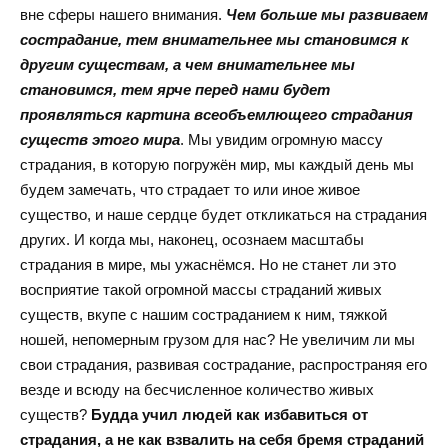
вне сферы нашего внимания.
Чем больше мы развиваем
сострадание, тем внимательнее мы становимся к
другим существам, а чем внимательнее мы
становимся, тем ярче перед нами будет
проявляться картина всеобъемлющего страдания
существ этого мира
. Мы увидим огромную массу
страдания, в которую погружён мир, мы каждый день мы
будем замечать, что страдает то или иное живое
существо, и наше сердце будет откликаться на страдания
других. И когда мы, наконец, осознаем масштабы
страдания в мире, мы ужаснёмся. Но не станет ли это
восприятие такой огромной массы страданий живых
существ, вкупе с нашим состраданием к ним, тяжкой
ношей, непомерным грузом для нас? Не увеличим ли мы
свои страдания, развивая сострадание, распространяя его
везде и всюду на бесчисленное количество живых
существ?
Будда учил людей как избавиться от
страдания, а не как взвалить на себя бремя страданий