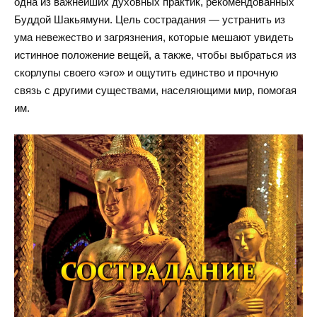
одна из важнейших духовных практик, рекомендованных
Буддой Шакьямуни. Цель сострадания — устранить из
ума невежество и загрязнения, которые мешают увидеть
истинное положение вещей, а также, чтобы выбраться из
скорлупы своего «эго» и ощутить единство и прочную
связь с другими существами, населяющими мир, помогая
им.