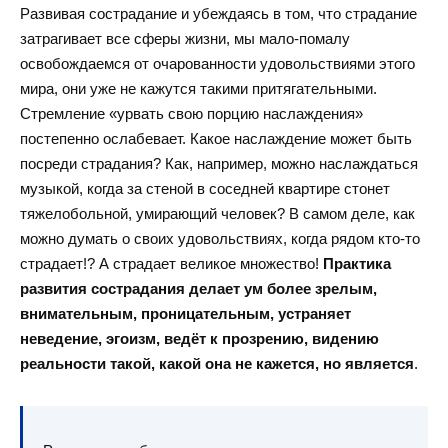
Развивая сострадание и убеждаясь в том, что страдание
затрагивает все сферы жизни, мы мало-помалу
освобождаемся от очарованности удовольствиями этого
мира, они уже не кажутся такими притягательными.
Стремление «урвать свою порцию наслаждения»
постепенно ослабевает. Какое наслаждение может быть
посреди страдания? Как, например, можно наслаждаться
музыкой, когда за стеной в соседней квартире стонет
тяжелобольной, умирающий человек? В самом деле, как
можно думать о своих удовольствиях, когда рядом кто-то
страдает!? А страдает великое множество!
Практика
развития сострадания делает ум более зрелым,
внимательным, проницательным, устраняет
неведение, эгоизм, ведёт к прозрению, видению
реальности такой, какой она не кажется, но является
.