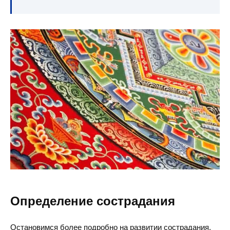
Определение сострадания
Остановимся более подробно на развитии сострадания,