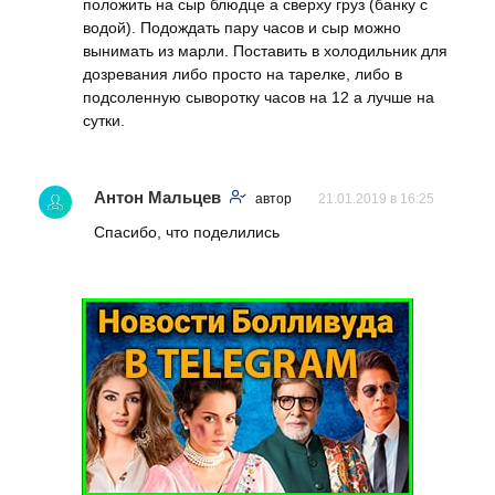
положить на сыр блюдце а сверху груз (банку с
водой). Подождать пару часов и сыр можно
вынимать из марли. Поставить в холодильник для
дозревания либо просто на тарелке, либо в
подсоленную сыворотку часов на 12 а лучше на
сутки.
Антон Мальцев
автор
21.01.2019 в 16:25
Спасибо, что поделились