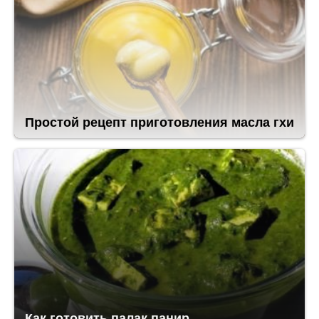
Простой рецепт приготовления масла гхи
Как готовить палак панир