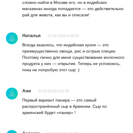
сложно найти в Москве его, но в индийских
магазинах иногда попадается — это действительно
рай для живота, как вы и описали!
Наталья
22.06.2016 в 09:30
Всегда казалось, что индийская кухня — это
преимущественно овощи, рис и острые специи.
Поэтому лично для меня существование молочного
продукта у них — открытие. Теперь не успокоюсь,
пока не попробую этот сыр :)
Ани
23.03.2018 в 01:35
Первый вариант панира — это самый
распространённый сыр в Армении. Сыр по
армянский будет «панир» !