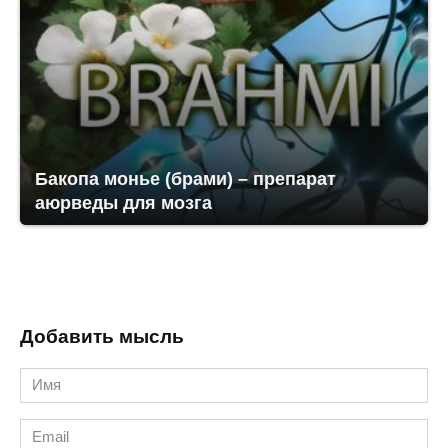
Бакопа монье (брами) – препарат
аюрведы для мозга
Добавить мысль
Имя
*
Email