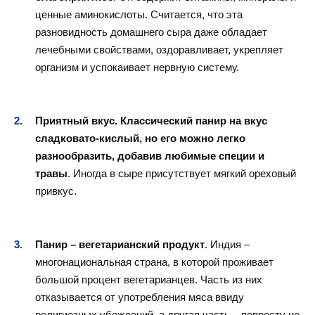
ценные аминокислоты. Считается, что эта
разновидность домашнего сыра даже обладает
лечебными свойствами, оздоравливает, укрепляет
организм и успокаивает нервную систему.
Приятный вкус. Классический панир на вкус
сладковато-кислый, но его можно легко
разнообразить, добавив любимые специи и
травы
. Иногда в сыре присутствует мягкий ореховый
привкус.
Панир – вегетарианский продукт
. Индия –
многонациональная страна, в которой проживает
большой процент вегетарианцев. Часть из них
отказывается от употребления мяса ввиду
религиозных убеждений, а другая часть – попросту не