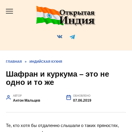
Перейти
к
содержанию
ГЛАВНАЯ
»
ИНДИЙСКАЯ КУХНЯ
Шафран и куркума – это не
одно и то же
АВТОР
ОБНОВЛЕНО
Антон Мальцев
07.06.2019
Те, кто хотя бы отдаленно слышали о таких пряностях,