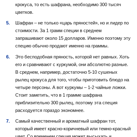
крокуса, то есть шафрана, необходимо 300 тысяч
цветков.
Шафран – не только «царь пряностей», но и лидер по
стоимости. За 1 грамм специи в среднем
запрашивают около 15 долларов. Именно поэтому эту
специю обычно продают именно на граммы.
Это бесподобная пряность, которой нет равных. Хоть
его и сравнивают с куркумой, они абсолютно разные.
В среднем, например, достаточно 5-10 сушеных
рылец крокуса для того, чтобы приготовить блюдо на
четыре персоны. А вот куркумы – 1-2 чайные ложки.
Стоит заметить, что в 1 грамме шафрана
приблизительно 300 рылец, поэтому эта специя
расходуется гораздо экономнее.
Самый качественный и ароматный шафран тот,
который имеет красно-коричневый или темно-красный
цвет. Со временем специя может высыхать и