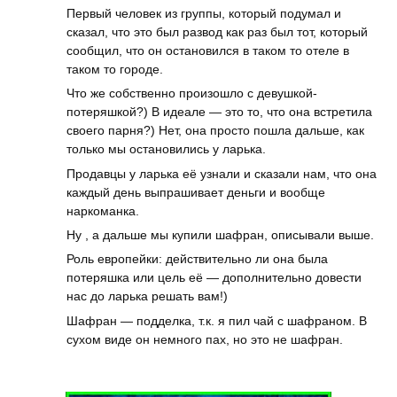
Первый человек из группы, который подумал и
сказал, что это был развод как раз был тот, который
сообщил, что он остановился в таком то отеле в
таком то городе.
Что же собственно произошло с девушкой-
потеряшкой?) В идеале — это то, что она встретила
своего парня?) Нет, она просто пошла дальше, как
только мы остановились у ларька.
Продавцы у ларька её узнали и сказали нам, что она
каждый день выпрашивает деньги и вообще
наркоманка.
Ну , а дальше мы купили шафран, описывали выше.
Роль европейки: действительно ли она была
потеряшка или цель её — дополнительно довести
нас до ларька решать вам!)
Шафран — подделка, т.к. я пил чай с шафраном. В
сухом виде он немного пах, но это не шафран.