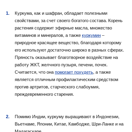
Куркума, как и шафран, обладает полезными
свойствами, за счет своего богатого состава. Корень
растения содержит эфирные масла, множество
витаминов и минералов, а также
куркумин
–
природное красящее вещество, благодаря которому
его используют достаточно широко в разных сферах.
Пряность оказывает благотворное воздействие на
работу ЖКТ, желчного пузыря, печени, почек.
Считается, что она
помогает похудеть
, а также
является отличным профилактическим средством
против артритов, старческого слабоумия,
преждевременного старения.
Помимо Индии, куркуму выращивают в Индонезии,
Вьетнаме, Японии, Китае, Камбодже, Шри-Ланке и на
Мадагаскаре.