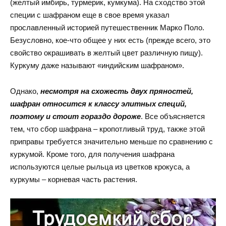
(желтый имбирь, турмерик, кумкума). На сходство этой
специи с шафраном еще в свое время указал
прославленный историей путешественник Марко Поло.
Безусловно, кое-что общее у них есть (прежде всего, это
свойство окрашивать в желтый цвет различную пищу).
Куркуму даже называют «индийским шафраном».
Однако,
несмотря на схожесть двух пряностей,
шафран относится к классу элитных специй,
поэтому и стоит гораздо дороже
. Все объясняется
тем, что сбор шафрана – кропотливый труд, также этой
приправы требуется значительно меньше по сравнению с
куркумой. Кроме того, для получения шафрана
используются целые рыльца из цветков крокуса, а
куркумы – корневая часть растения.