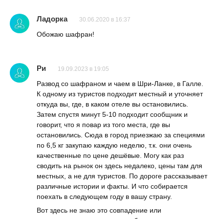
Ладорка
30.06.2020 в 16:37
Обожаю шафран!
Ри
19.09.2023 в 19:05
Развод со шафраном и чаем в Шри-Ланке, в Галле.
К одному из туристов подходит местный и уточняет
откуда вы, где, в каком отеле вы остановились.
Затем спустя минут 5-10 подходит сообщник и
говорит, что я повар из того места, где вы
остановились. Сюда в город приезжаю за специями
по 6,5 кг закупаю каждую неделю, т.к. они очень
качественные по цене дешёвые. Могу как раз
сводить на рынок он здесь недалеко, цены там для
местных, а не для туристов. По дороге рассказывает
различные истории и факты. И что собирается
поехать в следующем году в вашу страну.
Вот здесь не знаю это совпадение или