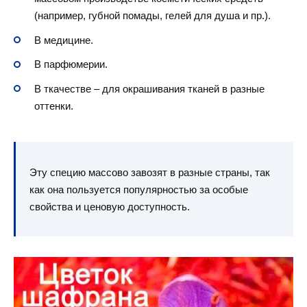
(например, губной помады, гелей для душа и пр.).
В медицине.
В парфюмерии.
В ткачестве – для окрашивания тканей в разные
оттенки.
Эту специю массово завозят в разные страны, так
как она пользуется популярностью за особые
свойства и ценовую доступность.