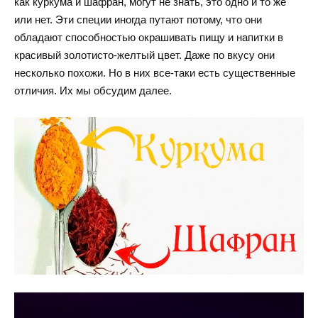
как куркума и шафран, могут не знать, это одно и то же
или нет. Эти специи иногда путают потому, что они
обладают способностью окрашивать пищу и напитки в
красивый золотисто-желтый цвет. Даже по вкусу они
несколько похожи. Но в них все-таки есть существенные
отличия. Их мы обсудим далее.