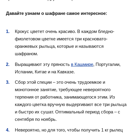
Давайте узнаем о шафране самое интересное:
Крокус цветет очень красиво. В каждом бледно-
фиолетовом цветке имеется три красновато-
оранжевых рыльца, которые и называются
шафраном.
Выращивают эту пряность
в Кашмире
, Португалии,
Испании, Китае и на Кавказе.
Сбор этой специи – это очень трудоемкое и
монотонное занятие, требующее невероятного
терпения от работника, занимающегося этим. Из
каждого цветка вручную выдергивают все три рыльца
и быстро их сушат. Оптимальный период сбора – с
сентября по ноябрь.
Невероятно, но для того, чтобы получить 1 кг рылец