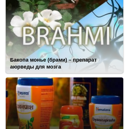
Бакопа монье (брами) – препарат
аюрведы для мозга