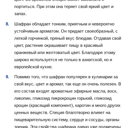
портиться. При этом она теряет свой яркий цвет и
запах.
Шафран обладает тонким, приятным и невероятно
устойчивым ароматом. Он придает своеобразный, с
легкой горчинкой, пряный вкус блюдам. Отдавая свой
цвет, растение окрашивает пищу в красивый
оранжевый или желтоватый цвет. Благодаря этому
широко используется не только в азиатской, но и
европейской кухне.
Помимо того, что шафран популярен в кулинарии за
свой вкус, цвет и аромат, так еще он очень полезен. В
его состав входят ароматные эфирные масла, воск,
ликопин, гликозид пикрокроцин горький, гликозид
кроцин (красящий компонент), каротин и много других
ценных веществ. Специя благотворно влияет на
пищеварительную систему, сердце и сосуды, органы
зрения. Эти свойства шафрана давно уже подмечены