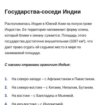
Государства-соседи Индии
Расположилась Индия в Южной Азии на полуострове
Индостан. Ее территория напоминает форму клина,
который ближе к океану сужается. Площадь этого
государства достаточно внушительная (3287 км²), что
дает право отдать ей седьмое место в мире по
занимаемой площади.
С какими странами граничит Индия:
На северо-западе – с Афганистаном и Пакистаном.
На северо-востоке – с Китаем, Непалом, Бутаном.
На востоке – с Бангладеш и Мьянмой.
На юго-востоке – с Индонезией.