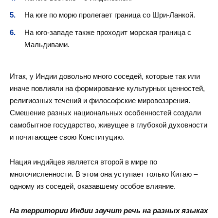
На юге по морю пролегает граница со Шри-Ланкой.
На юго-западе также проходит морская граница с
Мальдивами.
Итак, у Индии довольно много соседей, которые так или
иначе повлияли на формирование культурных ценностей,
религиозных течений и философские мировоззрения.
Смешение разных национальных особенностей создали
самобытное государство, живущее в глубокой духовности
и почитающее свою Конституцию.
Нация индийцев является второй в мире по
многочисленности. В этом она уступает только Китаю –
одному из соседей, оказавшему особое влияние.
На территории Индии звучит речь на разных языках