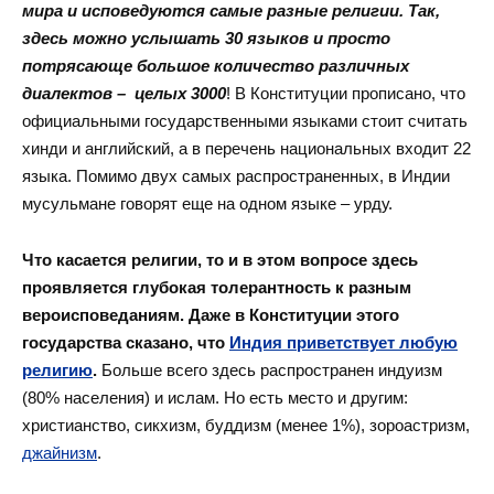
мира и исповедуются самые разные религии. Так,
здесь можно услышать 30 языков и просто
потрясающе большое количество различных
диалектов – целых 3000
! В Конституции прописано, что
официальными государственными языками стоит считать
хинди и английский, а в перечень национальных входит 22
языка. Помимо двух самых распространенных, в Индии
мусульмане говорят еще на одном языке – урду.
Что касается религии, то и в этом вопросе здесь
проявляется глубокая толерантность к разным
вероисповеданиям. Даже в Конституции этого
государства сказано, что
Индия приветствует любую
религию
.
Больше всего здесь распространен индуизм
(80% населения) и ислам. Но есть место и другим:
христианство, сикхизм, буддизм (менее 1%), зороастризм,
джайнизм
.