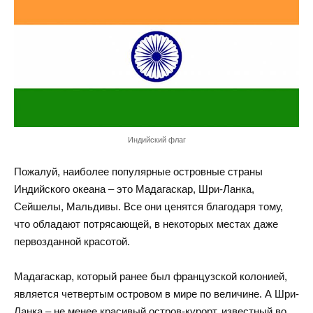
Индийский флаг
Пожалуй, наиболее популярные островные страны
Индийского океана – это Мадагаскар, Шри-Ланка,
Сейшелы, Мальдивы. Все они ценятся благодаря тому,
что обладают потрясающей, в некоторых местах даже
первозданной красотой.
Мадагаскар, который ранее был французской колонией,
является четвертым островом в мире по величине. А Шри-
Ланка – не менее красивый остров-курорт, известный во