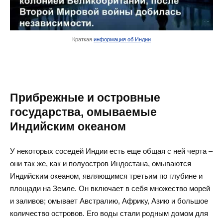
Краткая
информация об Индии
Прибрежные и островные
государства, омываемые
Индийским океаном
У некоторых соседей Индии есть еще общая с ней черта –
они так же, как и полуостров Индостана, омываются
Индийским океаном, являющимся третьим по глубине и
площади на Земле. Он включает в себя множество морей
и заливов; омывает Австралию, Африку, Азию и большое
количество островов. Его воды стали родным домом для