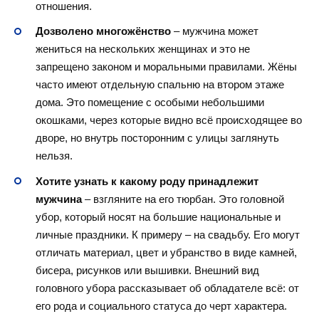
отношения.
Дозволено многожёнство
– мужчина может
жениться на нескольких женщинах и это не
запрещено законом и моральными правилами. Жёны
часто имеют отдельную спальню на втором этаже
дома. Это помещение с особыми небольшими
окошками, через которые видно всё происходящее во
дворе, но внутрь посторонним с улицы заглянуть
нельзя.
Хотите узнать к какому роду принадлежит
мужчина
– взгляните на его тюрбан. Это головной
убор, который носят на большие национальные и
личные праздники. К примеру – на свадьбу. Его могут
отличать материал, цвет и убранство в виде камней,
бисера, рисунков или вышивки. Внешний вид
головного убора рассказывает об обладателе всё: от
его рода и социального статуса до черт характера.