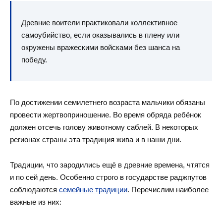
Древние воители практиковали коллективное
самоубийство, если оказывались в плену или
окружены вражескими войсками без шанса на
победу.
По достижении семилетнего возраста мальчики обязаны
провести жертвоприношение. Во время обряда ребёнок
должен отсечь голову животному саблей. В некоторых
регионах страны эта традиция жива и в наши дни.
Традиции, что зародились ещё в древние времена, чтятся
и по сей день. Особенно строго в государстве раджпутов
соблюдаются
семейные традиции
. Перечислим наиболее
важные из них: