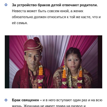
За устройство браков детей отвечают родители.
Невеста может быть совсем юной, а жених
обязательно должен относиться к той же касте, что и
её семья.
Брак священен –
и в него вступают один раз и на всю
жизнь. Женщина не имеет права на развод и