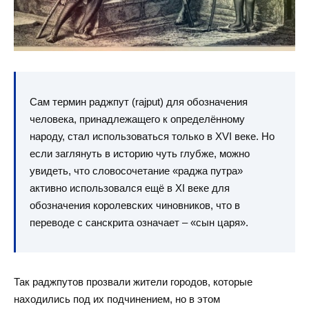
Сам термин раджпут (rajput) для обозначения
человека, принадлежащего к определённому
народу, стал использоваться только в XVI веке. Но
если заглянуть в историю чуть глубже, можно
увидеть, что словосочетание «раджа путра»
активно использовался ещё в XI веке для
обозначения королевских чиновников, что в
переводе с санскрита означает – «сын царя».
Так раджпутов прозвали жители городов, которые
находились под их подчинением, но в этом