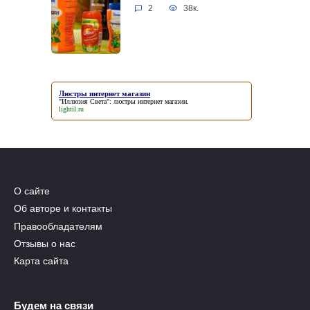
2
38к.
Люстры интернет магазин
"Иллюзия Света":
люстры интернет магазин
.
lightil.ru
О сайте
Об авторе и контакты
Правообладателям
Отзывы о нас
Карта сайта
Будем на связи