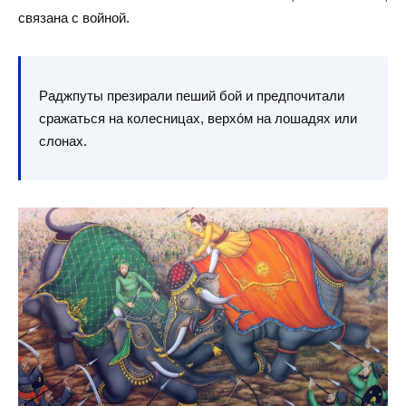
связана с войной.
Раджпуты презирали пеший бой и предпочитали
сражаться на колесницах, верхо́м на лошадях или
слонах.