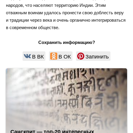
народов, что населяют территорию Индии. Этим
отважным воинам удалось пронести свою доблесть веру
и традиции через века и очень органично интегрироваться
в современном обществе.
Сохранить информацию?
В ВК
В ОК
Запинить
Санскрит — топ-20 интересных