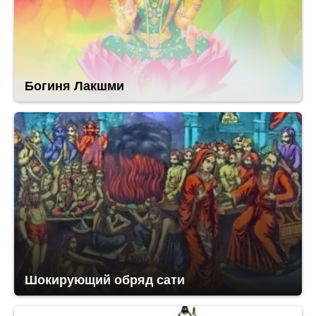
Богиня Лакшми
Шокирующий обряд сати