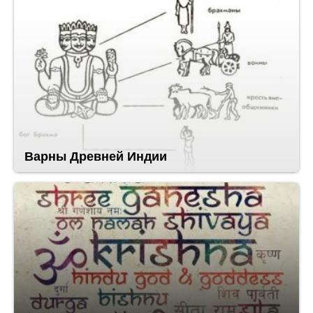
Варны Древней Индии