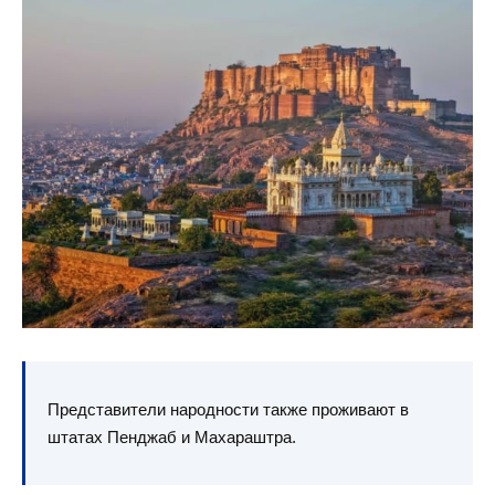
Представители народности также проживают в
штатах Пенджаб и Махараштра.