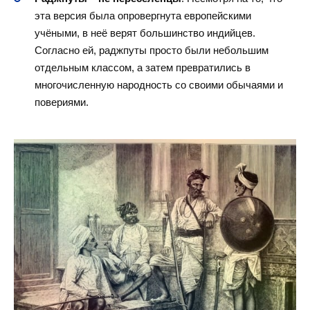
эта версия была опровергнута европейскими
учёными, в неё верят большинство индийцев.
Согласно ей, раджпуты просто были небольшим
отдельным классом, а затем превратились в
многочисленную народность со своими обычаями и
повериями.