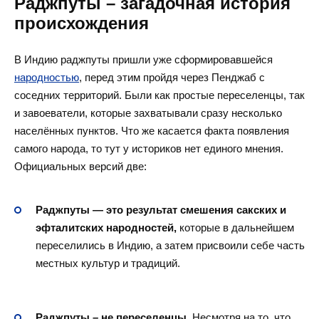
Раджпуты – загадочная история
происхождения
В Индию раджпуты пришли уже сформировавшейся
народностью
, перед этим пройдя через Пенджаб с
соседних территорий. Были как простые переселенцы, так
и завоеватели, которые захватывали сразу несколько
населённых пунктов. Что же касается факта появления
самого народа, то тут у историков нет единого мнения.
Официальных версий две:
Раджпуты — это результат смешения сакских и
эфталитских народностей,
которые в дальнейшем
переселились в Индию, а затем присвоили себе часть
местных культур и традиций.
Раджпуты – не переселенцы
. Несмотря на то, что