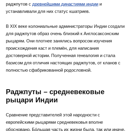
раджпутов с
древнейшими династиями индии
и
устанавливали для них статус кшатриев.
В XIX веке колониальные администраторы Индии создали
для раджпутов образ очень близкий к Англосаксонским
рыцарям. Они плотнее занялись вопросом изучения
происхождения каст и племён, для написания
достоверной истории. Полученная генеалогия и стала
базисом для отличия настоящих раджпутов, от кланов с
полностью сфабрикованной родословной.
Раджпуты – средневековые
рыцари Индии
Сравнение представителей этой народности с
европейскими рыцарями средневековья вполне
обосновано. Бо́льшая часть их жизни была, так или иначе,