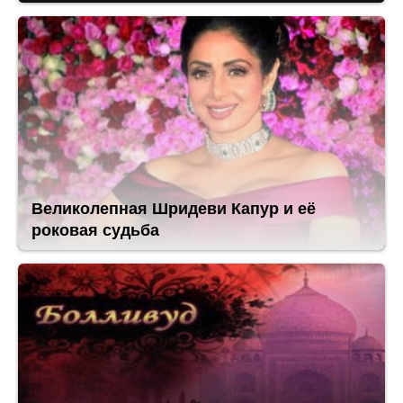
Великолепная Шридеви Капур и её
роковая судьба