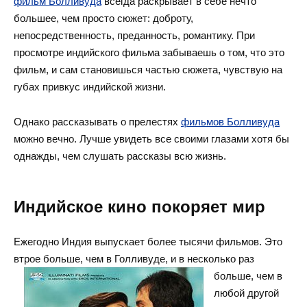
фильм Болливуда
всегда раскрывает в себе нечто
большее, чем просто сюжет: доброту,
непосредственность, преданность, романтику. При
просмотре индийского фильма забываешь о том, что это
фильм, и сам становишься частью сюжета, чувствую на
губах привкус индийской жизни.
Однако рассказывать о прелестях
фильмов Болливуда
можно вечно. Лучше увидеть все своими глазами хотя бы
однажды, чем слушать рассказы всю жизнь.
Индийское кино покоряет мир
Ежегодно Индия выпускает более тысячи фильмов. Это
втрое больше, чем в Голливуде, и в несколько раз
больше, чем в
любой другой