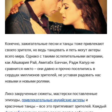
Конечно, зажигательные песни и танцы тоже привлекают
своего зрителя, но ведь танцевать и петь могут актеры
всего мира. Однако с такими ослепительными актерами,
как Айшвария Рай, Амитабх Баччан, Радж Капур не
сравнится никто – они давно и прочно поселились в
сердцах миллионов зрителей, не уставая радовать нас
новыми и новыми ролями.
Лихо закрученные сюжеты, мастерски поставленные
эпизоды,
привлекательные индийские актеры
и
красочные танцы – все это притягивает зрителей. Каждый