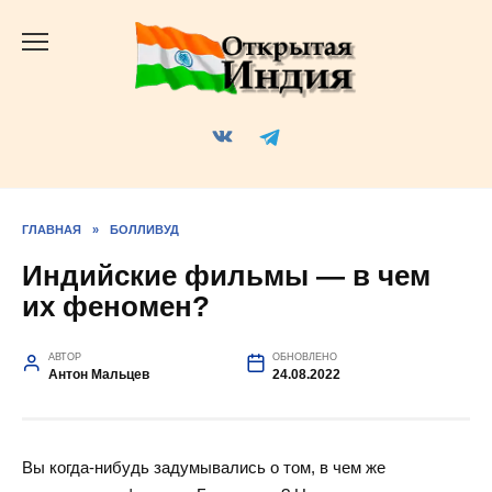
Перейти
к
содержанию
ГЛАВНАЯ
»
БОЛЛИВУД
Индийские фильмы — в чем
их феномен?
АВТОР
ОБНОВЛЕНО
Антон Мальцев
24.08.2022
Вы когда-нибудь задумывались о том, в чем же