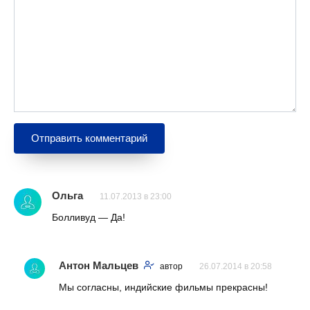
Ольга
11.07.2013 в 23:00
Болливуд — Да!
Антон Мальцев
автор
26.07.2014 в 20:58
Мы согласны, индийские фильмы прекрасны!