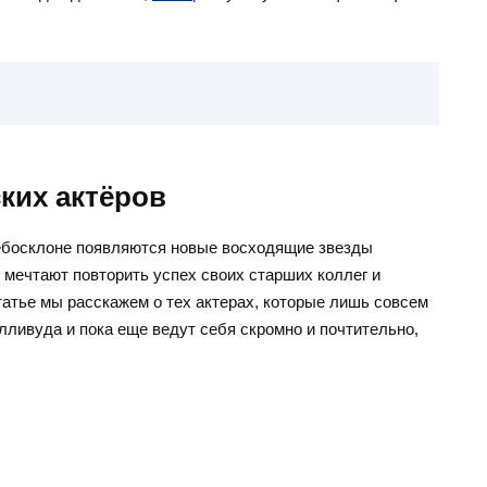
ких актёров
ебосклоне появляются новые восходящие звезды
мечтают повторить успех своих старших коллег и
атье мы расскажем о тех актерах, которые лишь совсем
ивуда и пока еще ведут себя скромно и почтительно,