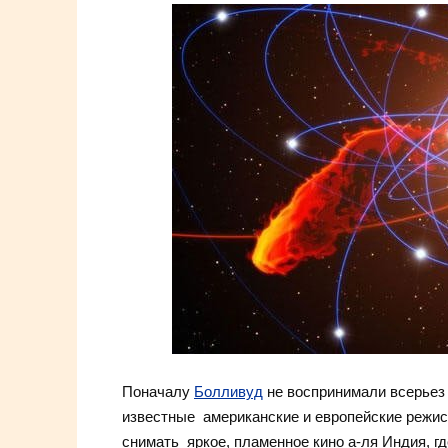
Поначалу
Болливуд
не воспринимали всерьез 
известные американские и европейские режис
снимать яркое, пламенное кино а-ля Индия, г