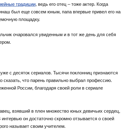
мейные традиции
, ведь его отец – тоже актер. Когда
инаш был еще совсем юным, папа впервые привел его на
емочную площадку.
льчик очаровался увиденным и в тот же день для себя
ером.
 уже с десяток сериалов. Тысячи поклонниц признаются
о сказать, что парень правильно выбрал профессию.
женной России, благодаря своей роли в сериале
савец, взявший в плен множество юных девичьих сердец,
 интервью он достаточно скромно отзывается о своей
рого называет своим учителем.