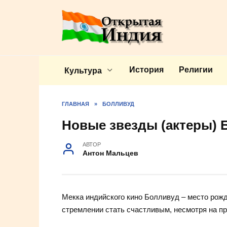
Перейти
к
содержанию
История
Религии
Культура
ГЛАВНАЯ
»
БОЛЛИВУД
Новые звезды (актеры) 
АВТОР
Антон Мальцев
Мекка индийского кино Болливуд – место рож
стремлении стать счастливым, несмотря на про