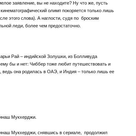
мелое заявление, вы не находите? Ну что же, пусть
ь кинематографический олимп покоряется только лишь
е этого слова). А наглости, судя по броским
льной леди, более чем предостаточно.
варьи Рай – индийской Золушки, из Болливуда
ему бы и нет: Чиббер тоже любит путешествовать и
, ведь она родилась в ОАЭ, и Индия – только лишь ее
инаш Мукхерджи.
инаш Мукхерджи, снявшись в сериале, продолжил