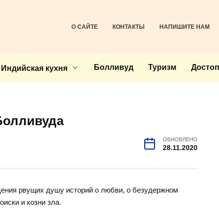
О САЙТЕ
КОНТАКТЫ
НАПИШИТЕ НАМ
Болливуд
Туризм
Досто
Индийская кухня
Болливуда
ОБНОВЛЕНО
28.11.2020
дения рвущих душу историй о любви, о безудержном
иски и козни зла.