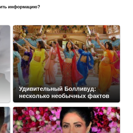
ить информацию?
Удивительный Болливуд:
несколько необычных фактов