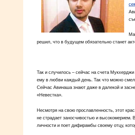
се
Ав
съ
Ма
решил, что в будущем обязательно станет акт
Так и случилось – сейчас на счета Мукхерджи
ему в любви каждый день. Так что можно смел
Сейчас Авинаша знают даже в далекой и засне
«Невестка».
Несмотря на свою прославленность, этот кра
не страдает заносчивостью и высокомерием. В
личности и поет дифирамбы своему отцу, кото