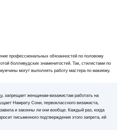
ичение профессиональных обязанностей по половому
отой болливудских знаменитостей. Так, стилистами по
мужчины могут выполнять работу мастера по макияжу.
ду, запрещает женщинам-визажистам работать на
ущает Намрату Сони, первоклассного визажиста,
правила и законны ли они вообще. Каждый раз, когда
просит письменного подтверждения этого запрета, ей