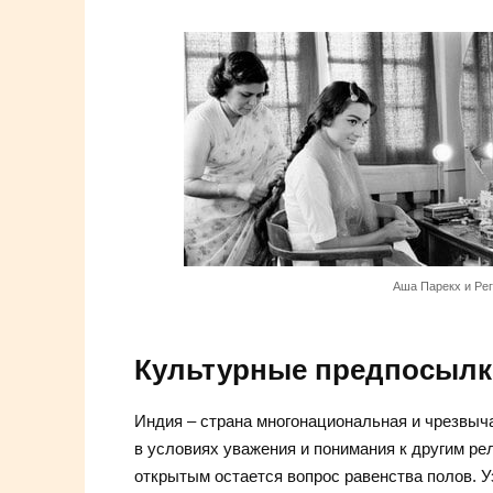
Аша Парекх и Рег
Культурные предпосылк
Индия – страна многонациональная и чрезвыч
в условиях уважения и понимания к другим рел
открытым остается вопрос равенства полов. 