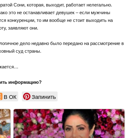
ратой Сони, которая, выходит, работает нелегально.
ако это не останавливает девушек – если мужчины
тся конкуренции, то им вообще не стоит выходить на
оту, заявляют они.
логичное дело недавно было передано на рассмотрение в
ховный суд страны.
лжается…
ить информацию?
В ОК
Запинить