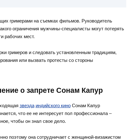
ющих гримерами на съемках фильмов. Руководитель
 такого ограничения мужчины-специалисты могут потерять
и рабочих мест.
рки гримеров и следовать установленным традициям,
рования или вызвать протесты со стороны
ение о запрете Сонам Капур
ходящая
звезда
индийского кино
Сонам Капур
знается, что ее не интересует пол профессионала –
вное, чтобы он знал свое дело.
нно поэтому она сотрудничает с женщиной-визажистом