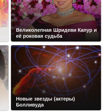
Великолепная Шридеви Капур и
её роковая судьба
Новые звезды (актеры)
Болливуда