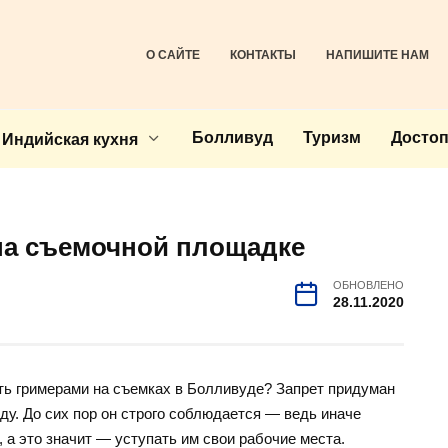
О САЙТЕ
КОНТАКТЫ
НАПИШИТЕ НАМ
Болливуд
Туризм
Досто
Индийская кухня
на съемочной площадке
ОБНОВЛЕНО
28.11.2020
ть гримерами на съемках в Болливуде? Запрет придуман
ду. До сих пор он строго соблюдается — ведь иначе
а это значит — уступать им свои рабочие места.