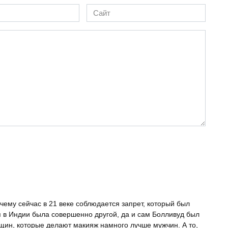
Сайт
чему сейчас в 21 веке соблюдается запрет, который был
ия в Индии была совершенно другой, да и сам Болливуд был
нщин, которые делают макияж намного лучше мужчин. А то,