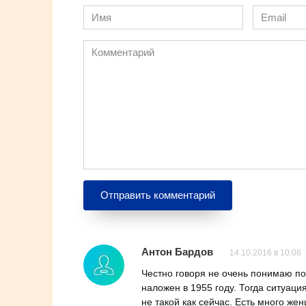
Имя
Email
*
*
Комментарий
Антон Бардов
14.10.2016 в 10:06
Честно говоря не очень понимаю по
наложен в 1955 году. Тогда ситуац
не такой как сейчас. Есть много же