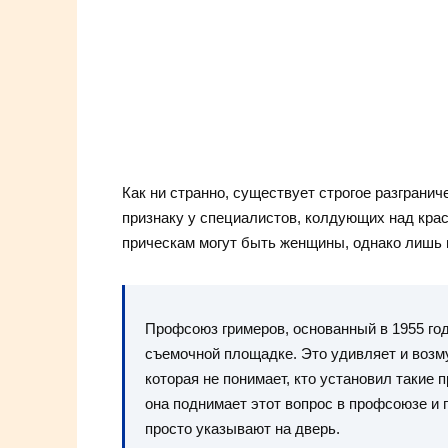
Как ни странно, существует строгое разгран
признаку у специалистов, колдующих над крас
прическам могут быть женщины, однако лишь 
Профсоюз гримеров, основанный в 1955 го
съемочной площадке. Это удивляет и возм
которая не понимает, кто установил такие 
она поднимает этот вопрос в профсоюзе и 
просто указывают на дверь.