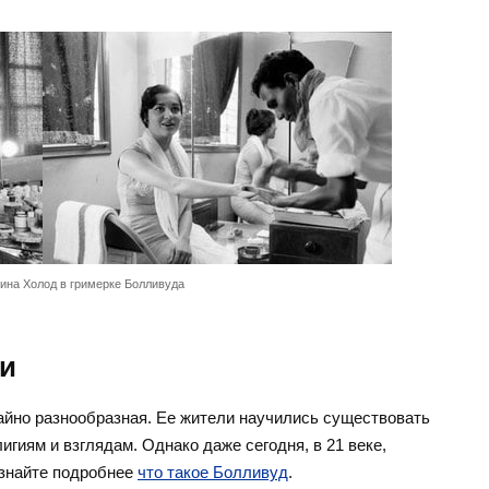
ина Холод в гримерке Болливуда
и
айно разнообразная. Ее жители научились существовать
игиям и взглядам. Однако даже сегодня, в 21 веке,
Узнайте подробнее
что такое Болливуд
.