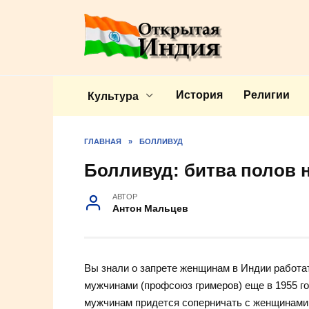
Перейти
к
содержанию
История
Религии
Культура
ГЛАВНАЯ
»
БОЛЛИВУД
Болливуд: битва полов 
АВТОР
Антон Мальцев
Вы знали о запрете женщинам в Индии работа
мужчинами (профсоюз гримеров) еще в 1955 го
мужчинам придется соперничать с женщинами, 