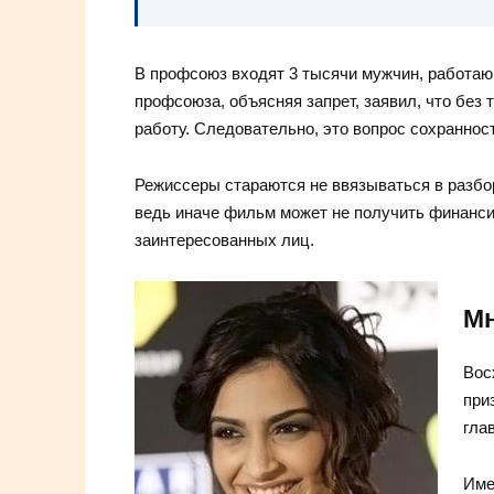
В профсоюз входят 3 тысячи мужчин, работа
профсоюза, объясняя запрет, заявил, что без
работу. Следовательно, это вопрос сохранност
Режиссеры стараются не ввязываться в разбо
ведь иначе фильм может не получить финанси
заинтересованных лиц.
Мн
Вос
при
гла
Име