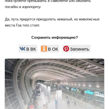
пока будете пребывать в самолете или ожидать
посадки в аэропорту.
Да, путь придется преодолеть немалый, но живописные
места Гоа того стоят.
Сохранить информацию?
В ВК
В ОК
Запинить