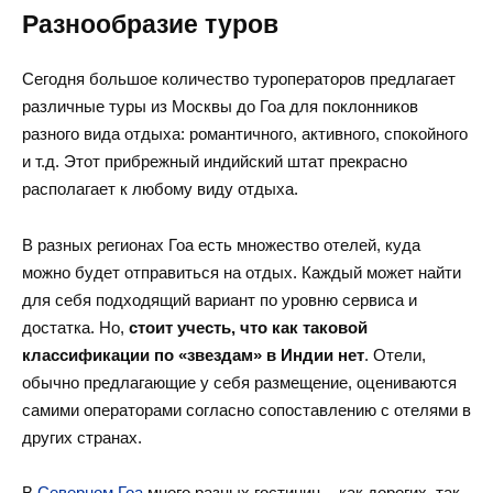
Разнообразие туров
Сегодня большое количество туроператоров предлагает
различные туры из Москвы до Гоа для поклонников
разного вида отдыха: романтичного, активного, спокойного
и т.д. Этот прибрежный индийский штат прекрасно
располагает к любому виду отдыха.
В разных регионах Гоа есть множество отелей, куда
можно будет отправиться на отдых. Каждый может найти
для себя подходящий вариант по уровню сервиса и
достатка. Но,
стоит учесть, что как таковой
классификации по «звездам» в Индии нет
. Отели,
обычно предлагающие у себя размещение, оцениваются
самими операторами согласно сопоставлению с отелями в
других странах.
В
Северном
Гоа
много разных гостиниц – как дорогих, так