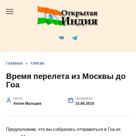
Перейти
к
содержанию
ГЛАВНАЯ
»
ТУРИЗМ
Время перелета из Москвы до
Гоа
АВТОР
ОБНОВЛЕНО
Антон Мальцев
15.06.2019
Предположим, что вы собрались отправиться в Гоа из