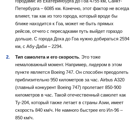
городами: из Екатеринбурга до Гоа 4755 км, Санкт-
Петербурга – 6085 км. Конечно, этот фактор не всегда
влияет, так как из того города, который вроде бы
ближе находится к Гоа, может не быть прямых
рейсов, отчего с пересадками путь выйдет гораздо
дольше. С города Доха до Гоа нужно добираться 2594
км, с Абу-Даби – 2294.
Тип самолета и его скорость
. Это тоже
немаловажный момент. Например, лидером в этом
пункте является Boeing 747. Он способен преодолеть
приблизительно 950 километров за час. Airbus А320
(главный конкурент Boeing 747) пролетает 850-900
километров в час. Такой отечественный самолет как
Ту-204, который также летает в страны Азии, имеет
скорость 840 км/ч. Не намного быстрее его Ил-96 –
850 км/ч.