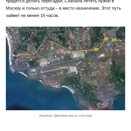
придется делать пересадки. Сначала лететь нужно в
Москву и только оттуда – в место назначения. Этот путь
займет не менее 16 часов.
Аэропорт Даболим вид со спутника