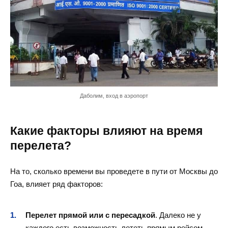
Даболим, вход в аэропорт
Какие факторы влияют на время
перелета?
На то, сколько времени вы проведете в пути от Москвы до
Гоа, влияет ряд факторов:
Перелет прямой или с пересадкой
. Далеко не у
каждого есть возможность лететь прямым рейсом.