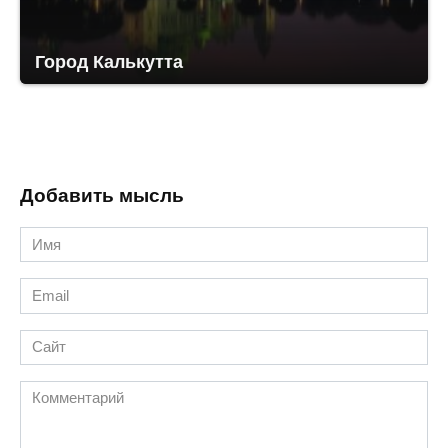
Город Калькутта
Добавить мысль
Имя
*
Email
*
Сайт
Комментарий