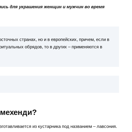
лись для украшения женщин и мужчин во время
осточных странах, но и в европейских, причем, если в
итуальных обрядов, то в других – применяются в
 мехенди?
зготавливается из кустарника под названием – лавсония.