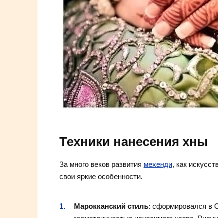
Техники нанесения хны
За много веков развития
мехенди
, как искусс
свои яркие особенности.
Марокканский стиль
: сформировался в 