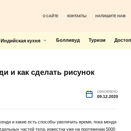
О САЙТЕ
КОНТАКТЫ
НАПИШИТЕ НАМ
Болливуд
Туризм
Досто
Индийская кухня
и и как сделать рисунок
ОБНОВЛЕНО
09.12.2020
енди и какие есть способы увеличить время, пока менди
отдельных частей тела, известна уже на протяжении 5000