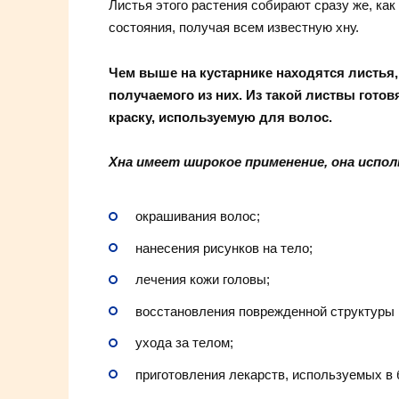
Листья этого растения собирают сразу же, как
состояния, получая всем известную хну.
Чем выше на кустарнике находятся листья
получаемого из них. Из такой листвы готов
краску, используемую для волос.
Хна имеет широкое применение, она испол
окрашивания волос;
нанесения рисунков на тело;
лечения кожи головы;
восстановления поврежденной структуры 
ухода за телом;
приготовления лекарств, используемых в