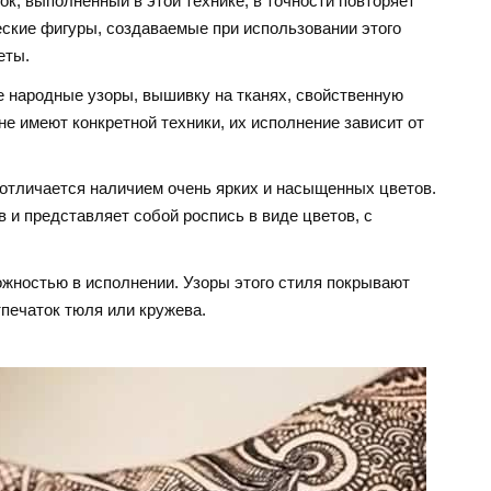
ок, выполненный в этой технике, в точности повторяет
ческие фигуры, создаваемые при использовании этого
еты.
е народные узоры, вышивку на тканях, свойственную
не имеют конкретной техники, их исполнение зависит от
 отличается наличием очень ярких и насыщенных цветов.
 и представляет собой роспись в виде цветов, с
ожностью в исполнении. Узоры этого стиля покрывают
печаток тюля или кружева.