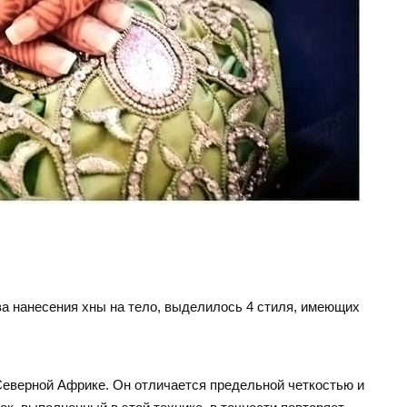
тва нанесения хны на тело, выделилось 4 стиля, имеющих
Северной Африке. Он отличается предельной четкостью и