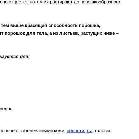
 оно отцветёт, потом их растирают до порошкообразного
, тем выше красящая способность порошка,
ят порошок для тела, а из листьев, растущих ниже –
ьзуется для:
волос;
 борьбе с заболеваниями кожи,
полости рта
, головы.