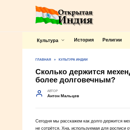
Перейти
к
содержанию
История
Религии
Культура
ГЛАВНАЯ
»
КУЛЬТУРА ИНДИИ
Сколько держится мехенд
более долговечным?
АВТОР
Антон Мальцев
Сегодня мы расскажем как долго держится мех
не сотрётся. Хна, используемая для росписи 