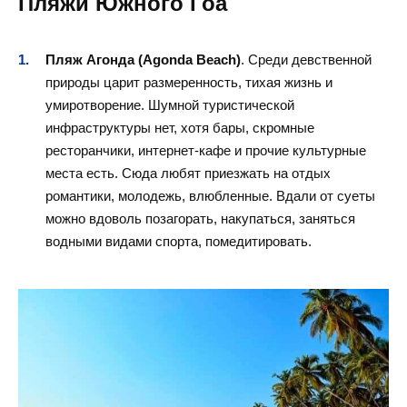
Пляжи Южного Гоа
Пляж Агонда (Agonda Beach)
. Среди девственной
природы царит размеренность, тихая жизнь и
умиротворение. Шумной туристической
инфраструктуры нет, хотя бары, скромные
ресторанчики, интернет-кафе и прочие культурные
места есть. Сюда любят приезжать на отдых
романтики, молодежь, влюбленные. Вдали от суеты
можно вдоволь позагорать, накупаться, заняться
водными видами спорта, помедитировать.