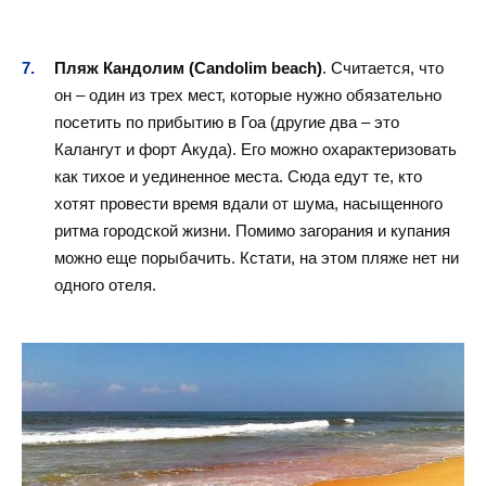
Пляж Кандолим (Candolim beach)
. Считается, что
он – один из трех мест, которые нужно обязательно
посетить по прибытию в Гоа (другие два – это
Калангут и форт Акуда). Его можно охарактеризовать
как тихое и уединенное места. Сюда едут те, кто
хотят провести время вдали от шума, насыщенного
ритма городской жизни. Помимо загорания и купания
можно еще порыбачить. Кстати, на этом пляже нет ни
одного отеля.