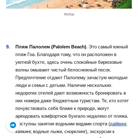
Мобор
Пляж Палолем (Palolem Beach)
. Это самый южный
пляж Гоа. Благодаря тому, что он расположен в
уютной бухте, здесь очень спокойные бирюзовые
волны омывают чистый белоснежный песок.
Предпочтение отдают Палолему зачастую молодые
люди и семьи с детьми. Наличие нескольких
недорогих отелей дают возможность бронировать в
них номера даже бюджетным туристам. Те, кто хотят
почувствовать себя ближе к природе, могут
арендовать комфортное бунгало недалеко от пляжа.
Доступны занятия водными видами спорта (
дайвинг
,
каякинг, водные лыжи, снорклинг), экскурсии к