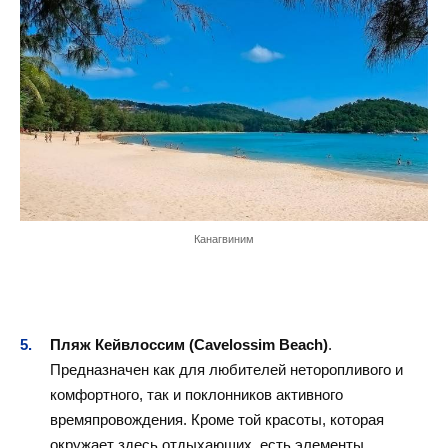
Канагвиним
Пляж Кейвлоссим (Cavelossim Beach)
.
Предназначен как для любителей неторопливого и
комфортного, так и поклонников активного
времяпровождения. Кроме той красоты, которая
окружает здесь отдыхающих, есть элементы