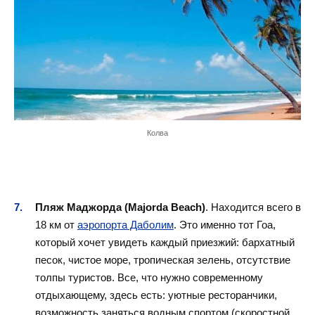
Колва
Пляж Маджорда (Majorda Beach)
. Находится всего в
18 км от
аэропорта Даболим
. Это именно тот Гоа,
который хочет увидеть каждый приезжий: бархатный
песок, чистое море, тропическая зелень, отсутствие
толпы туристов. Все, что нужно современному
отдыхающему, здесь есть: уютные ресторанчики,
возможность заняться водным спортом (скоростной