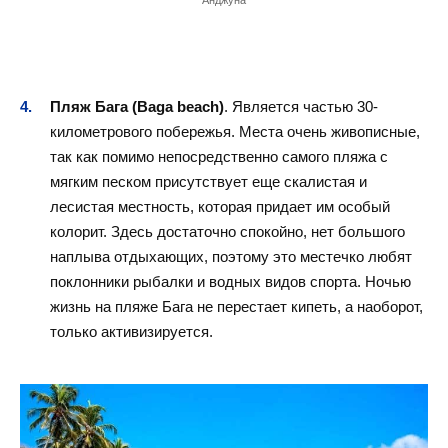
Анджуна
Пляж Бага (Baga beach)
. Является частью 30-
километрового побережья. Места очень живописные,
так как помимо непосредственно самого пляжа с
мягким песком присутствует еще скалистая и
лесистая местность, которая придает им особый
колорит. Здесь достаточно спокойно, нет большого
наплыва отдыхающих, поэтому это местечко любят
поклонники рыбалки и водных видов спорта. Ночью
жизнь на пляже Бага не перестает кипеть, а наоборот,
только активизируется.