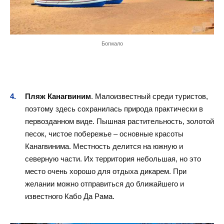
Богмало
Пляж Канагвиним
. Малоизвестный среди
туристов
,
поэтому здесь сохранилась природа практически в
первозданном виде. Пышная растительность, золотой
песок, чистое побережье – основные красоты
Канагвинима. Местность делится на южную и
северную части. Их территория небольшая, но это
место очень хорошо для отдыха дикарем. При
желании можно отправиться до ближайшего и
известного Кабо Да Рама.