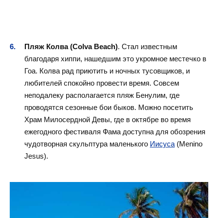
Пляж Колва (Colva Beach)
. Стал известным
благодаря хиппи, нашедшим это укромное местечко в
Гоа. Колва рад приютить и ночных тусовщиков, и
любителей спокойно провести время. Совсем
неподалеку располагается пляж Бенулим, где
проводятся сезонные бои быков. Можно посетить
Храм Милосердной Девы, где в октябре во время
ежегодного фестиваля Фама доступна для обозрения
чудотворная скульптура маленького
Иисуса
(Menino
Jesus).