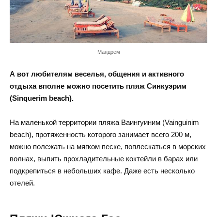
Мандрем
А вот любителям веселья, общения и активного
отдыха вполне можно посетить пляж Синкуэрим
(Sinquerim beach).
На маленькой территории пляжа Ваингуиним (Vainguinim
beach), протяженность которого занимает всего 200 м,
можно полежать на мягком песке, поплескаться в морских
волнах, выпить прохладительные коктейли в барах или
подкрепиться в небольших кафе. Даже есть несколько
отелей.