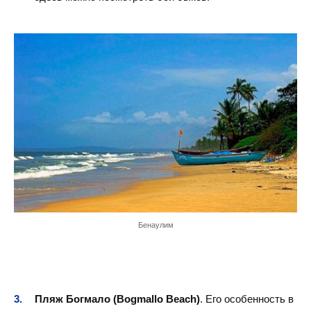
Бенаулим
Пляж Богмало (Bogmallo Beach)
. Его особенность в