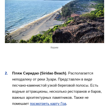
Керим
Пляж Сиридао (Siridao Beach)
. Располагается
неподалеку от реки Зуари. Представлен в виде
песчано-каменистой узкой береговой полосы. Есть
водные аттракционы, несколько ресторанов и баров,
важных архитектурных памятников. Также не
помешает
посмотреть карту Гоа
.