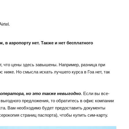
rtel.
ж, в аэропорту нет. Также и нет бесплатного
т, что цены здесь завышены. Например, разница при
рс ниже. Но смысла искать лучшего курса в Гоа нет, так
оператора, но это также невыгодно
. Если вы все-
е выгодного предложения, то обратитесь в офис компании
ункта. Вам необходимо будет предоставить документы
серокопия страниц паспорта), чтобы купить сим-карту.