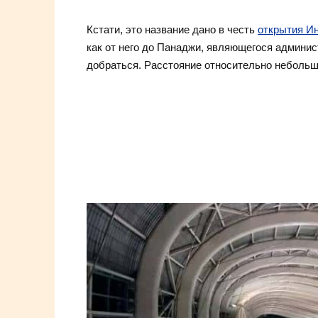
Кстати, это название дано в честь
открытия И
как от него до Панаджи, являющегося админи
добраться. Расстояние относительно небольшо