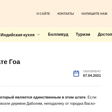
О САЙТЕ
КОНТАКТЫ
НАПИШИТЕ НАМ
Болливуд
Туризм
Досто
Индийская кухня
те Гоа
ОБНОВЛЕНО
07.04.2021
который является единственным в этом штате
. Если
я возле деревни Даболим, неподалеку от городка Васко-