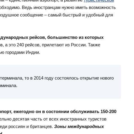
обходимо. Ведь иностранцам нужно иметь возможность
воздушное сообщение – самый быстрый и удобный для
ждународных рейсов, большинство из которых
ов, а это 240 рейсов, прилетают из России. Также
ью городами Индии.
терминала, то в 2014 году состоялось открытие нового
рминала.
порт, ежегодно он в состоянии обслуживать 150-200
тельно десятая часть от всех иностранных туристов
еди россиян и британцев.
Зоны международных
H
.