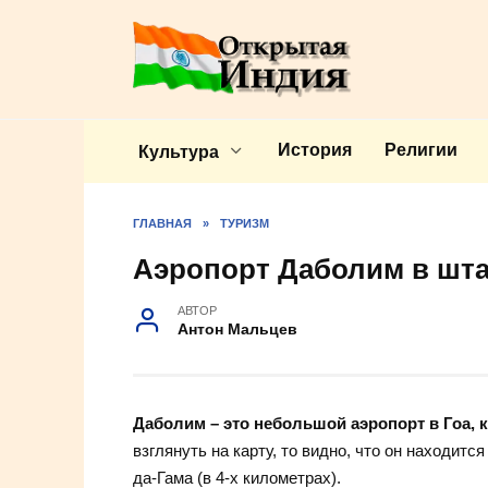
Перейти
к
содержанию
История
Религии
Культура
ГЛАВНАЯ
»
ТУРИЗМ
Аэропорт Даболим в шта
АВТОР
Антон Мальцев
Даболим – это небольшой аэропорт в Гоа, 
взглянуть на карту, то видно, что он находитс
да-Гама (в 4-х километрах).