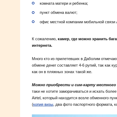
комната матери и ребенка;
пункт обмена валют;
офис местной компании мобильной связи Ai
К сожалению,
камер, где можно хранить бага
интернета.
Много кто из прилетевших в Даболим отмечаю
обмене денег составляет 4-6 рупий, так как ку
как он в пляжных зонах такой же.
Можно приобрести и сим-карту местного 
таки не хотите заморачиваться и искать боле
Airtel, который находится возле обменного п
(
копия визы
, два фото паспортного формата, к