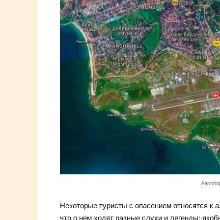
Аэропор
Некоторые туристы с опасением относятся к 
что о нем ходят разные слухи и легенды: якоб