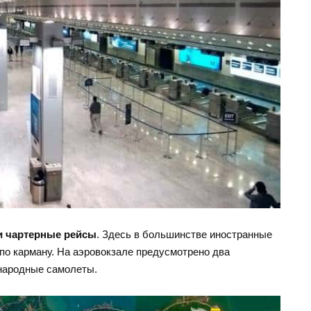
 и чартерные рейсы
. Здесь в большинстве иностранные
по карману. На аэровокзале предусмотрено два
ународные самолеты.