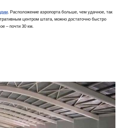
ндии
. Расположение аэропорта больше, чем удачное, так
стративным центром штата, можно достаточно быстро
е – почти 30 км.