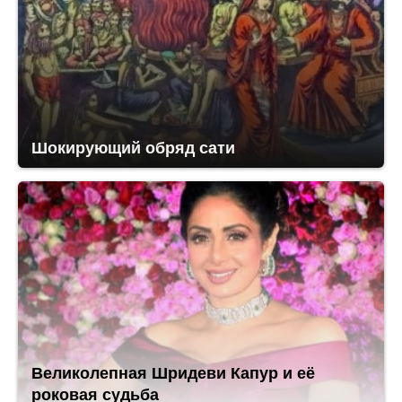
Шокирующий обряд сати
Великолепная Шридеви Капур и её
роковая судьба