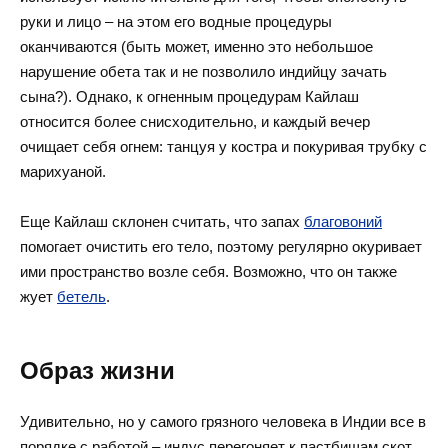
руки и лицо – на этом его водные процедуры
оканчиваются (быть может, именно это небольшое
нарушение обета так и не позволило индийцу зачать
сына?). Однако, к огненным процедурам Кайлаш
относится более снисходительно, и каждый вечер
очищает себя огнем: танцуя у костра и покуривая трубку с
марихуаной.
Еще Кайлаш склонен считать, что запах
благовоний
помогает очистить его тело, поэтому регулярно окуривает
ими пространство возле себя. Возможно, что он также
жует
бетель
.
Образ жизни
Удивительно, но у самого грязного человека в Индии все в
порядке с работой – индус перегоняет к пастбищам скот.