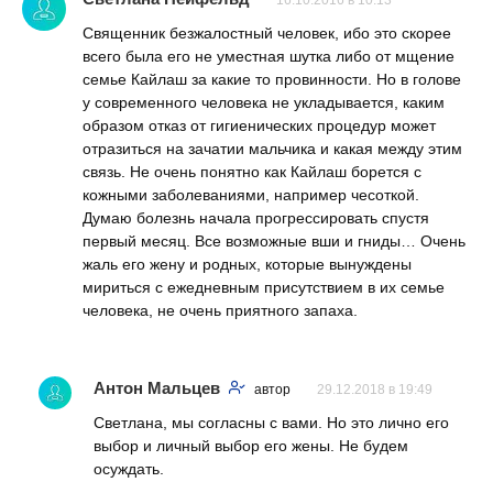
16.10.2016 в 10:13
Священник безжалостный человек, ибо это скорее
всего была его не уместная шутка либо от мщение
семье Кайлаш за какие то провинности. Но в голове
у современного человека не укладывается, каким
образом отказ от гигиенических процедур может
отразиться на зачатии мальчика и какая между этим
связь. Не очень понятно как Кайлаш борется с
кожными заболеваниями, например чесоткой.
Думаю болезнь начала прогрессировать спустя
первый месяц. Все возможные вши и гниды… Очень
жаль его жену и родных, которые вынуждены
мириться с ежедневным присутствием в их семье
человека, не очень приятного запаха.
Антон Мальцев
автор
29.12.2018 в 19:49
Светлана, мы согласны с вами. Но это лично его
выбор и личный выбор его жены. Не будем
осуждать.