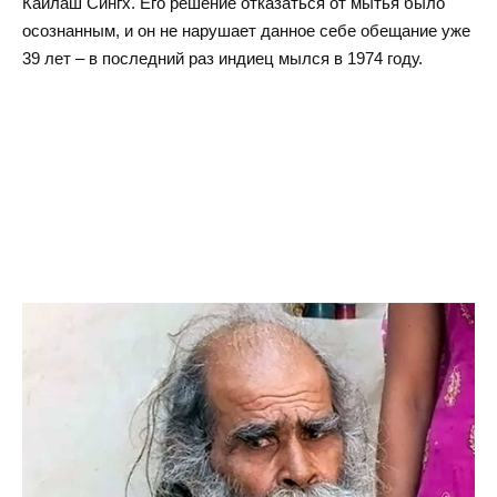
Кайлаш Сингх. Его решение отказаться от мытья было
осознанным, и он не нарушает данное себе обещание уже
39 лет – в последний раз индиец мылся в 1974 году.