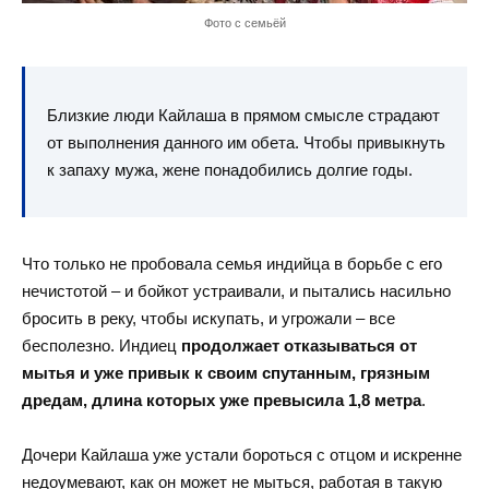
Фото с семьёй
Близкие люди Кайлаша в прямом смысле страдают
от выполнения данного им обета. Чтобы привыкнуть
к запаху мужа, жене понадобились долгие годы.
Что только не пробовала семья индийца в борьбе с его
нечистотой – и бойкот устраивали, и пытались насильно
бросить в реку, чтобы искупать, и угрожали – все
бесполезно. Индиец
продолжает отказываться от
мытья и уже привык к своим спутанным, грязным
дредам, длина которых уже превысила 1,8 метра
.
Дочери Кайлаша уже устали бороться с отцом и искренне
недоумевают, как он может не мыться, работая в такую