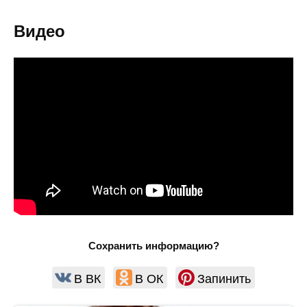
Видео
Сохранить информацию?
В ВК
В ОК
Запинить