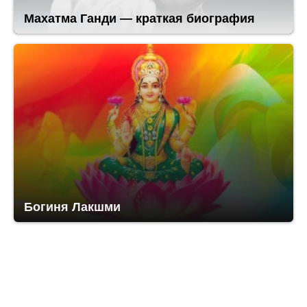
Махатма Ганди — краткая биография
Богиня Лакшми