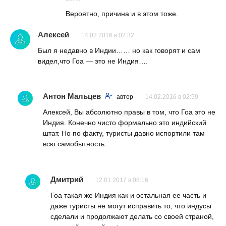
Вероятно, причина и в этом тоже.
Алексей
14.02.2016 в 02:32
Был я недавно в Индии…… но как говорят и сам
видел,что Гоа — это не Индия….
Антон Мальцев
автор
14.02.2016 в 02:59
Алексей, Вы абсолютно правы в том, что Гоа это не
Индия. Конечно чисто формально это индийский
штат. Но по факту, туристы давно испортили там
всю самобытность.
Дмитрий
12.01.2017 в 08:16
Гоа такая же Индия как и остальная ее часть и
даже туристы не могут исправить то, что индусы
сделали и продолжают делать со своей страной,