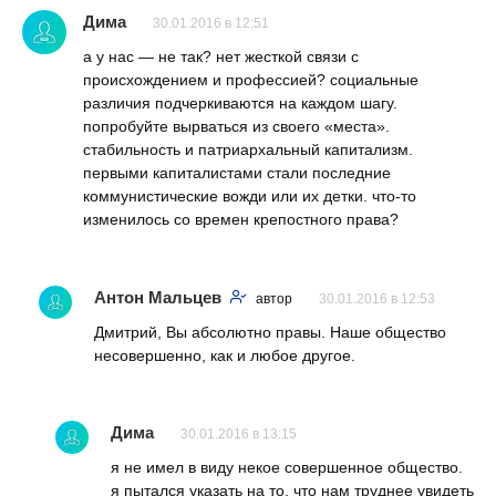
Дима
30.01.2016 в 12:51
а у нас — не так? нет жесткой связи с
происхождением и профессией? социальные
различия подчеркиваются на каждом шагу.
попробуйте вырваться из своего «места».
стабильность и патриархальный капитализм.
первыми капиталистами стали последние
коммунистические вожди или их детки. что-то
изменилось со времен крепостного права?
Антон Мальцев
автор
30.01.2016 в 12:53
Дмитрий, Вы абсолютно правы. Наше общество
несовершенно, как и любое другое.
Дима
30.01.2016 в 13:15
я не имел в виду некое совершенное общество.
я пытался указать на то, что нам труднее увидеть