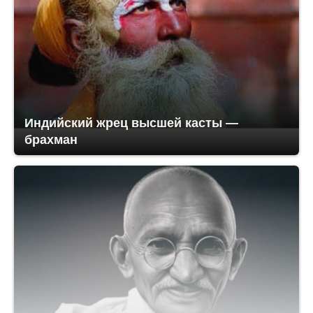
Индийский жрец высшей касты —
брахман