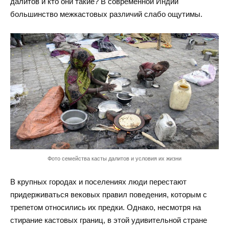
далитов и кто они такие? В современной Индии
большинство межкастовых различий слабо ощутимы.
Фото семейства касты далитов и условия их жизни
В крупных городах и поселениях люди перестают
придерживаться вековых правил поведения, которым с
трепетом относились их предки. Однако, несмотря на
стирание кастовых границ, в этой удивительной стране