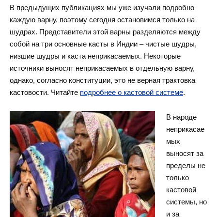
В предыдущих публикациях мы уже изучали подробно
каждую варну, поэтому сегодня остановимся только на
шудрах. Представители этой варны разделяются между
собой на три основные касты в Индии – чистые шудры,
низшие шудры и каста неприкасаемых. Некоторые
источники выносят неприкасаемых в отдельную варну,
однако, согласно конституции, это не верная трактовка
кастовости. Читайте
подробнее о кастовой системе
.
В народе
неприкасае
мых
выносят за
пределы не
только
кастовой
системы, но
и за