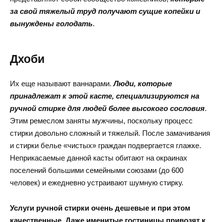
за свой тяжелый труд получают сущие копейки и
вынуждены голодать
.
Дхоби
Их еще называют ваннарами.
Люди, которые
принадлежат к этой касте, специализируются на
ручной стирке для людей более высокого сословия
.
Этим ремеслом заняты мужчины, поскольку процесс
стирки довольно сложный и тяжелый. После замачивания
и стирки белье «чистых» граждан подвергается глажке.
Неприкасаемые данной касты обитают на окраинах
поселений большими семейными союзами (до 600
человек) и ежедневно устраивают шумную стирку.
Услуги ручной стирки очень дешевые и при этом
качественные. Даже именитые гостиницы привозят к