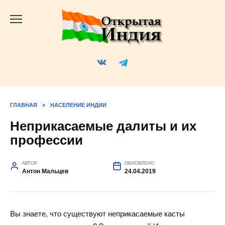
Перейти
к
содержанию
ГЛАВНАЯ
»
НАСЕЛЕНИЕ ИНДИИ
Неприкасаемые далиты и их
профессии
АВТОР
ОБНОВЛЕНО
Антон Мальцев
24.04.2019
Вы знаете, что существуют неприкасаемые касты