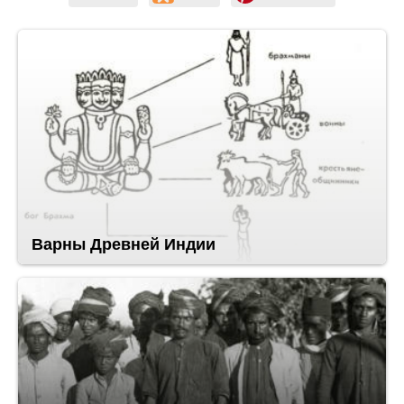
Варны Древней Индии