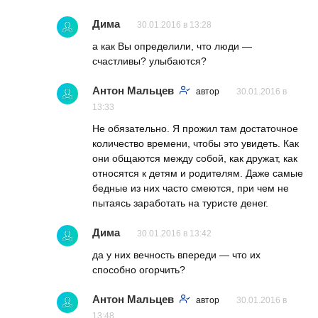
Дима
30.01.2016 в 13:28
а как Вы определили, что люди —
счастливы? улыбаются?
Антон Мальцев
автор
30.01.2016 в
13:33
Не обязательно. Я прожил там достаточное
количество времени, чтобы это увидеть. Как
они общаются между собой, как дружат, как
относятся к детям и родителям. Даже самые
бедные из них часто смеются, при чем не
пытаясь заработать на туристе денег.
Дима
30.01.2016 в 13:42
да у них вечность впереди — что их
способно огорчить?
Антон Мальцев
автор
30.01.2016 в
13:48