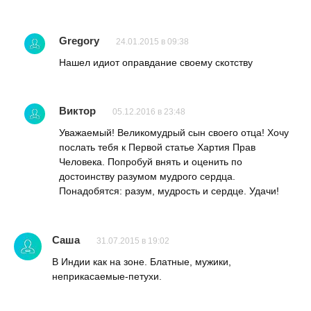
Gregory
24.01.2015 в 09:38
Нашел идиот оправдание своему скотству
Виктор
05.12.2016 в 23:48
Уважаемый! Великомудрый сын своего отца! Хочу
послать тебя к Первой статье Хартия Прав
Человека. Попробуй внять и оценить по
достоинству разумом мудрого сердца.
Понадобятся: разум, мудрость и сердце. Удачи!
Саша
31.07.2015 в 19:02
В Индии как на зоне. Блатные, мужики,
неприкасаемые-петухи.