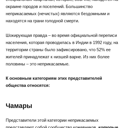
окраине городов и поселений. Большинство
неприкасаемых (нечистых) являются бездомными и
находятся на грани голодной смерти.
Шокирующая правда – во время официальной переписи
населения, которая проводилась в Индии в 1992 году, на
территории страны было зафиксировано, что 52% ее
жителей принадлежат к низшей варне. Из них более
половины – это неприкасаемые.
К основным категориям этих представителей
общества относятся:
Чамары
Представители этой категории неприкасаемых
представляют собой сообщество кожевников,
которые