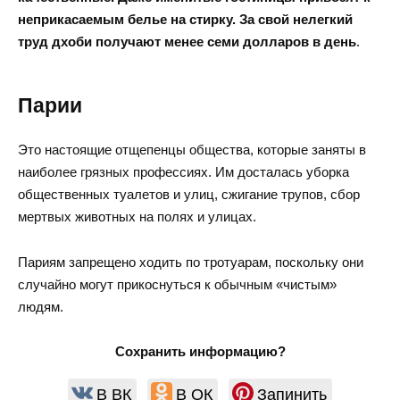
неприкасаемым белье на стирку. За свой нелегкий
труд дхоби получают менее семи долларов в день
.
Парии
Это настоящие отщепенцы общества, которые заняты в
наиболее грязных профессиях. Им досталась уборка
общественных туалетов и улиц, сжигание трупов, сбор
мертвых животных на полях и улицах.
Париям запрещено ходить по тротуарам, поскольку они
случайно могут прикоснуться к обычным «чистым»
людям.
Сохранить информацию?
В ВК
В ОК
Запинить