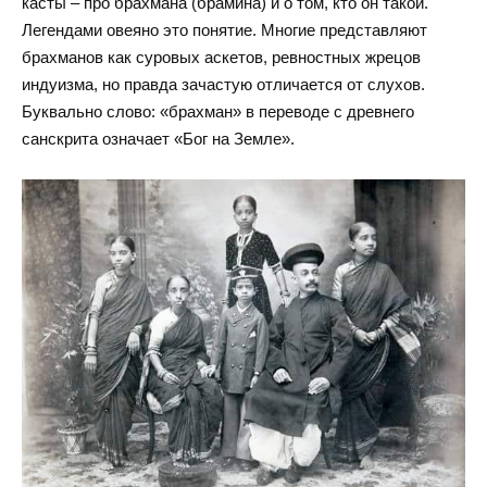
касты – про брахмана (брамина) и о том, кто он такой.
Легендами овеяно это понятие. Многие представляют
брахманов как суровых аскетов, ревностных жрецов
индуизма, но правда зачастую отличается от слухов.
Буквально слово: «брахман» в переводе с древнего
санскрита означает «Бог на Земле».