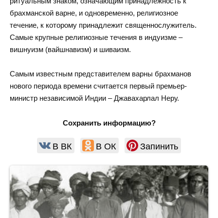
ритуальным знаком, означающим принадлежность к
брахманской варне, и одновременно, религиозное
течение, к которому принадлежит священнослужитель.
Самые крупные религиозные течения в индуизме –
вишнуизм (вайшнавизм) и шиваизм.
Самым известным представителем варны брахманов
нового периода времени считается первый премьер-
министр независимой Индии – Джавахарлал Неру.
Сохранить информацию?
В ВК
В ОК
Запинить