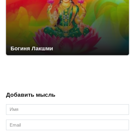
Богиня Лакшми
Добавить мысль
Имя
*
Email
*