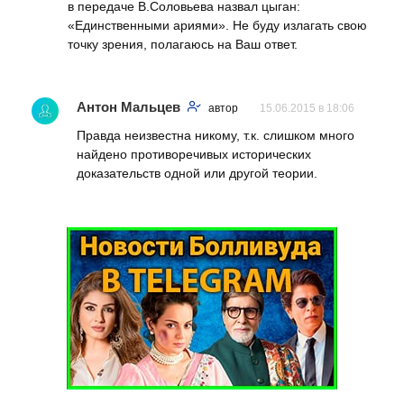
в передаче В.Соловьева назвал цыган:
«Единственными ариями». Не буду излагать свою
точку зрения, полагаюсь на Ваш ответ.
Антон Мальцев
автор
15.06.2015 в 18:06
Правда неизвестна никому, т.к. слишком много
найдено противоречивых исторических
доказательств одной или другой теории.