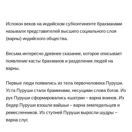
Испокон веков на индийском субконтиненте брахманами
называли представителей высшего социального слоя
(варны) индийского общества.
Весьма интересно древнее сказание, которое описывает
появление касты брахманов и разделения людей на
варны.
Первые люди появились из тела первочеловека Пуруши.
Уста Пуруши стали браминами, несущими слова богов. Из
рук Пуруши сформировались кшатрии – варна воинов. Из
бедер Пуруши взошли вайшьи – варна земледельцев и
ремесленников. Из ступней Пуруши выросли шудры –
варна слуг.