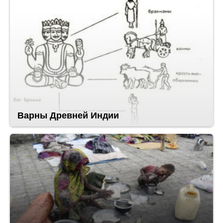
Варны Древней Индии