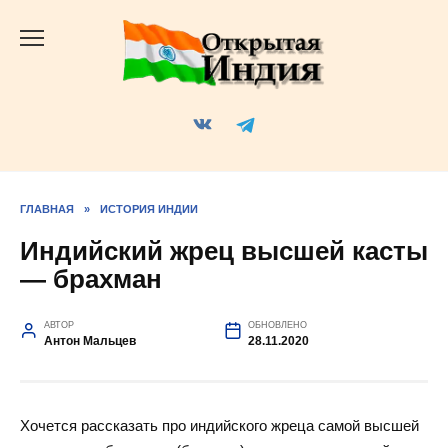
Перейти
к
содержанию
ГЛАВНАЯ
»
ИСТОРИЯ ИНДИИ
Индийский жрец высшей касты
— брахман
АВТОР
ОБНОВЛЕНО
Антон Мальцев
28.11.2020
Хочется рассказать про индийского жреца самой высшей