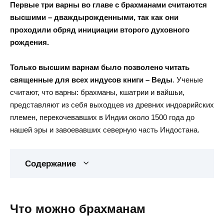
Первые три варны во главе с брахманами считаются
высшими – дваждырожденными, так как они
проходили обряд инициации второго духовного
рождения.
Только высшим варнам было позволено читать
священные для всех индусов книги – Веды
. Ученые
считают, что варны: брахманы, кшатрии и вайшьи,
представляют из себя выходцев из древних индоарийских
племен, перекочевавших в Индии около 1500 года до
нашей эры и завоевавших северную часть Индостана.
Содержание
Что можно брахманам