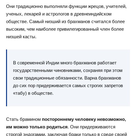
Они традиционно выполняли функции жрецов, учителей,
ученых, лекарей и астрологов в древнеиндийском
обществе. Самый низший из брахманов считался более
высоким, чем наиболее привилегированный член более
низшей касты.
В современной Индии много брахманов работает
государственными чиновниками, сохраняя при этом
свои традиционные обязанности. Варна брахманов
до сих пор придерживается самых строгих запретов
«табу) в обществе.
Стать брамином
постороннему человеку невозможно,
им можно только родиться
. Они придерживаются
строгой эндогамии, заключая браки только в среде своей