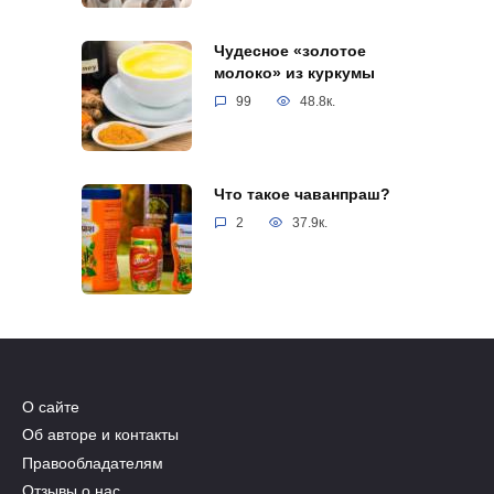
Чудесное «золотое
молоко» из куркумы
99
48.8к.
Что такое чаванпраш?
2
37.9к.
О сайте
Об авторе и контакты
Правообладателям
Отзывы о нас