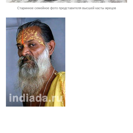
Старинное семейное фото представителя высшей касты жрецов