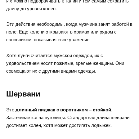
Их можно подворачивать к талии и тем самым сократить
длину до уровня колен.
Эти действия необходимы, когда мужчина занят работой в
поле. Еще колени открывают в храмах или рядом с
сановником, показывая свое уважение.
Хотя лунги считается мужской одеждой, их с
удовольствием носят пожилые, зрелые женщины. Они
совмещают их с другими видами одежды.
Шервани
Это
длинный пиджак с воротником – стойкой
.
Застегивается на пуговицы. Стандартная длина шеврани
достигает колен, хотя может достигать лодыжек.