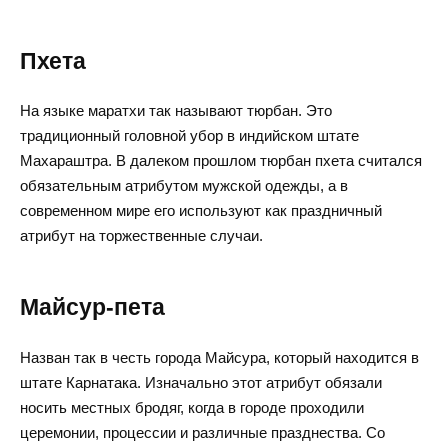
Пхета
На языке маратхи так называют тюрбан. Это
традиционный головной убор в индийском штате
Махараштра. В далеком прошлом тюрбан пхета считался
обязательным атрибутом мужской одежды, а в
современном мире его используют как праздничный
атрибут на торжественные случаи.
Майсур-пета
Назван так в честь города Майсура, который находится в
штате Карнатака. Изначально этот атрибут обязали
носить местных бродяг, когда в городе проходили
церемонии, процессии и различные празднества. Со