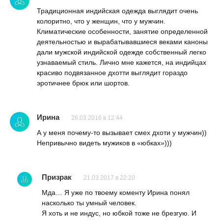
Традиционная индийская одежда выглядит очень
колоритно, что у женщин, что у мужчин.
Климатические особенности, занятие определенной
деятельностью и вырабатывавшиеся веками каноны
дали мужской индийской одежде собственный легко
узнаваемый стиль. Лично мне кажется, на индийцах
красиво подвязанное дхотти выглядит гораздо
эротичнее брюк или шортов.
Ирина
26.03.2016 в 12:44
А у меня почему-то вызывает смех дхоти у мужчин))
Непривычно видеть мужиков в «юбках»)))
Призрак
21.03.2017 в 22:20
Мда… Я уже по твоему коменту Ирина понял
насколько ты умный человек.
Я хоть и не индус, но юбкой тоже не брезгую. И