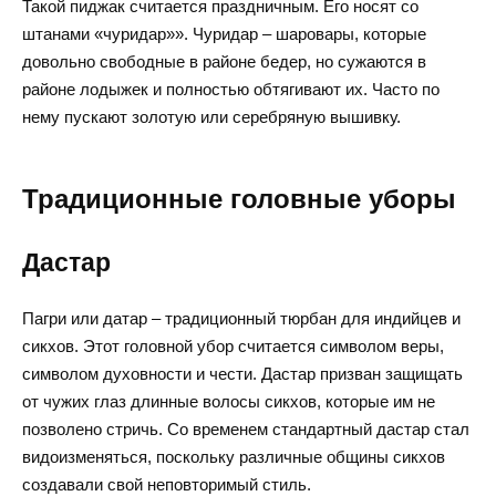
Такой пиджак считается праздничным. Его носят со
штанами «чуридар»». Чуридар – шаровары, которые
довольно свободные в районе бедер, но сужаются в
районе лодыжек и полностью обтягивают их. Часто по
нему пускают золотую или серебряную вышивку.
Традиционные головные уборы
Дастар
Пагри или датар – традиционный тюрбан для индийцев и
сикхов. Этот головной убор считается символом веры,
символом духовности и чести. Дастар призван защищать
от чужих глаз длинные волосы сикхов, которые им не
позволено стричь. Со временем стандартный дастар стал
видоизменяться, поскольку различные общины сикхов
создавали свой неповторимый стиль.