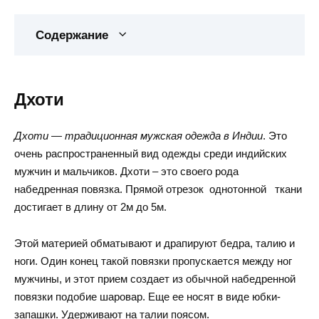
Содержание
Дхоти
Дхоти — традиционная мужская одежда в Индии
. Это
очень распространенный вид одежды среди индийских
мужчин и мальчиков. Дхоти – это своего рода
набедренная повязка. Прямой отрезок однотонной ткани
достигает в длину от 2м до 5м.
Этой материей обматывают и драпируют бедра, талию и
ноги. Один конец такой повязки пропускается между ног
мужчины, и этот прием создает из обычной набедренной
повязки подобие шаровар. Еще ее носят в виде юбки-
запашки. Удерживают на талии поясом.