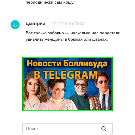
периодически сам ношу.
Дмитрий
05.02.2019 в 00:32
Вот только забавно — насколько нас перестали
удивлять женщины в брюках или штанах.
Search
for: