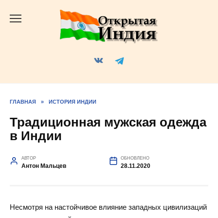
Перейти
к
содержанию
ГЛАВНАЯ
»
ИСТОРИЯ ИНДИИ
Традиционная мужская одежда
в Индии
АВТОР
ОБНОВЛЕНО
Антон Мальцев
28.11.2020
Несмотря на настойчивое влияние западных цивилизаций