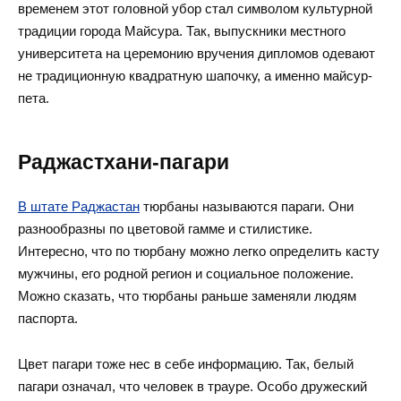
временем этот головной убор стал символом культурной
традиции города Майсура. Так, выпускники местного
университета на церемонию вручения дипломов одевают
не традиционную квадратную шапочку, а именно майсур-
пета.
Раджастхани-пагари
В штате Раджастан
тюрбаны называются параги. Они
разнообразны по цветовой гамме и стилистике.
Интересно, что по тюрбану можно легко определить касту
мужчины, его родной регион и социальное положение.
Можно сказать, что тюрбаны раньше заменяли людям
паспорта.
Цвет пагари тоже нес в себе информацию. Так, белый
пагари означал, что человек в трауре. Особо дружеский