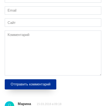
*
Email
*
Сайт
Комментарий
Марина
15.03.2016 в 09:18