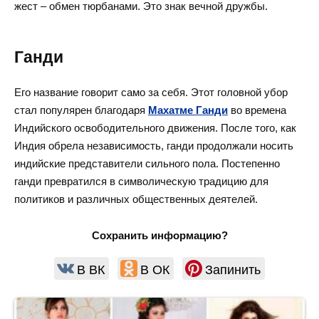
жест – обмен тюрбанами. Это знак вечной дружбы.
Ганди
Его название говорит само за себя. Этот головной убор
стал популярен благодаря
Махатме Ганди
во времена
Индийского освободительного движения. После того, как
Индия обрела независимость, ганди продолжали носить
индийские представители сильного пола. Постепенно
ганди превратился в символическую традицию для
политиков и различных общественных деятелей.
Сохранить информацию?
В ВК
В ОК
Запинить