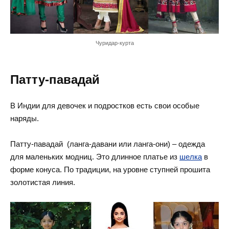
Чуридар-курта
Патту-павадай
В Индии для девочек и подростков есть свои особые
наряды.
Патту-павадай (ланга-давани или ланга-они) – одежда
для маленьких модниц. Это длинное платье из
шелка
в
форме конуса. По традиции, на уровне ступней прошита
золотистая линия.