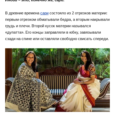
В древние времена
сари
состояло из 2 отрезков материи:
первым отрезком обматывали бедра, а вторым накрывали
грудь и плечи. Второй кусок материи назывался
«дупатта». Его концы заправляли в юбку, завязывали
сзади на спине или оставляли свободно свисать спереди.