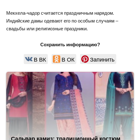
Мекхела-чадор считается праздничным нарядом.
Индийские дамы одевают его по особым случаям –
свадьбы или религиозные праздники.
Сохранить информацию?
В ВК
В ОК
Запинить
Сальвар камиз: традиционный костюм