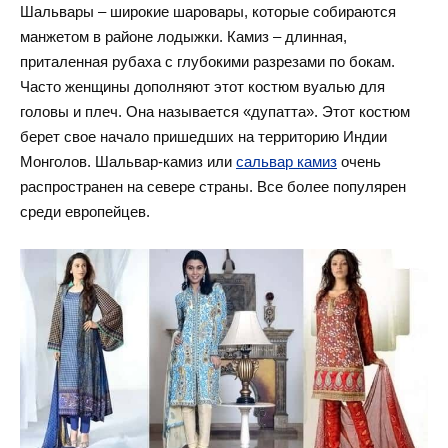
Шальвары – широкие шаровары, которые собираются
манжетом в районе лодыжки. Камиз – длинная,
приталенная рубаха с глубокими разрезами по бокам.
Часто женщины дополняют этот костюм вуалью для
головы и плеч. Она называется «дупатта». Этот костюм
берет свое начало пришедших на территорию Индии
Монголов. Шальвар-камиз или
сальвар камиз
очень
распространен на севере страны. Все более популярен
среди европейцев.