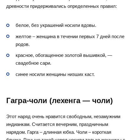
древности придерживались определенных правил:
белое, без украшений носили вдовы.
желтое – женщина в течении первых 7 дней после
родов.
красное, обогащенное золотой вышивкой, —
свадебное сари.
синее носили женщины низших каст.
Гагра-чоли (лехенга — чоли)
Этот наряд очень нравится свободным, незамужним
индианкам. Считается вечерним, праздничным
нарядом. Гарга – длинная юбка. Чоли – короткая
блузка. Раньше такой наряд носили только женщины с