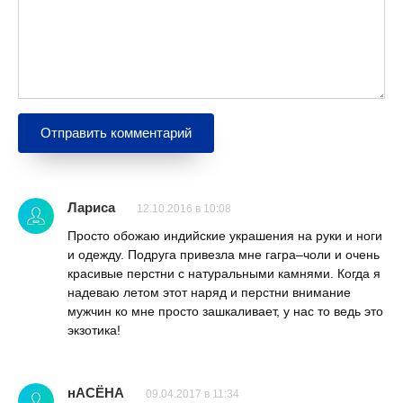
Лариса
12.10.2016 в 10:08
Просто обожаю индийские украшения на руки и ноги
и одежду. Подруга привезла мне гагра–чоли и очень
красивые перстни с натуральными камнями. Когда я
надеваю летом этот наряд и перстни внимание
мужчин ко мне просто зашкаливает, у нас то ведь это
экзотика!
нАСЁНА
09.04.2017 в 11:34