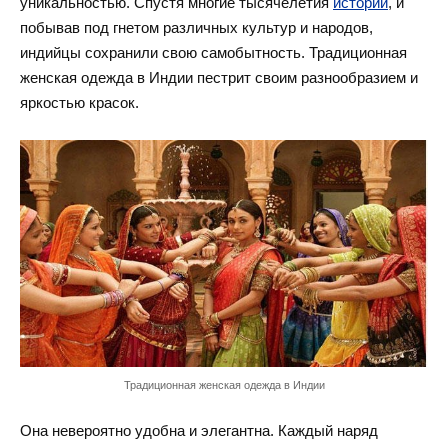
уникальностью. Спустя многие тысячелетия
истории
, и
побывав под гнетом различных культур и народов,
индийцы сохранили свою самобытность. Традиционная
женская одежда в Индии пестрит своим разнообразием и
яркостью красок.
Традиционная женская одежда в Индии
Она невероятно удобна и элегантна. Каждый наряд