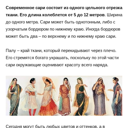
Современное сари состоит из одного цельного отрезка
ткани. Его длина колеблется от 5 до 12 метров
. Ширина
до одного метра. Сари может быть однотонным, либо с
узорчатым бордюром по нижнему краю. Иногда бордюров
может быть два – по верхнему и по нижнему краю сари.
Палу – край ткани, который перекидывают через плечо.
Его стремятся богато украшать, поскольку по этой части
сари окружающие оценивают красоту всего наряда.
Сегодня могут быть любых цветов и оттенков, а в