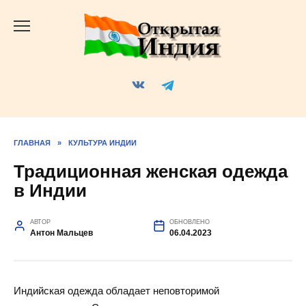
Перейти
к
содержанию
ГЛАВНАЯ
»
КУЛЬТУРА ИНДИИ
Традиционная женская одежда
в Индии
АВТОР
ОБНОВЛЕНО
Антон Мальцев
06.04.2023
Индийская одежда обладает неповторимой