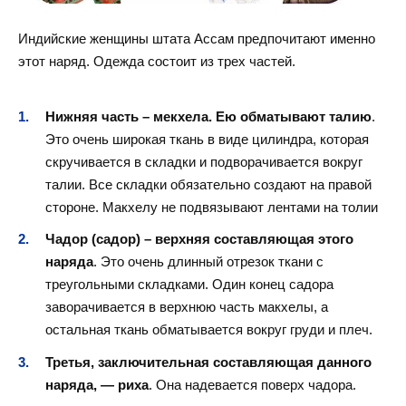
Индийские женщины штата Ассам предпочитают именно
этот наряд. Одежда состоит из трех частей.
Нижняя часть – мекхела. Ею обматывают талию
.
Это очень широкая ткань в виде цилиндра, которая
скручивается в складки и подворачивается вокруг
талии. Все складки обязательно создают на правой
стороне. Макхелу не подвязывают лентами на толии
Чадор (садор) – верхняя составляющая этого
наряда
. Это очень длинный отрезок ткани с
треугольными складками. Один конец садора
заворачивается в верхнюю часть макхелы, а
остальная ткань обматывается вокруг груди и плеч.
Третья, заключительная составляющая данного
наряда, — риха
. Она надевается поверх чадора.