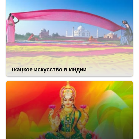
Ткацкое искусство в Индии