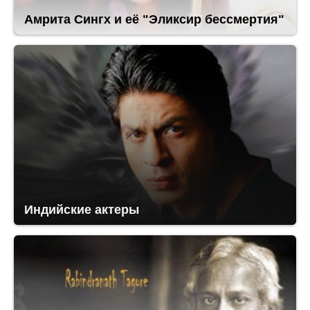
Амрита Сингх и её "Эликсир бессмертия"
Индийские актеры