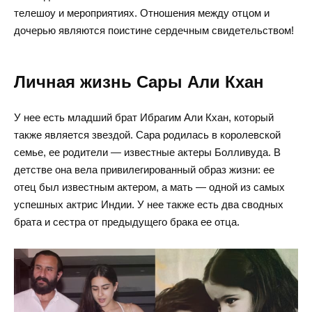
телешоу и мероприятиях. Отношения между отцом и
дочерью являются поистине сердечным свидетельством!
Личная жизнь Сары Али Кхан
У нее есть младший брат Ибрагим Али Кхан, который
также является звездой. Сара родилась в королевской
семье, ее родители — известные актеры Болливуда. В
детстве она вела привилегированный образ жизни: ее
отец был известным актером, а мать — одной из самых
успешных актрис Индии. У нее также есть два сводных
брата и сестра от предыдущего брака ее отца.