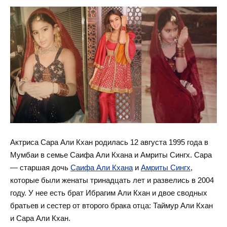
Актриса Сара Али Кхан родилась 12 августа 1995 года в
Мумбаи в семье Саифа Али Кхана и Амриты Сингх. Сара
— старшая дочь
Саифа Али Кхана
и
Амриты Сингх
,
которые были женаты тринадцать лет и развелись в 2004
году. У нее есть брат Ибрагим Али Кхан и двое сводных
братьев и сестер от второго брака отца: Таймур Али Кхан
и Сара Али Кхан.