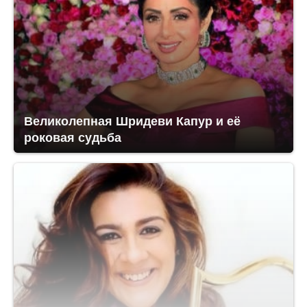
Великолепная Шридеви Капур и её
роковая судьба