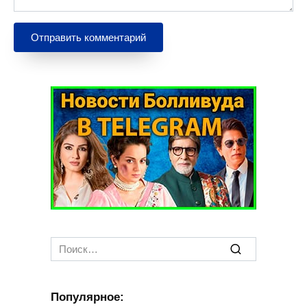
Search
for:
Популярное: