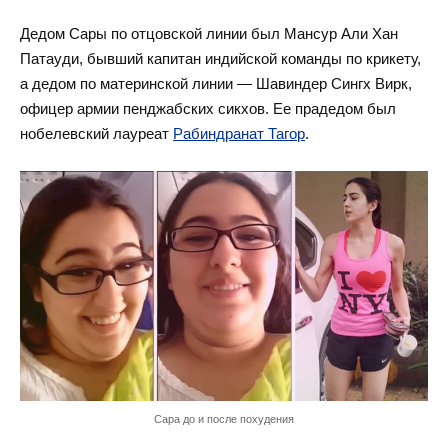
Дедом Сары по отцовской линии был Мансур Али Хан
Патауди, бывший капитан индийской команды по крикету,
а дедом по материнской линии — Шавиндер Сингх Вирк,
офицер армии пенджабских сикхов. Ее прадедом был
нобелевский лауреат
Рабиндранат Тагор
.
Сара до и после похудения