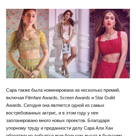
Сара также была номинирована на несколько премий,
включая Filmfare Awards, Screen Awards и Star Guild
Awards. Сегодня она является одной из самых
востребованных актрис, и в этом году у нее
запланировано много новых проектов. Благодаря
упорному труду и преданности делу Сара Али Хан
обязательно добьется еще больших высот в будущем.