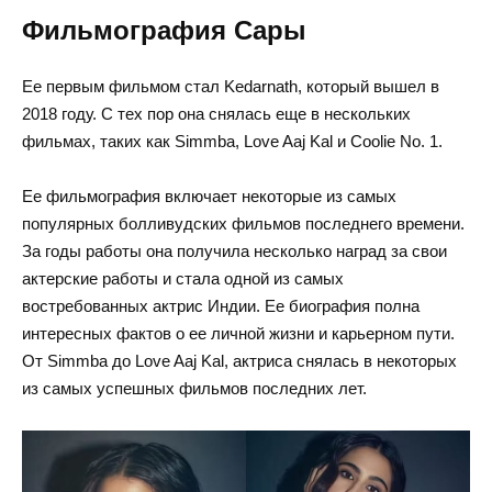
Фильмография Сары
Ее первым фильмом стал Kedarnath, который вышел в
2018 году. С тех пор она снялась еще в нескольких
фильмах, таких как Simmba, Love Aaj Kal и Coolie No. 1.
Ее фильмография включает некоторые из самых
популярных болливудских фильмов последнего времени.
За годы работы она получила несколько наград за свои
актерские работы и стала одной из самых
востребованных актрис Индии. Ее биография полна
интересных фактов о ее личной жизни и карьерном пути.
От Simmba до Love Aaj Kal, актриса снялась в некоторых
из самых успешных фильмов последних лет.