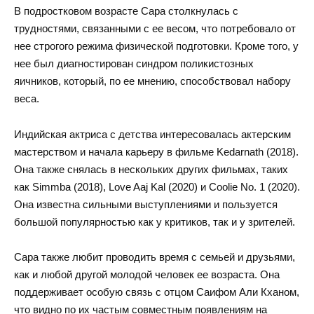
В подростковом возрасте Сара столкнулась с
трудностями, связанными с ее весом, что потребовало от
нее строгого режима физической подготовки. Кроме того, у
нее был диагностирован синдром поликистозных
яичников, который, по ее мнению, способствовал набору
веса.
Индийская актриса с детства интересовалась актерским
мастерством и начала карьеру в фильме Kedarnath (2018).
Она также снялась в нескольких других фильмах, таких
как Simmba (2018), Love Aaj Kal (2020) и Coolie No. 1 (2020).
Она известна сильными выступлениями и пользуется
большой популярностью как у критиков, так и у зрителей.
Сара также любит проводить время с семьей и друзьями,
как и любой другой молодой человек ее возраста. Она
поддерживает особую связь с отцом Саифом Али Кханом,
что видно по их частым совместным появлениям на