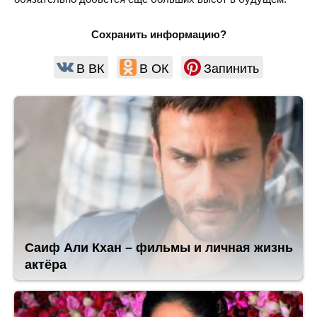
Сохранить информацию?
В ВК
В ОК
Запинить
Саиф Али Кхан – фильмы и личная жизнь
актёра