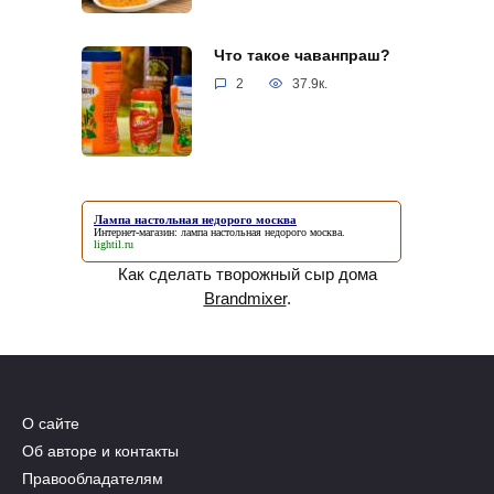
Что такое чаванпраш?
2
37.9к.
Лампа настольная недорого москва
Интернет-магазин:
лампа настольная недорого москва
.
lightil.ru
Как сделать творожный сыр дома
Brandmixer
.
О сайте
Об авторе и контакты
Правообладателям