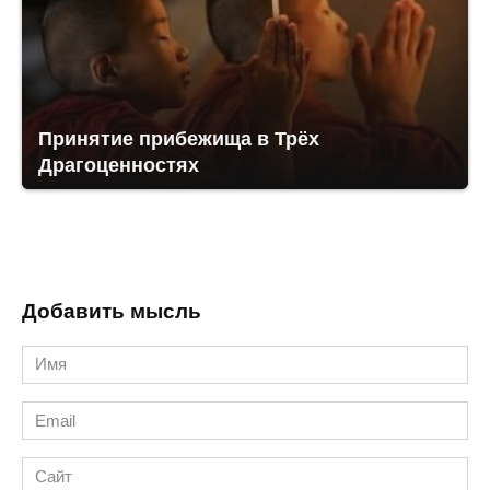
Принятие прибежища в Трёх
Драгоценностях
Добавить мысль
Имя
*
Email
*
Сайт