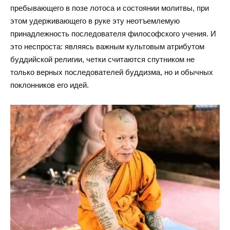
пребывающего в позе лотоса и состоянии молитвы, при
этом удерживающего в руке эту неотъемлемую
принадлежность последователя философского учения. И
это неспроста: являясь важным культовым атрибутом
буддийской религии, четки считаются спутником не
только верных последователей буддизма, но и обычных
поклонников его идей.