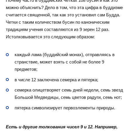
Почему часто в буддийских четках 108 бусин и как это
можно объяснить? Дело в том, что эта цифра в буддизме
считается священной, так как это установил сам Будда.
Четки с таким количеством бусин по каноническим
традициям учения составляются из 9 зерен 12 раз.
Истолковывается это следующим образом:
каждый лама (буддийский монах), отправляясь в
странствие, может взять с собой не более 9
предметов;
в числе 12 заключена семерка и пятерка;
семерка олицетворяет семь дней недели, семь звезд
Большой Медведицы, семь цветов радуги, семь нот;
пятерка символизирует первоэлементы природы.
Есть и другие толкования чисел 9 и 12. Например,