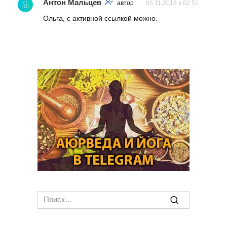
Антон Мальцев
автор
05.11.2018 в 02:51
Ольга, с активной ссылкой можно.
Search
for: