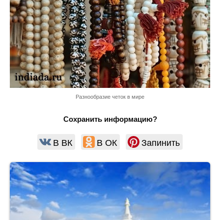
Разнообразие четок в мире
Сохранить информацию?
В ВК
В ОК
Запинить