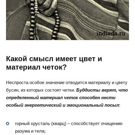
Какой смысл имеет цвет и
материал четок?
Неспроста особое значение отводится материалу и цвету
бусин, из которых состоят четки.
Буддисты верят, что
определенный материал четок способен нести
особый энергетический и эмоциональный посыл
:
горный хрусталь (кварц) – способствует очищению
разума и тела;