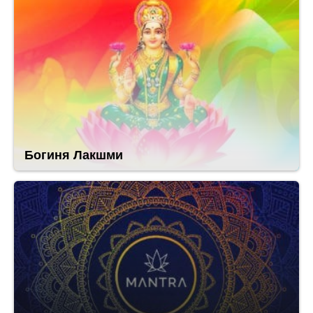
Богиня Лакшми