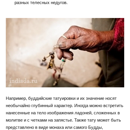
разных телесных недугов.
Например, буддийские татуировки и их значение носят
необычайно глубинный характер. Иногда можно встретить
нанесенные на тело изображения ладоней, сложенных в
молитве и с четками на запястье. Также тату может быть
представлено в виде монаха или самого Будды,