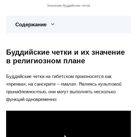
Значение буддийских четок
Содержание
Буддийские четки и их значение
в религиозном плане
Буддийские четки на тибетском произносятся как
«пренва», на санскрите – «мала». Являясь
культовой
принадлежностью
, они могут выполнять несколько
функций одновременно: