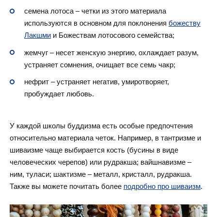
семена лотоса – четки из этого материала
используются в основном для поклонения
божеству
Лакшми
и Божествам лотосового семейства;
жемчуг – несет женскую энергию, охлаждает разум,
устраняет сомнения, очищает все семь чакр;
нефрит – устраняет негатив, умиротворяет,
пробуждает любовь.
У каждой школы буддизма есть особые предпочтения
относительно материала четок. Например, в тантризме и
шиваизме чаще выбирается кость (бусины в виде
человеческих черепов) или рудракша; вайшнавизме –
ним, туласи; шактизме – металл, кристалл, рудракша.
Также вы можете почитать более
подробно про шиваизм
.