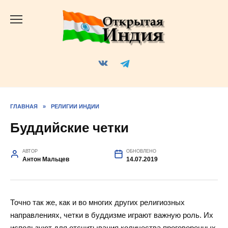
Перейти
к
содержанию
ГЛАВНАЯ
»
РЕЛИГИИ ИНДИИ
Буддийские четки
АВТОР
ОБНОВЛЕНО
Антон Мальцев
14.07.2019
Точно так же, как и во многих других религиозных
направлениях, четки в буддизме играют важную роль. Их
используют для отсчитывания количества проговоренных