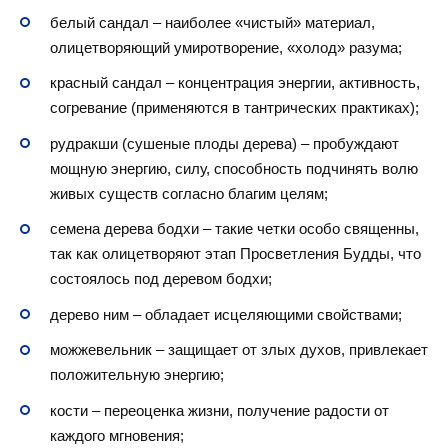
белый сандал – наиболее «чистый» материал,
олицетворяющий умиротворение, «холод» разума;
красный сандал – концентрация энергии, активность,
согревание (применяются в тантрических практиках);
рудракши (сушеные плоды дерева) – пробуждают
мощную энергию, силу, способность подчинять волю
живых существ согласно благим целям;
семена дерева бодхи – такие четки особо священны,
так как олицетворяют этап Просветления Будды, что
состоялось под деревом бодхи;
дерево ним – обладает исцеляющими свойствами;
можжевельник – защищает от злых духов, привлекает
положительную энергию;
кости – переоценка жизни, получение радости от
каждого мгновения;