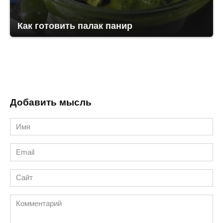
Как готовить палак панир
Добавить мысль
Имя
*
Email
*
Сайт
Комментарий