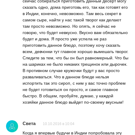
сейчас собираться приготовить данный десерт могу
сказать одно, дома приготовь его, так как готовят его
в Индии, конечно, невозможно. Там весь секрет в
самом сыре, найти у нас такой творог как делают
там просто невозможно. Но опять, я сейчас не
говорю, что будет невкусно. Вкусно вам обязательно
будет и дома. Я просто уже успела не раз
приготовить данное блюдо, поэтому хочу сказать
всем, девчонки тут главное хорошо вымешать творог.
Следите за тем, что бы он был равномерный. Что бы
на шариках не было никаких трещинок или дырочек.
В противном случае кружочки будут у вас просто
разваливаться. Что в данном блюде нельзя
испортить так это сироп, с ним у вас точно проблем
не будет готовиться он просто, и самое главное
быстро. В общем, пробуйте, думаю, у каждой
хозяйки данное блюдо выйдет по-своему вкусным!
Света
10.10.2016 в 10:04
Когда я впервые будучи в Индии попробовала эту