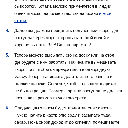
сыворотки. Кстати, молоко применяется в Индии
очень широко, например так, как написано
в этой
статье
.
Далее вы должны процедить полученный творог для
расгулла через марлю, промыть теплой водой и
хорошо выжать. Все! Ваш панир готов!
Теперь можете высыпать его на доску или на стол,
где будете с ним работать. Начинайте вымешивать
творог так, чтобы он превратился в однородную
массу. Теперь начинайте делать из него ровные и
гладкие шарики. Следите, чтобы на ваших шариках
не было трещин. Размер шариков расгулла не должен
превышать размер греческого ореха.
Следующим этапом будет приготовление сиропа.
Нужно налить в кастрюлю воду и засыпать туда
сахар. Пока сироп доходит до кипения, помешивайте