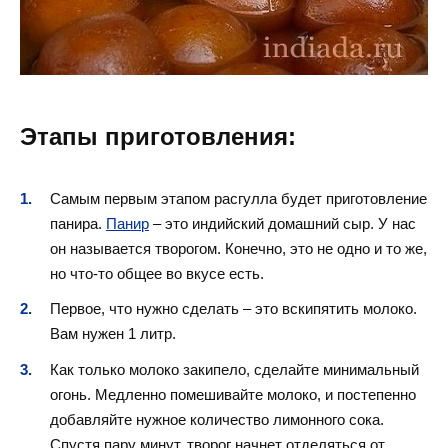
Этапы приготовления:
Самым первым этапом расгулла будет приготовление
панира.
Панир
– это индийский домашний
сыр. У нас
он называется творогом. Конечно, это не одно и то же,
но что-то общее во вкусе есть.
Первое, что нужно сделать – это вскипятить молоко.
Вам нужен 1 литр.
Как только молоко закипело, сделайте минимальный
огонь. Медленно помешивайте молоко, и постепенно
добавляйте нужное количество лимонного сока.
Спустя пару минут, творог начнет отделяться от