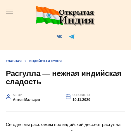
Перейти
к
содержанию
ГЛАВНАЯ
»
ИНДИЙСКАЯ КУХНЯ
Расгулла — нежная индийская
сладость
АВТОР
ОБНОВЛЕНО
Антон Мальцев
10.11.2020
Сегодня мы расскажем про индийский дессерт расгулла,