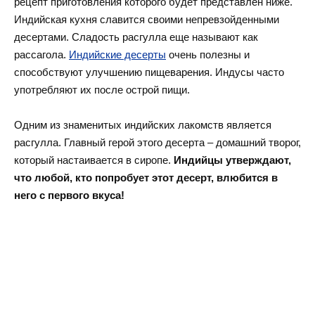
рецепт приготовления которого будет представлен ниже.
Индийская
кухня
славится своими непревзойденными
десертами. Сладость расгулла еще называют как
рассагола.
Индийские десерты
очень полезны и
способствуют улучшению пищеварения. Индусы часто
употребляют их после острой пищи.
Одним из знаменитых индийских лакомств является
расгулла. Главный герой этого десерта – домашний творог,
который настаивается в сиропе.
Индийцы утверждают,
что любой, кто попробует этот десерт, влюбится в
него с первого вкуса!