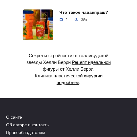
Что такое чаванпраш?
2
38к.
Секреты стройности от голливудской
звезды Хелли Берри
Рецепт идеальной
фигуры от Хелли Берри
.
Клиника пластической хирургии
подробнее
.
О сайте
Об авторе и контакты
Правообладателям