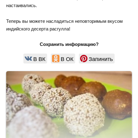
настаивались.
Теперь вы можете насладиться неповторимым вкусом
индийского десерта расгулла!
Сохранить информацию?
В ВК
В ОК
Запинить