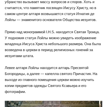
убранство вызывает массу вопросов и споров. Хоть и
считается, что памятник посвящен Иисусу Христу, но в
самом центре алтаря возвышается статуя Игнатия де
Лойлы — знаменитого основателя Общества иезуитов.
Прямо над монограммой I.H.S. находится Святая Троица.
У подножия статуи Лойлы можно увидеть изображение
младенца Иисуса Христа небольшого размера. Она была
возведена в церкви в период религиозных гонений за
иезуитами штата.
Левее алтаря Лойлы находится алтарь Пресвятой
Богородицы, а далее — капелла святого Причастия. На
выходе из главного помещения церкви можно изучить
копии предметов одежды Святого Ксавьера и его
фотографии.