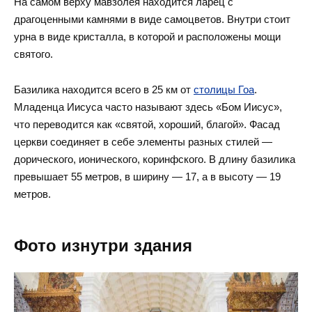
На самом верху мавзолея находится ларец с
драгоценными камнями в виде самоцветов. Внутри стоит
урна в виде кристалла, в которой и расположены мощи
святого.
Базилика находится всего в 25 км от
столицы Гоа
.
Младенца Иисуса часто называют здесь «Бом Иисус»,
что переводится как «святой, хороший, благой». Фасад
церкви соединяет в себе элементы разных стилей —
дорического, ионического, коринфского. В длину базилика
превышает 55 метров, в ширину — 17, а в высоту — 19
метров.
Фото изнутри здания