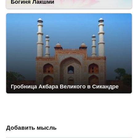
Богиня Лакшми
Гробница Акбара Великого в Сикандре
Добавить мысль