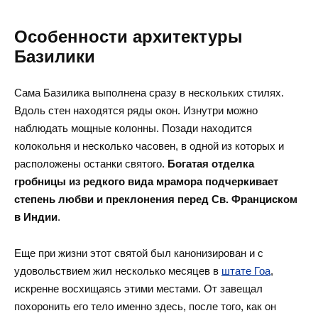
Особенности архитектуры
Базилики
Сама Базилика выполнена сразу в нескольких стилях.
Вдоль стен находятся ряды окон. Изнутри можно
наблюдать мощные колонны. Позади находится
колокольня и несколько часовен, в одной из которых и
расположены останки святого.
Богатая отделка
гробницы из редкого вида мрамора подчеркивает
степень любви и преклонения перед Св. Франциском
в Индии
.
Еще при жизни этот святой был канонизирован и с
удовольствием жил несколько месяцев в
штате
Гоа
,
искренне восхищаясь этими местами. От завещал
похоронить его тело именно здесь, после того, как он