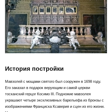
История постройки
Мавзолей с мощами святого был сооружен в 1698 году.
Его заказал в подарок верующим и самой церкви
тосканский герцог Косимо III. Подножие мавзолея
украшают четыре эксклюзивных барельефа из бронзы с
изображениями Франциска Ксаверия и сцен из его жизни.