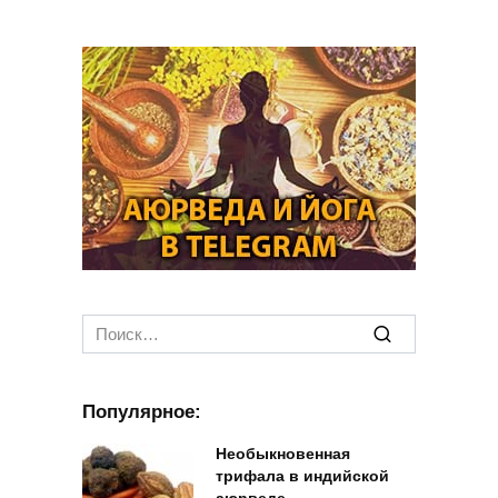
Search
for:
Популярное:
Необыкновенная
трифала в индийской