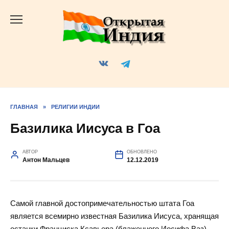
Перейти
к
содержанию
ГЛАВНАЯ
»
РЕЛИГИИ ИНДИИ
Базилика Иисуса в Гоа
АВТОР
ОБНОВЛЕНО
Антон Мальцев
12.12.2019
Самой главной достопримечательностью штата Гоа
является всемирно известная Базилика Иисуса, хранящая
останки Франциска Ксавьера (блаженного Иосифа Ваз),