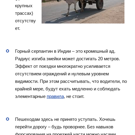
крупных
трассах)
отсутству
ет.
Горный серпантин в Индии – это кромешный ад.
Радиус изгиба змейки может достигать 20 метров.
Эффект от поездки многократно усиливается
отсутствием ограждений и нулевым уровнем
видимости. При этом рассчитывать, что водители, по
крайней мере, будут ехать медленно и соблюдать
элементарные
правила
, не стоит.
Пешеходам здесь не принято уступать. Хочешь
перейти дорогу – будь проворнее. Без навыков
форсирования на проезжей части можно часами