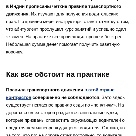
в Индии прописаны четкие правила транспортного
движения
. Их изучают для получения водительских
прав. По крайней мере, инструкторы ставят отметку о том,
что абитуриент прослушал курс занятий и успешно сдал
экзамен. На практике все происходит проще и быстрее.
Небольшая сумма денег помогает получить заветную
корочку.
Как все обстоит на практике
Правила транспортного движения
в этой стране
контрастов
совершенно не соблюдаются
. Зато здесь
существует негласное правило езды по «понятиям». На
дорогах со всех сторон раздаются сигнальные гудки,
которые призваны оповестить окружающих водителей о
предстоящем маневре «гудящего» водителя. Однако, из-
за того, что гул на дороге стоит постоянно, то водители