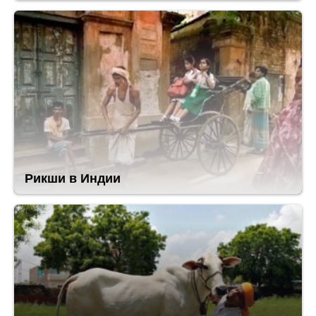
Рикши в Индии