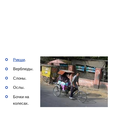
Рикши
.
Верблюды.
Слоны.
Ослы.
Бочки на
колесах.