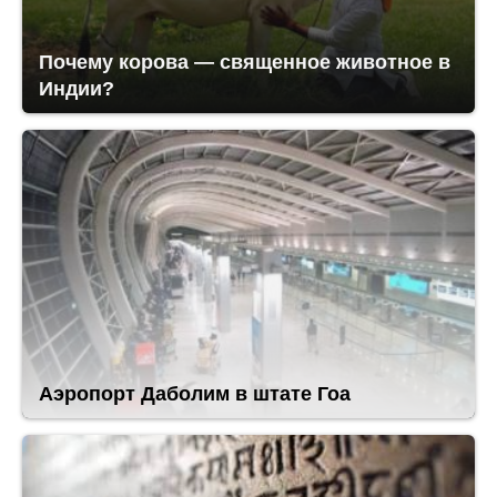
Почему корова — священное животное в
Индии?
Аэропорт Даболим в штате Гоа