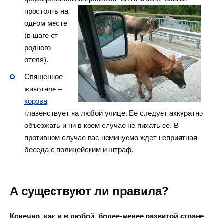
простоять на
одном месте
(в шаге от
родного
отеля).
Священное
животное –
корова
главенствует на любой улице. Ее следует аккуратно
объезжать и ни в коем случае не пихать ее. В
противном случае вас неминуемо ждет неприятная
беседа с полицейским и штраф.
А существуют ли правила?
Конечно, как и в любой, более-менее развитой стране,