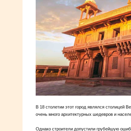
В 18 столетии этот город являлся столицей 
очень много архитектурных шедевров и населе
Однако строители допустили грубейшую ошибк