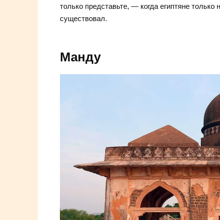
только представьте, — когда египтяне только 
существовал.
Манду