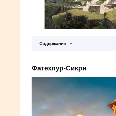
Содержание
Фатехпур-Сикри