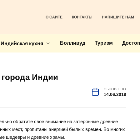
О САЙТЕ
КОНТАКТЫ
НАПИШИТЕ НАМ
Болливуд
Туризм
Досто
Индийская кухня
 города Индии
ОБНОВЛЕНО
14.06.2019
ельно обратите свое внимание на затерянные древние
енных мест, пропитаны энергией былых времен. Во многих
ные шедевры и древние храмы.