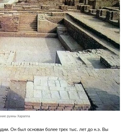
вние руины Хараппа
дии. Он был основан более трех тыс. лет до н.э. Вы