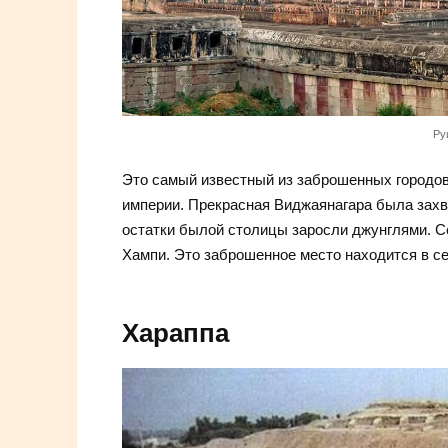
Ру
Это самый известный из заброшенных городов
империи. Прекрасная Виджаянагара была захв
остатки былой столицы заросли джунглями. С
Хампи. Это заброшенное место находится в с
Хараппа